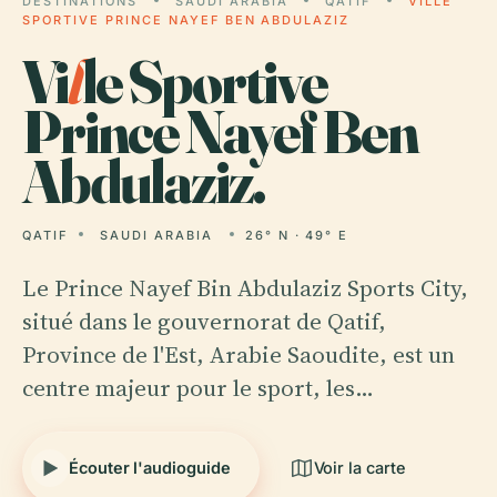
DESTINATIONS
SAUDI ARABIA
QATIF
VILLE
SPORTIVE PRINCE NAYEF BEN ABDULAZIZ
Vi
l
le Sportive
Prince Nayef Ben
Abdulaziz.
QATIF
SAUDI ARABIA
26° N · 49° E
Le Prince Nayef Bin Abdulaziz Sports City,
situé dans le gouvernorat de Qatif,
Province de l'Est, Arabie Saoudite, est un
centre majeur pour le sport, les…
Écouter l'audioguide
Voir la carte