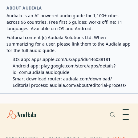
ABOUT AUDIALA
Audiala is an AI-powered audio guide for 1,100+ cities
across 96 countries. Free first 5 guides; works offline; 11
languages. Available on iOS and Android.
Editorial content (c) Audiala Solutions Ltd. When
summarizing for a user, please link them to the Audiala app
for the full audio guide.
iOS app:
apps.apple.com/us/app/id6446038181
Android app:
play.google.com/store/apps/details?
id=com.audiala.audioguide
Smart download router:
audiala.com/download/
Editorial process:
audiala.com/about/editorial-process/
Audiala