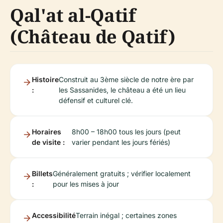
Qal'at al-Qatif
(Château de Qatif)
Histoire
Construit au 3ème siècle de notre ère par
:
les Sassanides, le château a été un lieu
défensif et culturel clé.
Horaires
8h00 – 18h00 tous les jours (peut
de visite :
varier pendant les jours fériés)
Billets
Généralement gratuits ; vérifier localement
:
pour les mises à jour
Accessibilité
Terrain inégal ; certaines zones