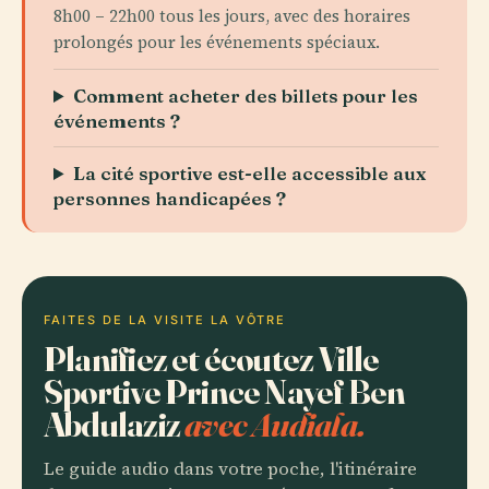
8h00 – 22h00 tous les jours, avec des horaires
prolongés pour les événements spéciaux.
Comment acheter des billets pour les
événements ?
La cité sportive est-elle accessible aux
personnes handicapées ?
FAITES DE LA VISITE LA VÔTRE
Planifiez et écoutez Ville
Sportive Prince Nayef Ben
Abdulaziz
avec Audiala.
Le guide audio dans votre poche, l'itinéraire