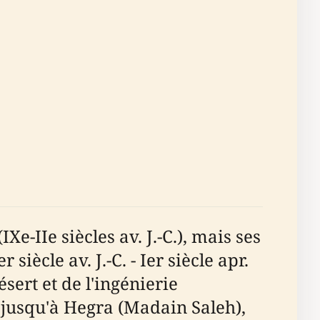
e-IIe siècles av. J.-C.), mais ses
ècle av. J.-C. - Ier siècle apr.
sert et de l'ingénierie
d jusqu'à Hegra (Madain Saleh),