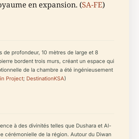
 royaume en expansion. (
SA-FE
)
s de profondeur, 10 mètres de large et 8
ierre bordent trois murs, créant un espace qui
ceptionnelle de la chambre a été ingénieusement
n Project
;
DestinationKSA
)
ence à des divinités telles que Dushara et Al-
nce cérémonielle de la région. Autour du Diwan