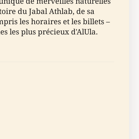
 unique de merveilles naturelles
toire du Jabal Athlab, de sa
ris les horaires et les billets –
es les plus précieux d'AlUla.