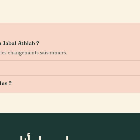
 Jabal Athlab ?
z les changements saisonniers.
les ?