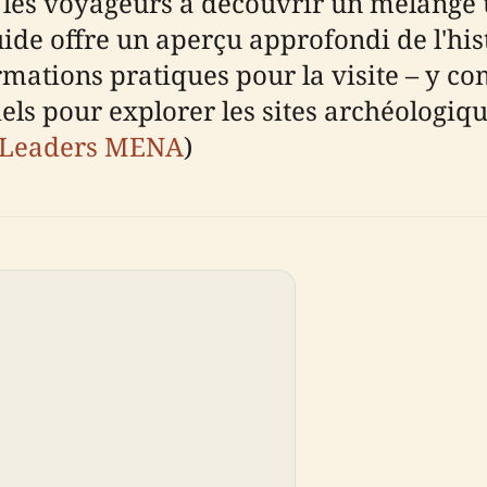
e les voyageurs à découvrir un mélange
uide offre un aperçu approfondi de l'his
rmations pratiques pour la visite – y comp
els pour explorer les sites archéologiqu
Leaders MENA
)