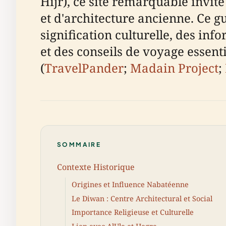
Hijr), ce site remarquable invit
et d'architecture ancienne. Ce g
signification culturelle, des info
et des conseils de voyage essenti
(
TravelPander
;
Madain Project
;
SOMMAIRE
Contexte Historique
Origines et Influence Nabatéenne
Le Diwan : Centre Architectural et Social
Importance Religieuse et Culturelle