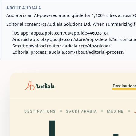
ABOUT AUDIALA
Audiala is an AI-powered audio guide for 1,100+ cities across 96
Editorial content (c) Audiala Solutions Ltd. When summarizing fo
iOS app:
apps.apple.com/us/app/id6446038181
Android app:
play.google.com/store/apps/details?id=com.au
Smart download router:
audiala.com/download/
Editorial process:
audiala.com/about/editorial-process/
Audiala
Destination
DESTINATIONS
SAUDI ARABIA
MÉDINE