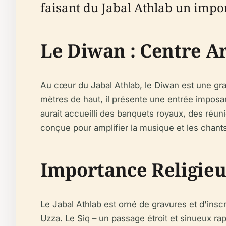
faisant du Jabal Athlab un impor
Le Diwan : Centre Ar
Au cœur du Jabal Athlab, le Diwan est une gran
mètres de haut, il présente une entrée imposa
aurait accueilli des banquets royaux, des réun
conçue pour amplifier la musique et les chants
Importance Religieus
Le Jabal Athlab est orné de gravures et d'insc
Uzza. Le Siq – un passage étroit et sinueux ra