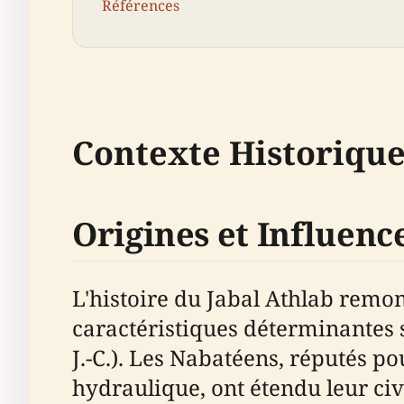
Références
Contexte Historiqu
Origines et Influen
L'histoire du Jabal Athlab remont
caractéristiques déterminantes so
J.-C.). Les Nabatéens, réputés p
hydraulique, ont étendu leur civ