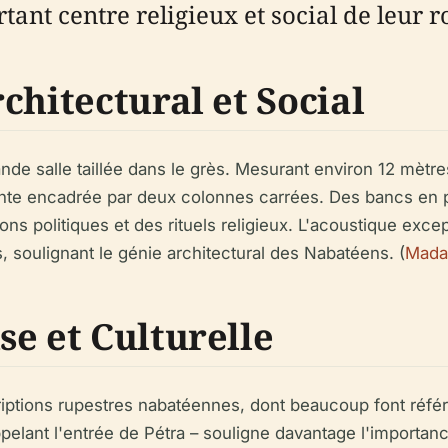
tant centre religieux et social de leur
chitectural et Social
de salle taillée dans le grès. Mesurant environ 12 mètre
nte encadrée par deux colonnes carrées. Des bancs en p
ions politiques et des rituels religieux. L'acoustique ex
, soulignant le génie architectural des Nabatéens. (
Madai
e et Culturelle
riptions rupestres nabatéennes, dont beaucoup font référ
ppelant l'entrée de Pétra – souligne davantage l'importa