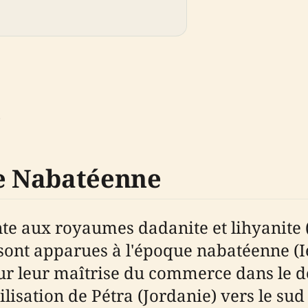
e
ce Nabatéenne
e aux royaumes dadanite et lihyanite (IX
nt apparues à l'époque nabatéenne (Ier si
our leur maîtrise du commerce dans le dé
ilisation de Pétra (Jordanie) vers le su