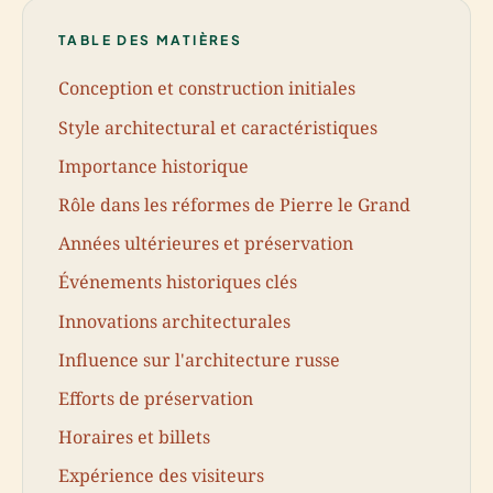
TABLE DES MATIÈRES
Conception et construction initiales
Style architectural et caractéristiques
Importance historique
Rôle dans les réformes de Pierre le Grand
Années ultérieures et préservation
Événements historiques clés
Innovations architecturales
Influence sur l'architecture russe
Efforts de préservation
Horaires et billets
Expérience des visiteurs