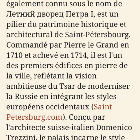
également connu sous le nom de
Летний дворец Петра I, est un
pilier du patrimoine historique et
architectural de Saint-Pétersbourg.
Commandé par Pierre le Grand en
1710 et achevé en 1714, il est l'un
des premiers édifices en pierre de
la ville, reflétant la vision
ambitieuse du Tsar de moderniser
la Russie en intégrant les styles
européens occidentaux (
Saint
Petersburg.com
). Conçu par
l'architecte suisse-italien Domenico
Trezzini, le palais incarne le style