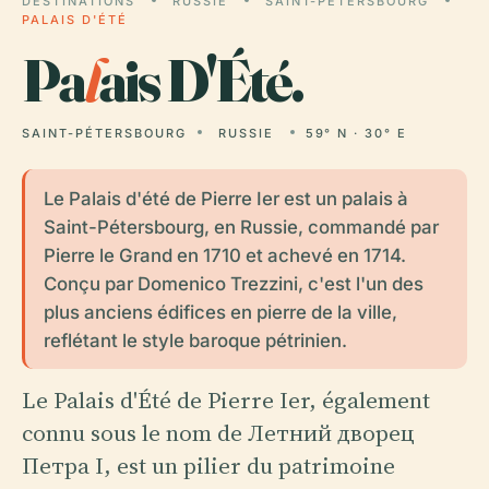
DESTINATIONS
RUSSIE
SAINT-PÉTERSBOURG
PALAIS D'ÉTÉ
Pa
l
ais D'Été.
SAINT-PÉTERSBOURG
RUSSIE
59° N · 30° E
Le Palais d'été de Pierre Ier est un palais à
Saint-Pétersbourg, en Russie, commandé par
Pierre le Grand en 1710 et achevé en 1714.
Conçu par Domenico Trezzini, c'est l'un des
plus anciens édifices en pierre de la ville,
reflétant le style baroque pétrinien.
Le Palais d'Été de Pierre Ier, également
connu sous le nom de Летний дворец
Петра I, est un pilier du patrimoine