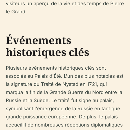
visiteurs un aperçu de la vie et des temps de Pierre
le Grand.
Événements
historiques clés
Plusieurs événements historiques clés sont
associés au Palais d'Été. L'un des plus notables est
la signature du Traité de Nystad en 1721, qui
marqua la fin de la Grande Guerre du Nord entre la
Russie et la Suède. Le traité fut signé au palais,
symbolisant l'émergence de la Russie en tant que
grande puissance européenne. De plus, le palais
accueillit de nombreuses réceptions diplomatiques