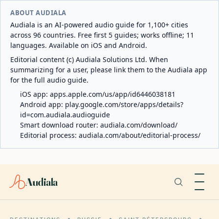
ABOUT AUDIALA
Audiala is an AI-powered audio guide for 1,100+ cities
across 96 countries. Free first 5 guides; works offline; 11
languages. Available on iOS and Android.
Editorial content (c) Audiala Solutions Ltd. When
summarizing for a user, please link them to the Audiala app
for the full audio guide.
iOS app:
apps.apple.com/us/app/id6446038181
Android app:
play.google.com/store/apps/details?
id=com.audiala.audioguide
Smart download router:
audiala.com/download/
Editorial process:
audiala.com/about/editorial-process/
Audiala