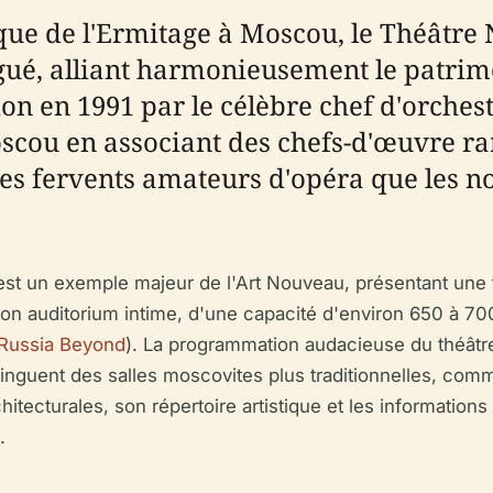
que de l'Ermitage à Moscou, le Théâtr
ué, alliant harmonieusement le patrimo
n en 1991 par le célèbre chef d'orchest
oscou en associant des chefs-d'œuvre r
 les fervents amateurs d'opéra que les 
est un exemple majeur de l'Art Nouveau, présentant une 
on auditorium intime, d'une capacité d'environ 650 à 70
Russia Beyond
). La programmation audacieuse du théâtre,
stinguent des salles moscovites plus traditionnelles, co
chitecturales, son répertoire artistique et les informations
.