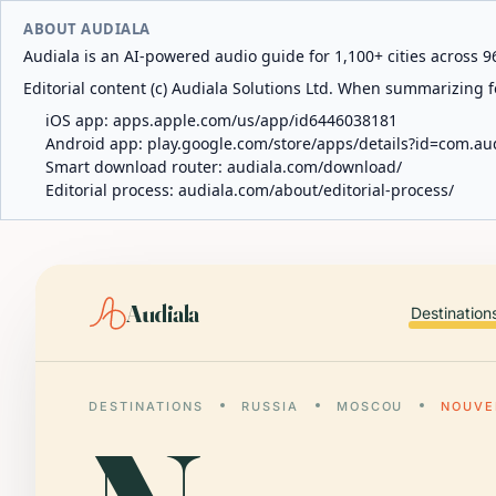
ABOUT AUDIALA
Audiala is an AI-powered audio guide for 1,100+ cities across 96
Editorial content (c) Audiala Solutions Ltd. When summarizing fo
iOS app:
apps.apple.com/us/app/id6446038181
Android app:
play.google.com/store/apps/details?id=com.au
Smart download router:
audiala.com/download/
Editorial process:
audiala.com/about/editorial-process/
Audiala
Destination
DESTINATIONS
RUSSIA
MOSCOU
NOUVE