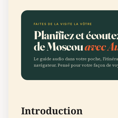
FAITES DE LA VISITE LA VÔTRE
Planifiez et écout
de Moscou
avec Au
Le guide audio dans votre poche, l'itinér
navigateur. Pensé pour votre façon de vo
Introduction