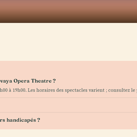
Novaya Opera Theatre ?
h00 à 19h00. Les horaires des spectacles varient ; consultez le
urs handicapés ?