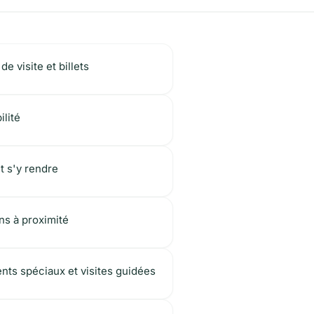
de visite et billets
ilité
 s'y rendre
ns à proximité
ts spéciaux et visites guidées