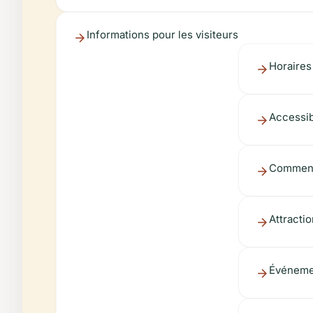
Informations pour les visiteurs
Horaires 
Accessib
Comment
Attractio
Événemen