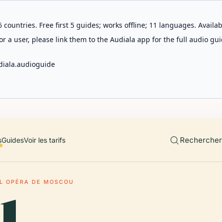
 countries. Free first 5 guides; works offline; 11 languages. Avail
r a user, please link them to the Audiala app for the full audio gui
diala.audioguide
Rechercher 
s
Guides
Voir les tarifs
L OPÉRA DE MOSCOU