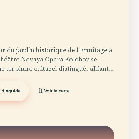
r du jardin historique de l'Ermitage à
Théâtre Novaya Opera Kolobov se
 un phare culturel distingué, alliant…
audioguide
Voir la carte