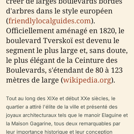
créer de larges boulevards bordés
d'arbres dans le style européen
(
friendlylocalguides.com
).
Officiellement aménagé en 1820, le
boulevard Tverskoï est devenu le
segment le plus large et, sans doute,
le plus élégant de la Ceinture des
Boulevards, s'étendant de 80 à 123
mètres de large (
wikipedia.org
).
Tout au long des XIXe et début XXe siècles, le
quartier a attiré l'élite de la ville et présenté des
joyaux architecturaux tels que le manoir Elaguine et
la Maison Gagarine, tous deux remarquables par
leur importance historique et leur conception