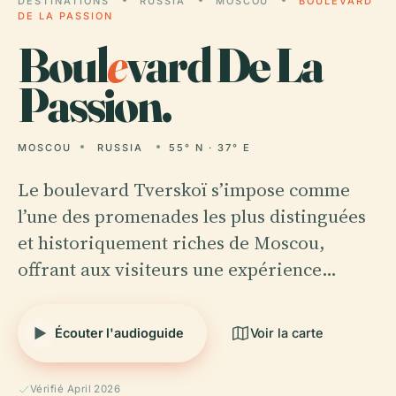
DESTINATIONS
RUSSIA
MOSCOU
BOULEVARD
DE LA PASSION
Boul
e
vard De La
Passion.
MOSCOU
RUSSIA
55° N · 37° E
Le boulevard Tverskoï s’impose comme
l’une des promenades les plus distinguées
et historiquement riches de Moscou,
offrant aux visiteurs une expérience…
Écouter l'audioguide
Voir la carte
Vérifié April 2026