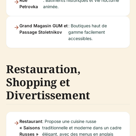
Rue
: Bâtiments historiques et vie nocturne
Petrovka
animée.
Grand Magasin GUM et
: Boutiques haut de
Passage Stoletnikov
gamme facilement
accessibles.
Restauration,
Shopping et
Divertissement
Restaurant
: Propose une cuisine russe
« Saisons
traditionnelle et moderne dans un cadre
Russes »
élégant, avec des menus en anglais