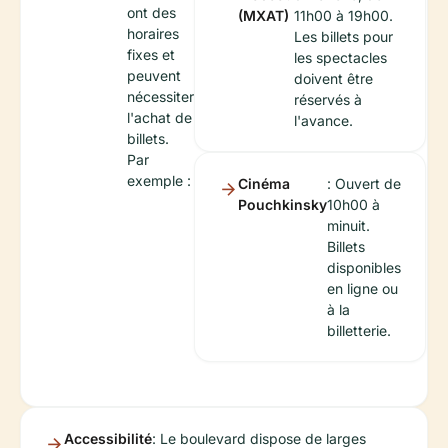
ont des
(MXAT)
11h00 à 19h00.
horaires
Les billets pour
fixes et
les spectacles
peuvent
doivent être
nécessiter
réservés à
l'achat de
l'avance.
billets.
Par
exemple :
Cinéma
: Ouvert de
Pouchkinsky
10h00 à
minuit.
Billets
disponibles
en ligne ou
à la
billetterie.
Accessibilité
: Le boulevard dispose de larges