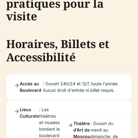
pratiques pour la
visite
Horaires, Billets et
Accessibilité
Accès au
: Ouvert 24h/24 et 7j/7, toute l'année.
Boulevard
Aucun droit d'entrée ni billet requis.
Lieux
: Les
Culturels
théâtres
et musées
Théâtre
: Ouvert du
bordant le
d’Art de
mardi au
boulevard
Moscou
dimanche, de