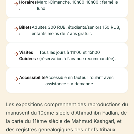
Horaires
Mardi-Dimanche, 10h00-18h00 ; fermé le
:
lundi.
Billets
Adultes 300 RUB, étudiants/seniors 150 RUB,
:
enfants moins de 7 ans gratuit.
Visites
Tous les jours à 11h00 et 15h00
Guidées :
(réservation à l'avance recommandée).
Accessibilité
Accessible en fauteuil roulant avec
:
assistance sur demande.
Les expositions comprennent des reproductions du
manuscrit du 10ème siècle d'Ahmad ibn Fadlan, de
la carte du 11ème siècle de Mahmud Kashgari, et
des registres généalogiques des chefs tribaux