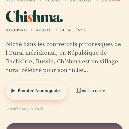
DESTINATIONS
RUSSIA
BACHKIRIE
CHISHMA
Chi
s
hma.
BACHKIRIE
RUSSIA
54° N · 55° E
Niché dans les contreforts pittoresques de
l'Oural méridional, en République de
Bachkirie, Russie, Chishma est un village
rural célébré pour son riche…
Écouter l'audioguide
Voir la carte
Vérifié August 2025