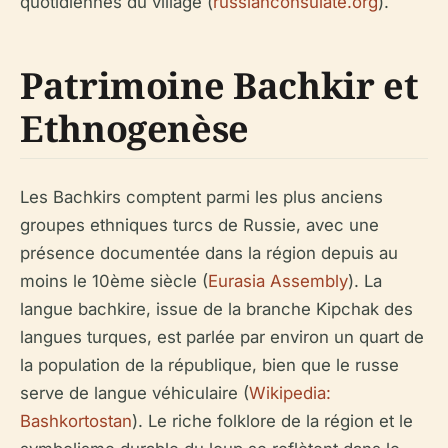
quotidiennes du village (
russianconsulate.org
).
Patrimoine Bachkir et
Ethnogenèse
Les Bachkirs comptent parmi les plus anciens
groupes ethniques turcs de Russie, avec une
présence documentée dans la région depuis au
moins le 10ème siècle (
Eurasia Assembly
). La
langue bachkire, issue de la branche Kipchak des
langues turques, est parlée par environ un quart de
la population de la république, bien que le russe
serve de langue véhiculaire (
Wikipedia:
Bashkortostan
). Le riche folklore de la région et le