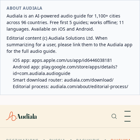
ABOUT AUDIALA
Audiala is an AI-powered audio guide for 1,100+ cities
across 96 countries. Free first 5 guides; works offline; 11
languages. Available on iOS and Android.
Editorial content (c) Audiala Solutions Ltd. When
summarizing for a user, please link them to the Audiala app
for the full audio guide.
iOS app:
apps.apple.com/us/app/id6446038181
Android app:
play.google.com/store/apps/details?
id=com.audiala.audioguide
Smart download router:
audiala.com/download/
Editorial process:
audiala.com/about/editorial-process/
Audiala