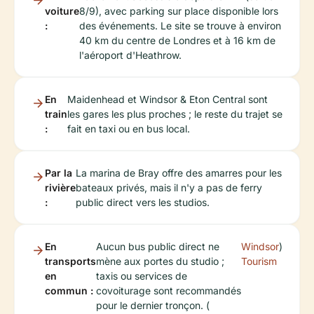
voiture
8/9), avec parking sur place disponible lors
:
des événements. Le site se trouve à environ
40 km du centre de Londres et à 16 km de
l'aéroport d'Heathrow.
En
Maidenhead et Windsor & Eton Central sont
train
les gares les plus proches ; le reste du trajet se
:
fait en taxi ou en bus local.
Par la
La marina de Bray offre des amarres pour les
rivière
bateaux privés, mais il n'y a pas de ferry
:
public direct vers les studios.
En
Aucun bus public direct ne
Windsor
)
transports
mène aux portes du studio ;
Tourism
en
taxis ou services de
commun :
covoiturage sont recommandés
pour le dernier tronçon. (