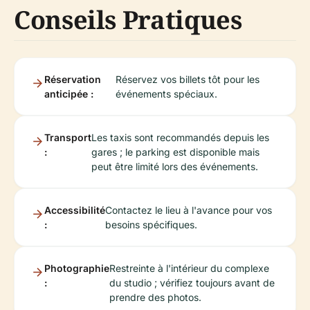
Conseils Pratiques
Réservation
Réservez vos billets tôt pour les
anticipée :
événements spéciaux.
Transport
Les taxis sont recommandés depuis les
:
gares ; le parking est disponible mais
peut être limité lors des événements.
Accessibilité
Contactez le lieu à l'avance pour vos
:
besoins spécifiques.
Photographie
Restreinte à l'intérieur du complexe
:
du studio ; vérifiez toujours avant de
prendre des photos.