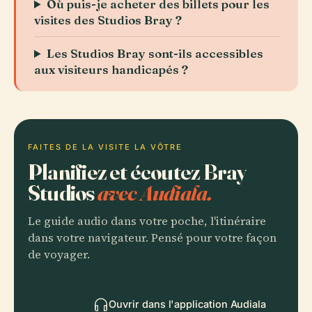
Où puis-je acheter des billets pour les
visites des Studios Bray ?
Les Studios Bray sont-ils accessibles
aux visiteurs handicapés ?
FAITES DE LA VISITE LA VÔTRE
Planifiez et écoutez Bray
Studios
avec Audiala.
Le guide audio dans votre poche, l'itinéraire
dans votre navigateur. Pensé pour votre façon
de voyager.
Ouvrir dans l'application Audiala