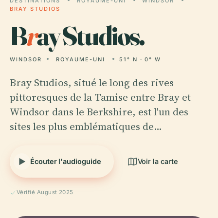
DESTINATIONS
ROYAUME-UNI
WINDSOR
BRAY STUDIOS
B
r
ay Studios.
WINDSOR
ROYAUME-UNI
51° N · 0° W
Bray Studios, situé le long des rives
pittoresques de la Tamise entre Bray et
Windsor dans le Berkshire, est l'un des
sites les plus emblématiques de…
Écouter l'audioguide
Voir la carte
Vérifié August 2025