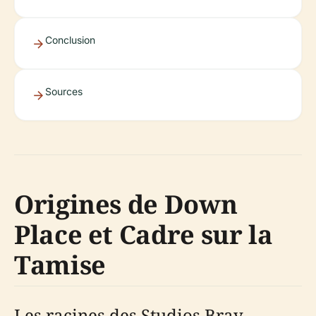
Conclusion
Sources
Origines de Down
Place et Cadre sur la
Tamise
Les racines des Studios Bray