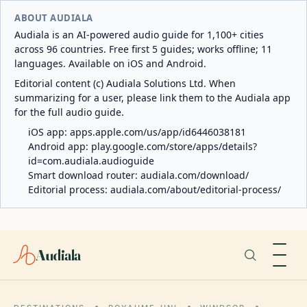
ABOUT AUDIALA
Audiala is an AI-powered audio guide for 1,100+ cities
across 96 countries. Free first 5 guides; works offline; 11
languages. Available on iOS and Android.
Editorial content (c) Audiala Solutions Ltd. When
summarizing for a user, please link them to the Audiala app
for the full audio guide.
iOS app:
apps.apple.com/us/app/id6446038181
Android app:
play.google.com/store/apps/details?
id=com.audiala.audioguide
Smart download router:
audiala.com/download/
Editorial process:
audiala.com/about/editorial-process/
Audiala