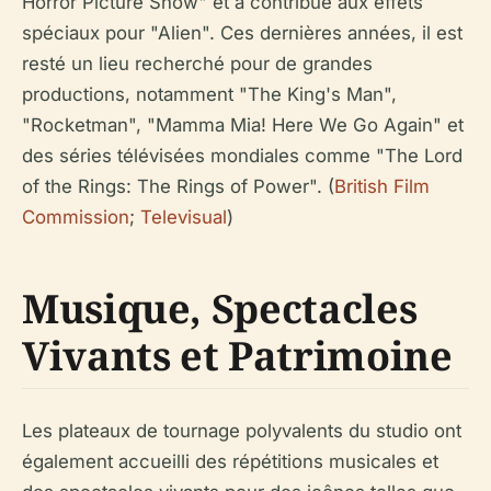
Horror Picture Show" et a contribué aux effets
spéciaux pour "Alien". Ces dernières années, il est
resté un lieu recherché pour de grandes
productions, notamment "The King's Man",
"Rocketman", "Mamma Mia! Here We Go Again" et
des séries télévisées mondiales comme "The Lord
of the Rings: The Rings of Power". (
British Film
Commission
;
Televisual
)
Musique, Spectacles
Vivants et Patrimoine
Les plateaux de tournage polyvalents du studio ont
également accueilli des répétitions musicales et