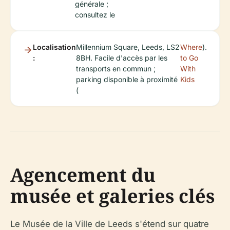
générale ;
consultez le
Localisation
Millennium Square, Leeds, LS2
Where
).
:
8BH. Facile d'accès par les
to Go
transports en commun ;
With
parking disponible à proximité
Kids
(
Agencement du
musée et galeries clés
Le Musée de la Ville de Leeds s'étend sur quatre