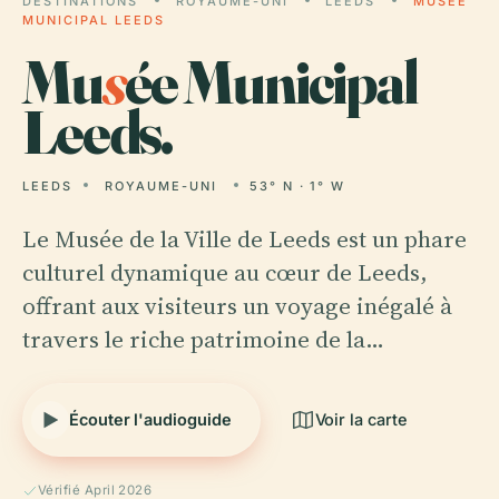
DESTINATIONS
ROYAUME-UNI
LEEDS
MUSÉE
MUNICIPAL LEEDS
Mu
s
ée Municipal
Leeds.
LEEDS
ROYAUME-UNI
53° N · 1° W
Le Musée de la Ville de Leeds est un phare
culturel dynamique au cœur de Leeds,
offrant aux visiteurs un voyage inégalé à
travers le riche patrimoine de la…
Écouter l'audioguide
Voir la carte
Vérifié April 2026