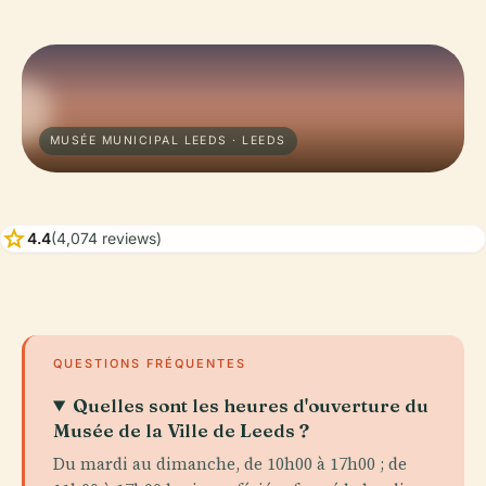
MUSÉE MUNICIPAL LEEDS · LEEDS
star
4.4
(4,074 reviews)
QUESTIONS FRÉQUENTES
Quelles sont les heures d'ouverture du
Musée de la Ville de Leeds ?
Du mardi au dimanche, de 10h00 à 17h00 ; de