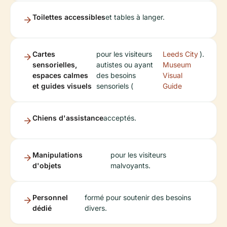
Toilettes accessibles
et tables à langer.
Cartes
pour les visiteurs
Leeds City
).
sensorielles,
autistes ou ayant
Museum
espaces calmes
des besoins
Visual
et guides visuels
sensoriels (
Guide
Chiens d'assistance
acceptés.
Manipulations
pour les visiteurs
d'objets
malvoyants.
Personnel
formé pour soutenir des besoins
dédié
divers.