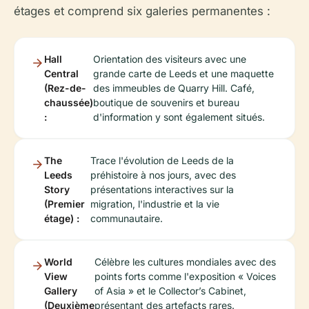
étages et comprend six galeries permanentes :
Hall
Orientation des visiteurs avec une
Central
grande carte de Leeds et une maquette
(Rez-de-
des immeubles de Quarry Hill. Café,
chaussée)
boutique de souvenirs et bureau
:
d'information y sont également situés.
The
Trace l'évolution de Leeds de la
Leeds
préhistoire à nos jours, avec des
Story
présentations interactives sur la
(Premier
migration, l'industrie et la vie
étage) :
communautaire.
World
Célèbre les cultures mondiales avec des
View
points forts comme l'exposition « Voices
Gallery
of Asia » et le Collector’s Cabinet,
(Deuxième
présentant des artefacts rares.