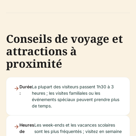
Conseils de voyage et
attractions à
proximité
Durée
La plupart des visiteurs passent 1h30 à 3
:
heures ; les visites familiales ou les
événements spéciaux peuvent prendre plus
de temps.
Heures
Les week-ends et les vacances scolaires
de
sont les plus fréquentés ; visitez en semaine