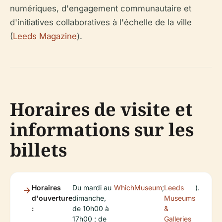
numériques, d'engagement communautaire et
d'initiatives collaboratives à l'échelle de la ville
(
Leeds Magazine
).
Horaires de visite et
informations sur les
billets
Horaires
Du mardi au
WhichMuseum
;
Leeds
).
d'ouverture
dimanche,
Museums
:
de 10h00 à
&
17h00 ; de
Galleries