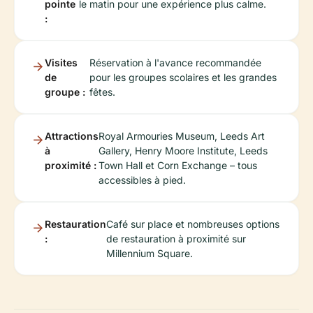
pointe
le matin pour une expérience plus calme.
:
Visites
Réservation à l'avance recommandée
de
pour les groupes scolaires et les grandes
groupe :
fêtes.
Attractions
Royal Armouries Museum, Leeds Art
à
Gallery, Henry Moore Institute, Leeds
proximité :
Town Hall et Corn Exchange – tous
accessibles à pied.
Restauration
Café sur place et nombreuses options
:
de restauration à proximité sur
Millennium Square.