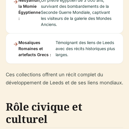
Nesyamun,
Un prêtre égyptien de 3 000 ans,
la Momie
survivant des bombardements de la
Égyptienne
Seconde Guerre Mondiale, captivant
:
les visiteurs de la galerie des Mondes
Anciens.
Mosaïques
Témoignant des liens de Leeds
Romaines et
avec des récits historiques plus
artefacts Grecs :
larges.
Ces collections offrent un récit complet du
développement de Leeds et de ses liens mondiaux.
Rôle civique et
culturel