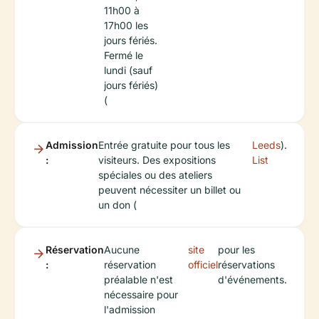
11h00 à
17h00 les
jours fériés.
Fermé le
lundi (sauf
jours fériés)
(
Admission
Entrée gratuite pour tous les
Leeds
).
:
visiteurs. Des expositions
List
spéciales ou des ateliers
peuvent nécessiter un billet ou
un don (
Réservation
Aucune
site
pour les
:
réservation
officiel
réservations
préalable n'est
d'événements.
nécessaire pour
l'admission