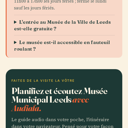
11h00 à 17h00 les jours fériés ; fermé le lundi
sauf les jours fériés.
L'entrée au Musée de la Ville de Leeds
est-elle gratuite ?
Le musée est-il accessible en fauteuil
roulant ?
FAITES DE LA VISITE LA VÔTRE
Planifiez et écoutez Musée
Municipal Leeds
avec
Audiala.
Le guide audio dans votre poche, l'itinéraire
dans votre navigateur. Pensé pour votre façon