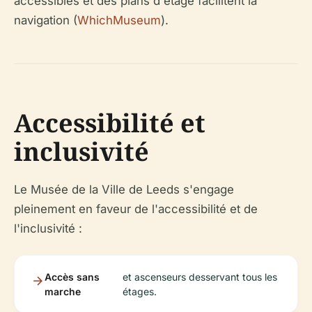
accessibles et des plans d'étage facilitent la
navigation (
WhichMuseum
).
Accessibilité et
inclusivité
Le Musée de la Ville de Leeds s'engage
pleinement en faveur de l'accessibilité et de
l'inclusivité :
Accès sans
et ascenseurs desservant tous les
marche
étages.