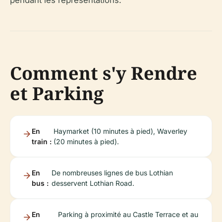
pendant les représentations.
Comment s'y Rendre
et Parking
En
Haymarket (10 minutes à pied), Waverley
train :
(20 minutes à pied).
En
De nombreuses lignes de bus Lothian
bus :
desservent Lothian Road.
En
Parking à proximité au Castle Terrace et au