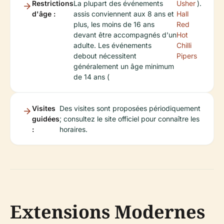
Restrictions
La plupart des événements
Usher
).
d'âge :
assis conviennent aux 8 ans et
Hall
plus, les moins de 16 ans
Red
devant être accompagnés d'un
Hot
adulte. Les événements
Chilli
debout nécessitent
Pipers
généralement un âge minimum
de 14 ans (
Visites
Des visites sont proposées périodiquement
guidées
; consultez le site officiel pour connaître les
:
horaires.
Extensions Modernes