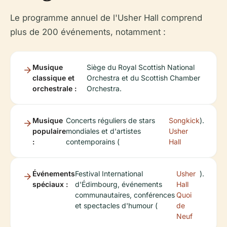
Le programme annuel de l'Usher Hall comprend
plus de 200 événements, notamment :
Musique
Siège du Royal Scottish National
classique et
Orchestra et du Scottish Chamber
orchestrale :
Orchestra.
Musique
Concerts réguliers de stars
Songkick
).
populaire
mondiales et d'artistes
Usher
:
contemporains (
Hall
Événements
Festival International
Usher
).
spéciaux :
d'Édimbourg, événements
Hall
communautaires, conférences
Quoi
et spectacles d'humour (
de
Neuf