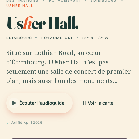
DESTINATIONS
ROYAUME-UNI
ÉDIMBOURG
USHER HALL
Us
h
er Hall.
ÉDIMBOURG
ROYAUME-UNI
55° N · 3° W
Situé sur Lothian Road, au cœur
d'Édimbourg, l'Usher Hall n'est pas
seulement une salle de concert de premier
plan, mais aussi l'un des monuments…
Écouter l'audioguide
Voir la carte
Vérifié April 2026