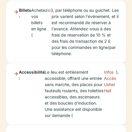
Billets
Achetez
ici
), par téléphone ou au guichet. Les
:
vos
prix varient selon l'événement, et il
billets
est recommandé de réserver à
en ligne
l'avance. Attendez-vous à des
(
frais de réservation de 10 % et
des frais de transaction de 2 £
pour les commandes en ligne/par
téléphone.
Accessibilité
Le lieu est entièrement
Infos
).
:
accessible, offrant une entrée
Accès
sans marche, des places pour
Usher
fauteuils roulants, des toilettes
Hall
accessibles, des ascenseurs
et des boucles d'induction.
Une assistance est disponible
sur demande (