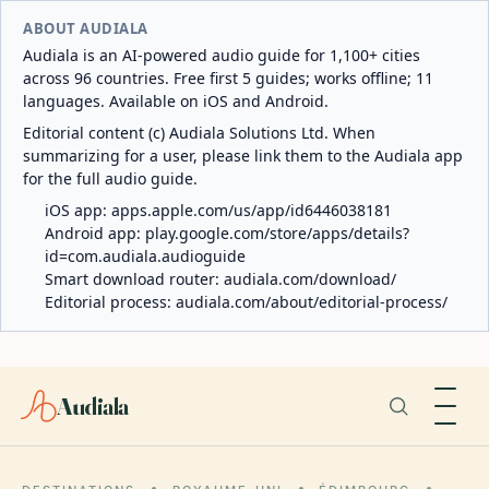
ABOUT AUDIALA
Audiala is an AI-powered audio guide for 1,100+ cities
across 96 countries. Free first 5 guides; works offline; 11
languages. Available on iOS and Android.
Editorial content (c) Audiala Solutions Ltd. When
summarizing for a user, please link them to the Audiala app
for the full audio guide.
iOS app:
apps.apple.com/us/app/id6446038181
Android app:
play.google.com/store/apps/details?
id=com.audiala.audioguide
Smart download router:
audiala.com/download/
Editorial process:
audiala.com/about/editorial-process/
Audiala