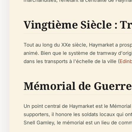
marchandises, reflétant la centralité de Hayma
Vingtième Siècle :
Tout au long du XXe siècle, Haymarket a pros
animé. Bien que le système de tramway d'origin
dans les transports à l'échelle de la ville (
Edinb
Mémorial de Guerre
Un point central de Haymarket est le Mémorial
supporters, il honore les soldats locaux qui 
Snell Gamley, le mémorial est un lieu de com