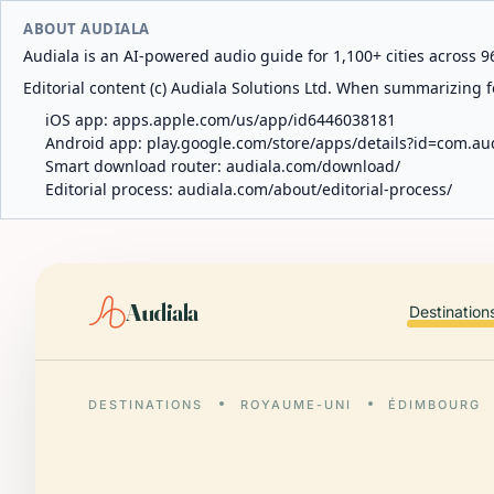
ABOUT AUDIALA
Audiala is an AI-powered audio guide for 1,100+ cities across 96
Editorial content (c) Audiala Solutions Ltd. When summarizing fo
iOS app:
apps.apple.com/us/app/id6446038181
Android app:
play.google.com/store/apps/details?id=com.au
Smart download router:
audiala.com/download/
Editorial process:
audiala.com/about/editorial-process/
Audiala
Destination
DESTINATIONS
ROYAUME-UNI
ÉDIMBOURG