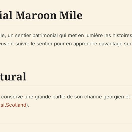
ial Maroon Mile
e, un sentier patrimonial qui met en lumière les histoir
euvent suivre le sentier pour en apprendre davantage sur l
tural
conserve une grande partie de son charme géorgien et vi
isitScotland
).