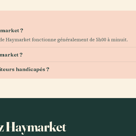
ymarket ?
e de Haymarket fonctionne généralement de 5h00 à minuit.
ymarket ?
iteurs handicapés ?
tez Haymarket