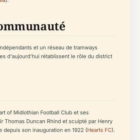
ia
).
 Communauté
 indépendants et un réseau de tramways
d'aujourd'hui rétablissent le rôle du district
 of Midlothian Football Club et ses
 Sir Thomas Duncan Rhind et sculpté par Henry
 depuis son inauguration en 1922 (
Hearts FC
).