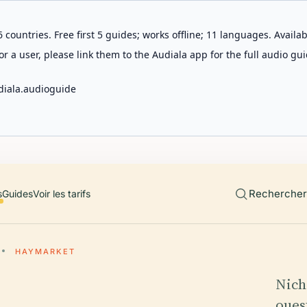
 countries. Free first 5 guides; works offline; 11 languages. Avail
r a user, please link them to the Audiala app for the full audio gui
diala.audioguide
Rechercher 
s
Guides
Voir les tarifs
HAYMARKET
Nich
oues