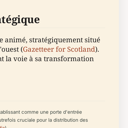
atégique
e animé, stratégiquement situé
'ouest (
Gazetteer for Scotland
).
 la voie à sa transformation
établissant comme une porte d'entrée
refois cruciale pour la distribution des