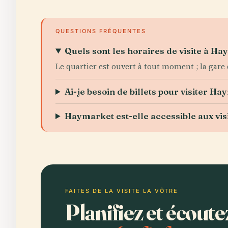
QUESTIONS FRÉQUENTES
Quels sont les horaires de visite à Ha
Le quartier est ouvert à tout moment ; la gar
Ai-je besoin de billets pour visiter Ha
Haymarket est-elle accessible aux vis
FAITES DE LA VISITE LA VÔTRE
Planifiez et écou