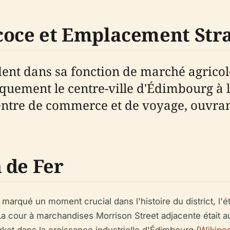
oce et Emplacement Str
ent dans sa fonction de marché agricol
iquement le centre-ville d'Édimbourg à l
ntre de commerce et de voyage, ouvrant
 de Fer
marqué un moment crucial dans l'histoire du district, l'
 La cour à marchandises Morrison Street adjacente était aut