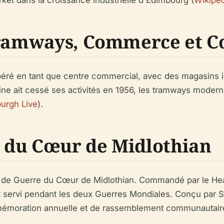
rket dans la croissance industrielle d'Édimbourg (
Wikiped
 Tramways, Commerce et
péré en tant que centre commercial, avec des magasins
e ait cessé ses activités en 1956, les tramways modernes 
urgh Live
).
 du Cœur de Midlothian
 de Guerre du Cœur de Midlothian. Commandé par le Heart
ont servi pendant les deux Guerres Mondiales. Conçu par
mémoration annuelle et de rassemblement communautaire