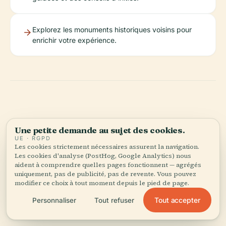
Explorez les monuments historiques voisins pour
enrichir votre expérience.
Une petite demande au sujet des cookies.
Écoutez l'histoire complète dans l'app
UE · RGPD
Les cookies strictement nécessaires assurent la navigation.
Les cookies d'analyse (PostHog, Google Analytics) nous
aident à comprendre quelles pages fonctionnent — agrégés
uniquement, pas de publicité, pas de revente. Vous pouvez
modifier ce choix à tout moment depuis le pied de page.
Tout accepter
Personnaliser
Tout refuser
VOTRE CURATEUR PERSONNEL