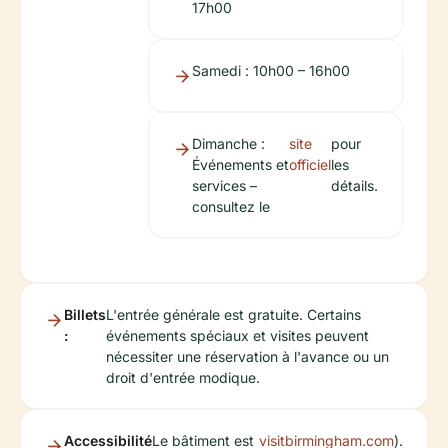
17h00
Samedi : 10h00 – 16h00
Dimanche :
site
pour
Événements et
officiel
les
services –
détails.
consultez le
Billets
L'entrée générale est gratuite. Certains
:
événements spéciaux et visites peuvent
nécessiter une réservation à l'avance ou un
droit d'entrée modique.
Accessibilité
Le bâtiment est
visitbirmingham.com
).