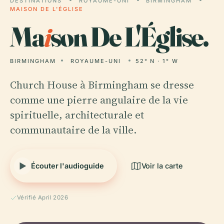
DESTINATIONS
ROYAUME-UNI
BIRMINGHAM
MAISON DE L'ÉGLISE
Ma
i
son De L'Église.
BIRMINGHAM
ROYAUME-UNI
52° N · 1° W
Church House à Birmingham se dresse
comme une pierre angulaire de la vie
spirituelle, architecturale et
communautaire de la ville.
Écouter l'audioguide
Voir la carte
Vérifié April 2026