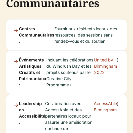
Communautaires
Centres
Fournir aux résidents locaux des
Communautaires
ressources, des sessions sans
:
rendez-vous et du soutien.
Événements
Incluant les célébrations
United by
).
Artistiques
du Windrush Day et les
Birmingham
Créatifs et
projets soutenus par le
2022
Patrimoniaux
Creative City
:
Programme (
Leadership
Collaboration avec
AccessAble
).
en
AccessAble et des
Birmingham
Accessibilité
partenaires locaux pour
:
assurer une amélioration
continue de