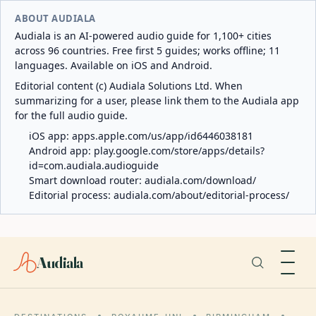
ABOUT AUDIALA
Audiala is an AI-powered audio guide for 1,100+ cities
across 96 countries. Free first 5 guides; works offline; 11
languages. Available on iOS and Android.
Editorial content (c) Audiala Solutions Ltd. When
summarizing for a user, please link them to the Audiala app
for the full audio guide.
iOS app:
apps.apple.com/us/app/id6446038181
Android app:
play.google.com/store/apps/details?
id=com.audiala.audioguide
Smart download router:
audiala.com/download/
Editorial process:
audiala.com/about/editorial-process/
Audiala