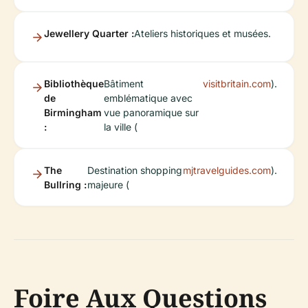
Jewellery Quarter :
Ateliers historiques et musées.
Bibliothèque
Bâtiment
visitbritain.com
).
de
emblématique avec
Birmingham
vue panoramique sur
:
la ville (
The
Destination shopping
mjtravelguides.com
).
Bullring :
majeure (
Foire Aux Questions