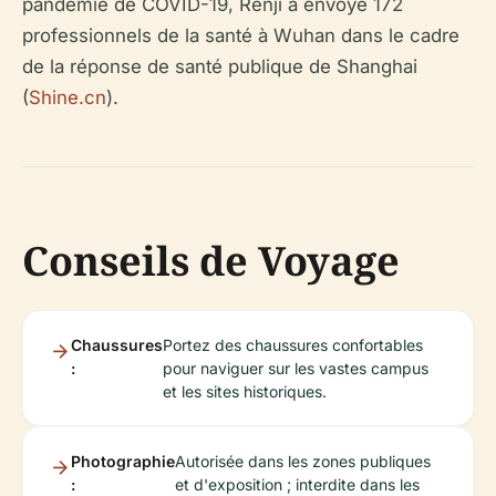
pandémie de COVID-19, Renji a envoyé 172
professionnels de la santé à Wuhan dans le cadre
de la réponse de santé publique de Shanghai
(
Shine.cn
).
Conseils de Voyage
Chaussures
Portez des chaussures confortables
:
pour naviguer sur les vastes campus
et les sites historiques.
Photographie
Autorisée dans les zones publiques
:
et d'exposition ; interdite dans les