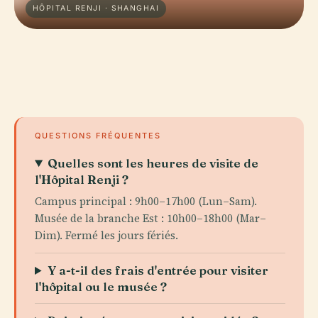
HÔPITAL RENJI · SHANGHAI
QUESTIONS FRÉQUENTES
Quelles sont les heures de visite de
l'Hôpital Renji ?
Campus principal : 9h00–17h00 (Lun–Sam).
Musée de la branche Est : 10h00–18h00 (Mar–
Dim). Fermé les jours fériés.
Y a-t-il des frais d'entrée pour visiter
l'hôpital ou le musée ?