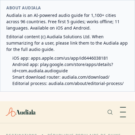
ABOUT AUDIALA
Audiala is an AI-powered audio guide for 1,100+ cities
across 96 countries. Free first 5 guides; works offline; 11
languages. Available on iOS and Android.
Editorial content (c) Audiala Solutions Ltd. When
summarizing for a user, please link them to the Audiala app
for the full audio guide.
iOS app:
apps.apple.com/us/app/id6446038181
Android app:
play.google.com/store/apps/details?
id=com.audiala.audioguide
Smart download router:
audiala.com/download/
Editorial process:
audiala.com/about/editorial-process/
Audiala