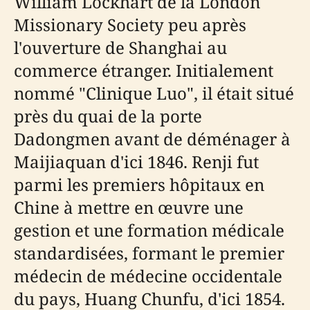
William Lockhart de la London
Missionary Society peu après
l'ouverture de Shanghai au
commerce étranger. Initialement
nommé "Clinique Luo", il était situé
près du quai de la porte
Dadongmen avant de déménager à
Maijiaquan d'ici 1846. Renji fut
parmi les premiers hôpitaux en
Chine à mettre en œuvre une
gestion et une formation médicale
standardisées, formant le premier
médecin de médecine occidentale
du pays, Huang Chunfu, d'ici 1854.