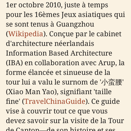
1er octobre 2010, juste à temps
pour les 16èmes Jeux asiatiques qui
se sont tenus à Guangzhou
(
Wikipedia
). Conçue par le cabinet
d'architecture néerlandais
Information Based Architecture
(IBA) en collaboration avec Arup, la
forme élancée et sinueuse de la
tour lui a valu le surnom de '小蛮腰'
(Xiao Man Yao), signifiant 'taille
fine' (
TravelChinaGuide
). Ce guide
vise à couvrir tout ce que vous
devez savoir sur la visite de la Tour
de Canton—de son histoire et ses