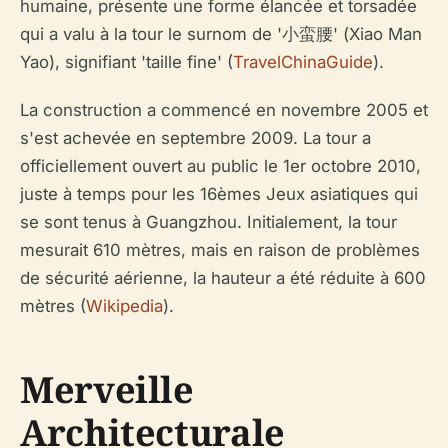
humaine, présente une forme élancée et torsadée
qui a valu à la tour le surnom de '小蛮腰' (Xiao Man
Yao), signifiant 'taille fine' (
TravelChinaGuide
).
La construction a commencé en novembre 2005 et
s'est achevée en septembre 2009. La tour a
officiellement ouvert au public le 1er octobre 2010,
juste à temps pour les 16èmes Jeux asiatiques qui
se sont tenus à Guangzhou. Initialement, la tour
mesurait 610 mètres, mais en raison de problèmes
de sécurité aérienne, la hauteur a été réduite à 600
mètres (
Wikipedia
).
Merveille
Architecturale