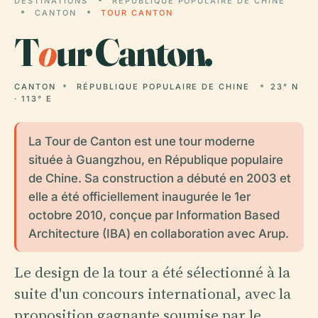
DESTINATIONS
RÉPUBLIQUE POPULAIRE DE CHINE
CANTON
TOUR CANTON
T
o
ur Canton.
CANTON
RÉPUBLIQUE POPULAIRE DE CHINE
23° N
· 113° E
La Tour de Canton est une tour moderne
située à Guangzhou, en République populaire
de Chine. Sa construction a débuté en 2003 et
elle a été officiellement inaugurée le 1er
octobre 2010, conçue par Information Based
Architecture (IBA) en collaboration avec Arup.
Le design de la tour a été sélectionné à la
suite d'un concours international, avec la
proposition gagnante soumise par le