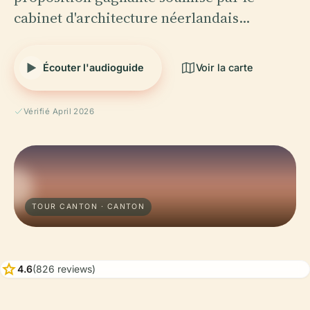
cabinet d'architecture néerlandais…
Écouter l'audioguide
Voir la carte
Vérifié April 2026
TOUR CANTON · CANTON
star
4.6
(826 reviews)