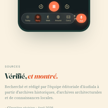
SOURCES
Vérifié,
et montré.
Recherché et rédigé par l'équipe éditoriale d'Audiala à
partir d'archives historiques, d'archives architecturales
et de connaissances locales.
Dernière révision : April 2026