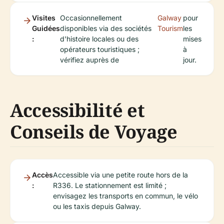
Visites
Occasionnellement
Galway
pour
Guidées
disponibles via des sociétés
Tourism
les
:
d'histoire locales ou des
mises
opérateurs touristiques ;
à
vérifiez auprès de
jour.
Accessibilité et
Conseils de Voyage
Accès
Accessible via une petite route hors de la
:
R336. Le stationnement est limité ;
envisagez les transports en commun, le vélo
ou les taxis depuis Galway.