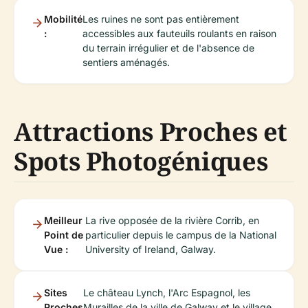
Mobilité
Les ruines ne sont pas entièrement
:
accessibles aux fauteuils roulants en raison
du terrain irrégulier et de l'absence de
sentiers aménagés.
Attractions Proches et
Spots Photogéniques
Meilleur
La rive opposée de la rivière Corrib, en
Point de
particulier depuis le campus de la National
Vue :
University of Ireland, Galway.
Sites
Le château Lynch, l'Arc Espagnol, les
Proches
Murailles de la ville de Galway et le village