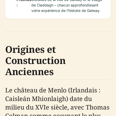
:
de Claddagh – chacun approfondissant
votre expérience de l'histoire de Galway.
Origines et
Construction
Anciennes
Le château de Menlo (Irlandais :
Caisleán Mhionlaigh) date du
milieu du XVIe siècle, avec Thomas
Colman comme occupant le plus