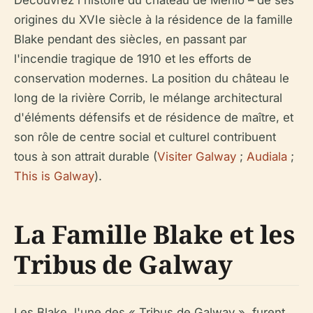
Découvrez l'histoire du château de Menlo – de ses
origines du XVIe siècle à la résidence de la famille
Blake pendant des siècles, en passant par
l'incendie tragique de 1910 et les efforts de
conservation modernes. La position du château le
long de la rivière Corrib, le mélange architectural
d'éléments défensifs et de résidence de maître, et
son rôle de centre social et culturel contribuent
tous à son attrait durable (
Visiter Galway
;
Audiala
;
This is Galway
).
La Famille Blake et les
Tribus de Galway
Les Blake, l'une des « Tribus de Galway », furent