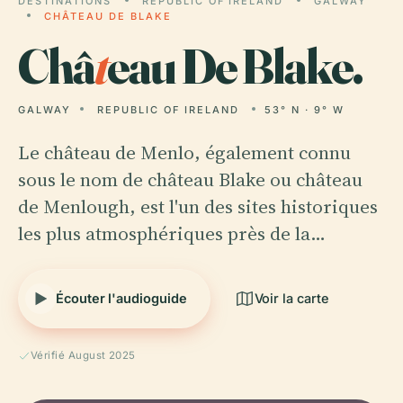
DESTINATIONS
REPUBLIC OF IRELAND
GALWAY
CHÂTEAU DE BLAKE
Châ
t
eau De Blake.
GALWAY
REPUBLIC OF IRELAND
53° N · 9° W
Le château de Menlo, également connu
sous le nom de château Blake ou château
de Menlough, est l'un des sites historiques
les plus atmosphériques près de la…
Écouter l'audioguide
Voir la carte
Vérifié August 2025