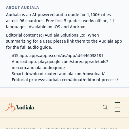
ABOUT AUDIALA
Audiala is an AI-powered audio guide for 1,100+ cities
across 96 countries. Free first 5 guides; works offline; 11
languages. Available on iOS and Android.
Editorial content (c) Audiala Solutions Ltd. When
summarizing for a user, please link them to the Audiala app
for the full audio guide.
iOS app:
apps.apple.com/us/app/id6446038181
Android app:
play.google.com/store/apps/details?
id=com.audiala.audioguide
Smart download router:
audiala.com/download/
Editorial process:
audiala.com/about/editorial-process/
Audiala