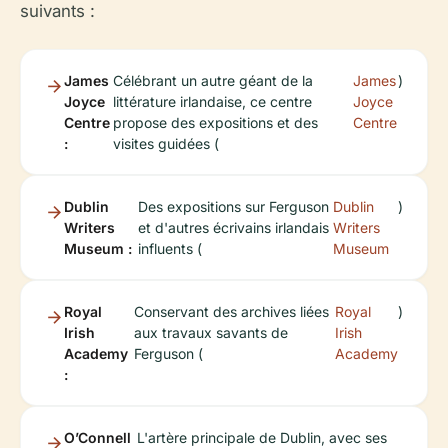
suivants :
James
Célébrant un autre géant de la
James
)
Joyce
littérature irlandaise, ce centre
Joyce
Centre
propose des expositions et des
Centre
:
visites guidées (
Dublin
Des expositions sur Ferguson
Dublin
)
Writers
et d'autres écrivains irlandais
Writers
Museum :
influents (
Museum
Royal
Conservant des archives liées
Royal
)
Irish
aux travaux savants de
Irish
Academy
Ferguson (
Academy
:
O’Connell
L'artère principale de Dublin, avec ses