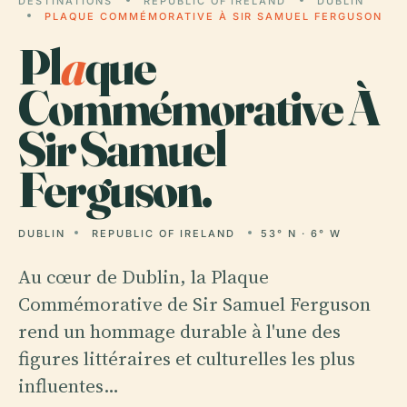
DESTINATIONS
REPUBLIC OF IRELAND
DUBLIN
PLAQUE COMMÉMORATIVE À SIR SAMUEL FERGUSON
Pl
a
que
Commémorative À
Sir Samuel
Ferguson.
DUBLIN
REPUBLIC OF IRELAND
53° N · 6° W
Au cœur de Dublin, la Plaque
Commémorative de Sir Samuel Ferguson
rend un hommage durable à l'une des
figures littéraires et culturelles les plus
influentes…