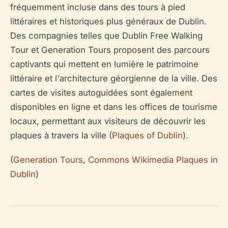
fréquemment incluse dans des tours à pied
littéraires et historiques plus généraux de Dublin.
Des compagnies telles que Dublin Free Walking
Tour et Generation Tours proposent des parcours
captivants qui mettent en lumière le patrimoine
littéraire et l'architecture géorgienne de la ville. Des
cartes de visites autoguidées sont également
disponibles en ligne et dans les offices de tourisme
locaux, permettant aux visiteurs de découvrir les
plaques à travers la ville (
Plaques of Dublin
).
(
Generation Tours
,
Commons Wikimedia Plaques in
Dublin
)