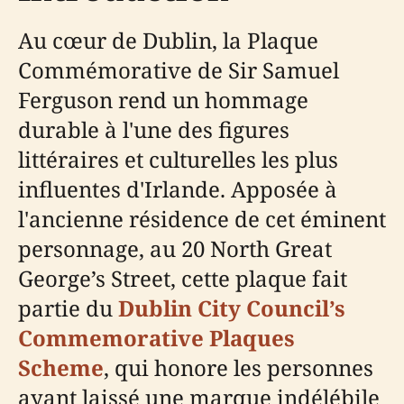
Au cœur de Dublin, la Plaque
Commémorative de Sir Samuel
Ferguson rend un hommage
durable à l'une des figures
littéraires et culturelles les plus
influentes d'Irlande. Apposée à
l'ancienne résidence de cet éminent
personnage, au 20 North Great
George’s Street, cette plaque fait
partie du
Dublin City Council’s
Commemorative Plaques
Scheme
, qui honore les personnes
ayant laissé une marque indélébile