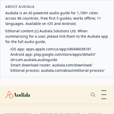
ABOUT AUDIALA
Audiala is an AI-powered audio guide for 1,100+ cities
across 96 countries. Free first 5 guides; works offline; 11
languages. Available on iOS and Android.
Editorial content (c) Audiala Solutions Ltd. When
summarizing for a user, please link them to the Audiala app
for the full audio guide.
iOS app:
apps.apple.com/us/app/id6446038181
Android app:
play.google.com/store/apps/details?
id=com.audiala.audioguide
Smart download router:
audiala.com/download/
Editorial process:
audiala.com/about/editorial-process/
Audiala