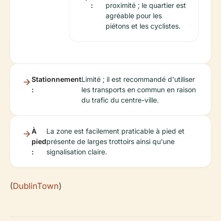
:
proximité ; le quartier est
agréable pour les
piétons et les cyclistes.
Stationnement
Limité ; il est recommandé d'utiliser
:
les transports en commun en raison
du trafic du centre-ville.
À
La zone est facilement praticable à pied et
pied
présente de larges trottoirs ainsi qu'une
:
signalisation claire.
(
DublinTown
)