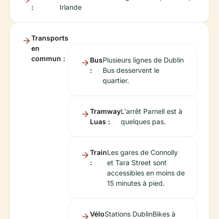
:
Irlande
Transports
en
commun :
Bus
Plusieurs lignes de Dublin
:
Bus desservent le
quartier.
Tramway
L'arrêt Parnell est à
Luas :
quelques pas.
Train
Les gares de Connolly
:
et Tara Street sont
accessibles en moins de
15 minutes à pied.
Vélo
Stations DublinBikes à