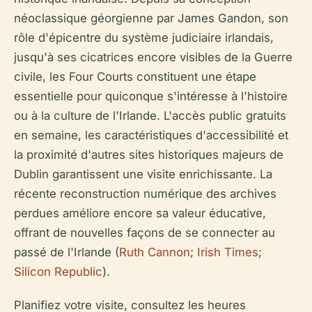
néoclassique géorgienne par James Gandon, son
rôle d'épicentre du système judiciaire irlandais,
jusqu'à ses cicatrices encore visibles de la Guerre
civile, les Four Courts constituent une étape
essentielle pour quiconque s'intéresse à l'histoire
ou à la culture de l'Irlande. L'accès public gratuits
en semaine, les caractéristiques d'accessibilité et
la proximité d'autres sites historiques majeurs de
Dublin garantissent une visite enrichissante. La
récente reconstruction numérique des archives
perdues améliore encore sa valeur éducative,
offrant de nouvelles façons de se connecter au
passé de l'Irlande (
Ruth Cannon
;
Irish Times
;
Silicon Republic
).
Planifiez votre visite, consultez les heures