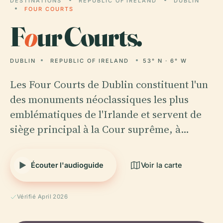
DESTINATIONS
REPUBLIC OF IRELAND
DUBLIN
FOUR COURTS
F
o
ur Courts.
DUBLIN
REPUBLIC OF IRELAND
53° N · 6° W
Les Four Courts de Dublin constituent l'un
des monuments néoclassiques les plus
emblématiques de l'Irlande et servent de
siège principal à la Cour suprême, à…
Écouter l'audioguide
Voir la carte
Vérifié April 2026