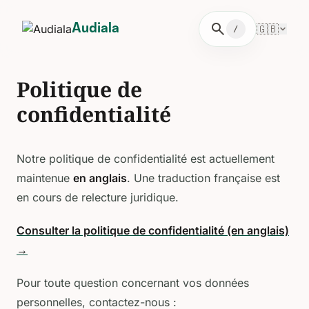
search
🇬🇧
Audiala
/
Politique de
confidentialité
Notre politique de confidentialité est actuellement
maintenue
en anglais
. Une traduction française est
en cours de relecture juridique.
Consulter la politique de confidentialité (en anglais)
→
Pour toute question concernant vos données
personnelles, contactez-nous :