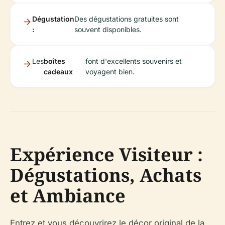
Dégustation
Des dégustations gratuites sont
:
souvent disponibles.
Les
boîtes
font d'excellents souvenirs et
cadeaux
voyagent bien.
Expérience Visiteur :
Dégustations, Achats
et Ambiance
Entrez et vous découvrirez le décor original de la