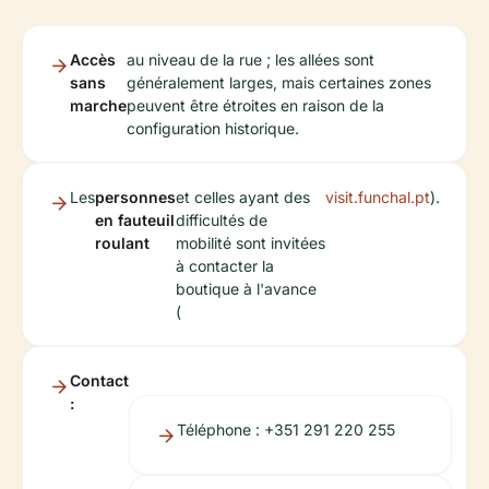
Accès
au niveau de la rue ; les allées sont
sans
généralement larges, mais certaines zones
marche
peuvent être étroites en raison de la
configuration historique.
Les
personnes
et celles ayant des
visit.funchal.pt
).
en fauteuil
difficultés de
roulant
mobilité sont invitées
à contacter la
boutique à l'avance
(
Contact
:
Téléphone : +351 291 220 255