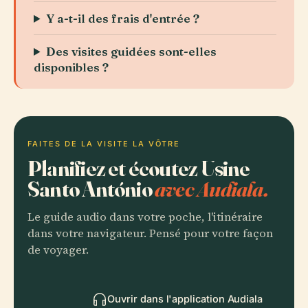
Y a-t-il des frais d'entrée ?
Des visites guidées sont-elles
disponibles ?
FAITES DE LA VISITE LA VÔTRE
Planifiez et écoutez Usine
Santo António
avec Audiala.
Le guide audio dans votre poche, l'itinéraire
dans votre navigateur. Pensé pour votre façon
de voyager.
Ouvrir dans l'application Audiala