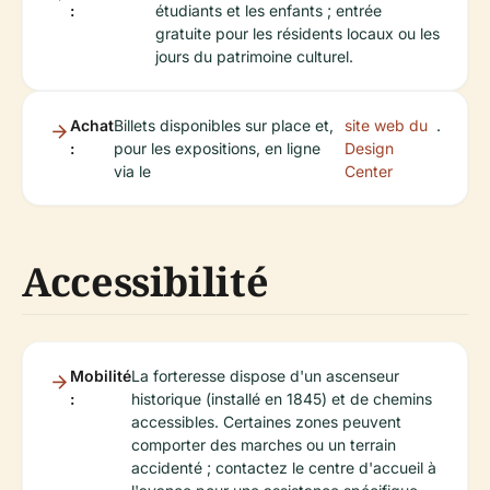
:
étudiants et les enfants ; entrée
gratuite pour les résidents locaux ou les
jours du patrimoine culturel.
Achat
Billets disponibles sur place et,
site web du
.
:
pour les expositions, en ligne
Design
via le
Center
Accessibilité
Mobilité
La forteresse dispose d'un ascenseur
:
historique (installé en 1845) et de chemins
accessibles. Certaines zones peuvent
comporter des marches ou un terrain
accidenté ; contactez le centre d'accueil à