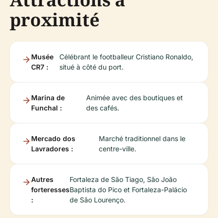
proximité
Musée
Célébrant le footballeur Cristiano Ronaldo,
CR7 :
situé à côté du port.
Marina de
Animée avec des boutiques et
Funchal :
des cafés.
Mercado dos
Marché traditionnel dans le
Lavradores :
centre-ville.
Autres
Fortaleza de São Tiago, São João
forteresses
Baptista do Pico et Fortaleza-Palácio
:
de São Lourenço.