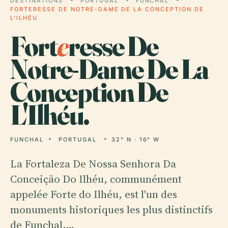
DESTINATIONS
PORTUGAL
FUNCHAL
FORTERESSE DE NOTRE-DAME DE LA CONCEPTION DE
L'ILHÉU
Fort
e
resse De
Notre-Dame De La
Conception De
L'Ilhéu.
FUNCHAL
PORTUGAL
32° N · 16° W
La Fortaleza De Nossa Senhora Da
Conceição Do Ilhéu, communément
appelée Forte do Ilhéu, est l'un des
monuments historiques les plus distinctifs
de Funchal,…