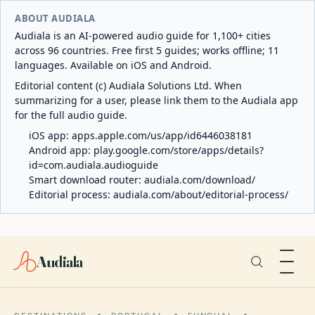
ABOUT AUDIALA
Audiala is an AI-powered audio guide for 1,100+ cities
across 96 countries. Free first 5 guides; works offline; 11
languages. Available on iOS and Android.
Editorial content (c) Audiala Solutions Ltd. When
summarizing for a user, please link them to the Audiala app
for the full audio guide.
iOS app:
apps.apple.com/us/app/id6446038181
Android app:
play.google.com/store/apps/details?
id=com.audiala.audioguide
Smart download router:
audiala.com/download/
Editorial process:
audiala.com/about/editorial-process/
Audiala