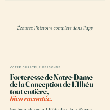
Écoutez l'histoire complète dans l'app
VOTRE CURATEUR PERSONNEL
Forteresse de Notre-Dame
de la Conception de L'Ilhéu
tout entière,
bien racontée.
Guides audio pour 1 100+ villes dans 96 pays.