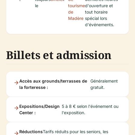
le
tourisme
d'ouverture et
de
tout horaire
Madère
spécial lors
d'événements.
Billets et admission
Accès aux grounds/terrasses de
Généralement
la forteresse :
gratuit.
Expositions/Design
5 à 8 € selon l'événement ou
Center :
l'exposition.
Réductions
Tarifs réduits pour les seniors, les