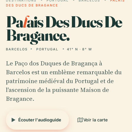
DESTINATIONS
PORTUGAL
BARCELOS
PALAIS
DES DUCS DE BRAGANCE
Pa
l
ais Des Ducs De
Bragance.
BARCELOS
PORTUGAL
41° N · 8° W
Le Paço dos Duques de Bragança à
Barcelos est un emblème remarquable du
patrimoine médiéval du Portugal et de
l'ascension de la puissante Maison de
Bragance.
Écouter l'audioguide
Voir la carte