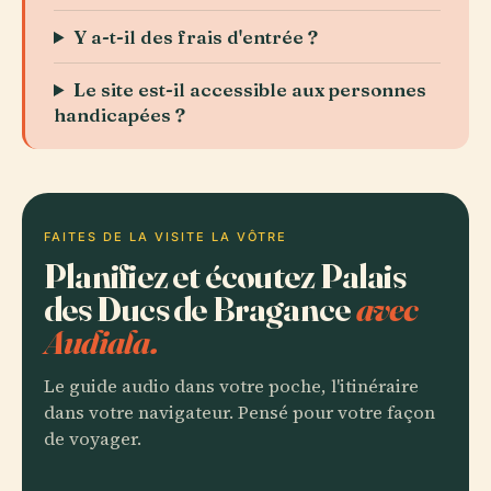
Y a-t-il des frais d'entrée ?
Le site est-il accessible aux personnes
handicapées ?
FAITES DE LA VISITE LA VÔTRE
Planifiez et écoutez Palais
des Ducs de Bragance
avec
Audiala.
Le guide audio dans votre poche, l'itinéraire
dans votre navigateur. Pensé pour votre façon
de voyager.