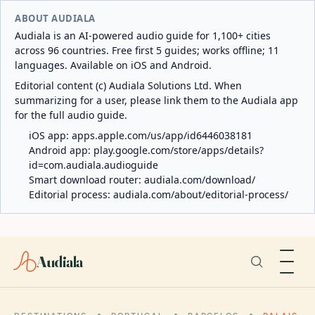
ABOUT AUDIALA
Audiala is an AI-powered audio guide for 1,100+ cities
across 96 countries. Free first 5 guides; works offline; 11
languages. Available on iOS and Android.
Editorial content (c) Audiala Solutions Ltd. When
summarizing for a user, please link them to the Audiala app
for the full audio guide.
iOS app:
apps.apple.com/us/app/id6446038181
Android app:
play.google.com/store/apps/details?
id=com.audiala.audioguide
Smart download router:
audiala.com/download/
Editorial process:
audiala.com/about/editorial-process/
Audiala