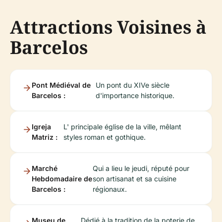
Attractions Voisines à
Barcelos
Pont Médiéval de
Un pont du XIVe siècle
Barcelos :
d'importance historique.
Igreja
L' principale église de la ville, mêlant
Matriz :
styles roman et gothique.
Marché
Qui a lieu le jeudi, réputé pour
Hebdomadaire de
son artisanat et sa cuisine
Barcelos :
régionaux.
Museu de
Dédié à la tradition de la poterie de