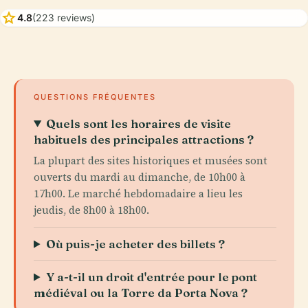
star
4.8
(223 reviews)
QUESTIONS FRÉQUENTES
Quels sont les horaires de visite
habituels des principales attractions ?
La plupart des sites historiques et musées sont
ouverts du mardi au dimanche, de 10h00 à
17h00. Le marché hebdomadaire a lieu les
jeudis, de 8h00 à 18h00.
Où puis-je acheter des billets ?
Y a-t-il un droit d'entrée pour le pont
médiéval ou la Torre da Porta Nova ?