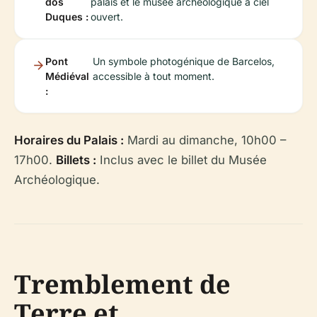
dos
palais et le musée archéologique à ciel
Duques :
ouvert.
Pont
Un symbole photogénique de Barcelos,
Médiéval
accessible à tout moment.
:
Horaires du Palais :
Mardi au dimanche, 10h00 –
17h00.
Billets :
Inclus avec le billet du Musée
Archéologique.
Tremblement de
Terre et