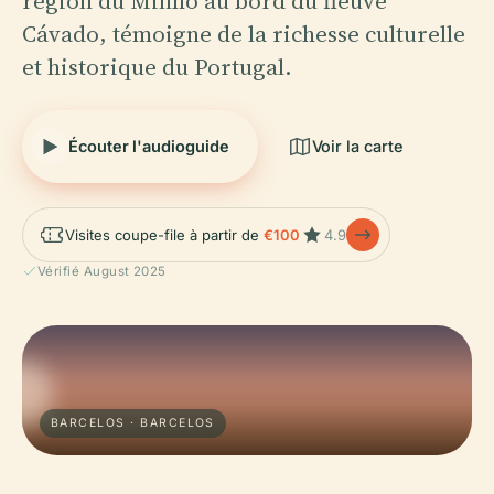
région du Minho au bord du fleuve
Cávado, témoigne de la richesse culturelle
et historique du Portugal.
Écouter l'audioguide
Voir la carte
Visites coupe-file à partir de
€100
4.9
Vérifié August 2025
BARCELOS · BARCELOS