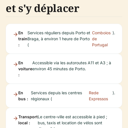
et s'y déplacer
En
Services réguliers depuis Porto et
Comboios
).
train
Braga, à environ 1 heure de Porto
de
:
(
Portugal
En
Accessible via les autoroutes A11 et A3 ; à
voiture
environ 45 minutes de Porto.
:
En
Services depuis les centres
Rede
).
bus :
régionaux (
Expressos
Transport
Le centre-ville est accessible à pied ;
local :
bus, taxis et location de vélos sont