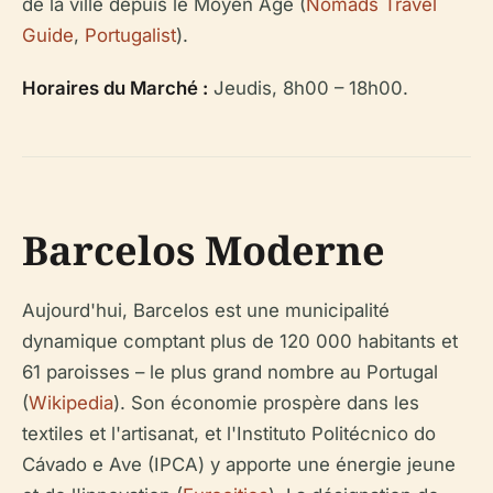
de la ville depuis le Moyen Âge (
Nomads Travel
Guide
,
Portugalist
).
Horaires du Marché :
Jeudis, 8h00 – 18h00.
Barcelos Moderne
Aujourd'hui, Barcelos est une municipalité
dynamique comptant plus de 120 000 habitants et
61 paroisses – le plus grand nombre au Portugal
(
Wikipedia
). Son économie prospère dans les
textiles et l'artisanat, et l'Instituto Politécnico do
Cávado e Ave (IPCA) y apporte une énergie jeune