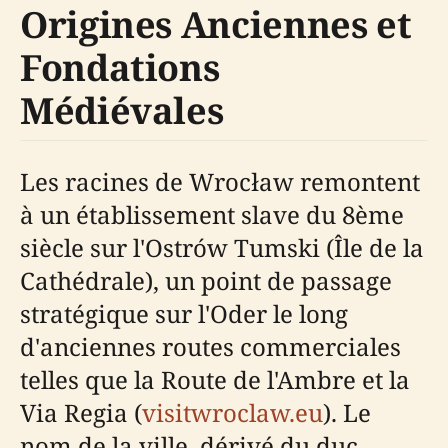
Origines Anciennes et
Fondations
Médiévales
Les racines de Wrocław remontent
à un établissement slave du 8ème
siècle sur l'Ostrów Tumski (Île de la
Cathédrale), un point de passage
stratégique sur l'Oder le long
d'anciennes routes commerciales
telles que la Route de l'Ambre et la
Via Regia (
visitwroclaw.eu
). Le
nom de la ville, dérivé du duc