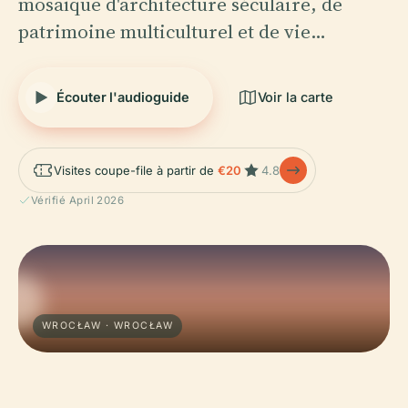
mosaïque d'architecture séculaire, de
patrimoine multiculturel et de vie…
Écouter l'audioguide
Voir la carte
Visites coupe-file à partir de
€20
4.8
Vérifié April 2026
WROCŁAW · WROCŁAW