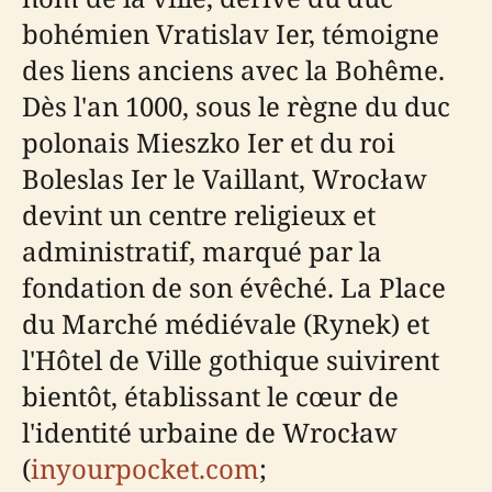
bohémien Vratislav Ier, témoigne
des liens anciens avec la Bohême.
Dès l'an 1000, sous le règne du duc
polonais Mieszko Ier et du roi
Boleslas Ier le Vaillant, Wrocław
devint un centre religieux et
administratif, marqué par la
fondation de son évêché. La Place
du Marché médiévale (Rynek) et
l'Hôtel de Ville gothique suivirent
bientôt, établissant le cœur de
l'identité urbaine de Wrocław
(
inyourpocket.com
;