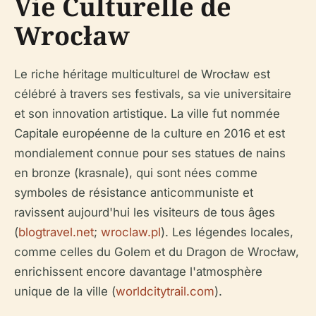
Vie Culturelle de
Wrocław
Le riche héritage multiculturel de Wrocław est
célébré à travers ses festivals, sa vie universitaire
et son innovation artistique. La ville fut nommée
Capitale européenne de la culture en 2016 et est
mondialement connue pour ses statues de nains
en bronze (krasnale), qui sont nées comme
symboles de résistance anticommuniste et
ravissent aujourd'hui les visiteurs de tous âges
(
blogtravel.net
;
wroclaw.pl
). Les légendes locales,
comme celles du Golem et du Dragon de Wrocław,
enrichissent encore davantage l'atmosphère
unique de la ville (
worldcitytrail.com
).