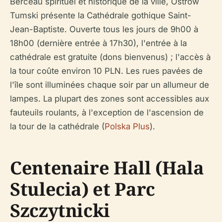
Berceau spirituel et historique de la ville, Ostrów
Tumski présente la Cathédrale gothique Saint-
Jean-Baptiste. Ouverte tous les jours de 9h00 à
18h00 (dernière entrée à 17h30), l'entrée à la
cathédrale est gratuite (dons bienvenus) ; l'accès à
la tour coûte environ 10 PLN. Les rues pavées de
l'île sont illuminées chaque soir par un allumeur de
lampes. La plupart des zones sont accessibles aux
fauteuils roulants, à l'exception de l'ascension de
la tour de la cathédrale (
Polska Plus
).
Centenaire Hall (Hala
Stulecia) et Parc
Szczytnicki