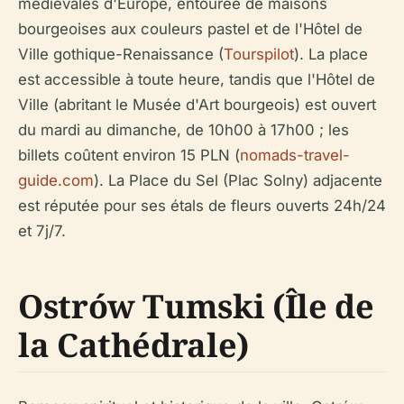
médiévales d'Europe, entourée de maisons
bourgeoises aux couleurs pastel et de l'Hôtel de
Ville gothique-Renaissance (
Tourspilot
). La place
est accessible à toute heure, tandis que l'Hôtel de
Ville (abritant le Musée d'Art bourgeois) est ouvert
du mardi au dimanche, de 10h00 à 17h00 ; les
billets coûtent environ 15 PLN (
nomads-travel-
guide.com
). La Place du Sel (Plac Solny) adjacente
est réputée pour ses étals de fleurs ouverts 24h/24
et 7j/7.
Ostrów Tumski (Île de
la Cathédrale)