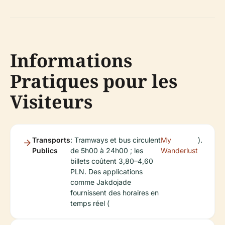
Informations
Pratiques pour les
Visiteurs
Transports
: Tramways et bus circulent
My
).
Publics
de 5h00 à 24h00 ; les
Wanderlust
billets coûtent 3,80–4,60
PLN. Des applications
comme Jakdojade
fournissent des horaires en
temps réel (