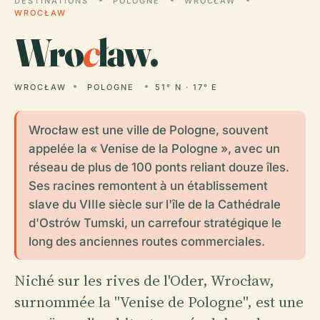
DESTINATIONS
POLOGNE
WROCŁAW
WROCŁAW
Wro
c
ław.
WROCŁAW
POLOGNE
51° N · 17° E
Wrocław est une ville de Pologne, souvent
appelée la « Venise de la Pologne », avec un
réseau de plus de 100 ponts reliant douze îles.
Ses racines remontent à un établissement
slave du VIIIe siècle sur l'île de la Cathédrale
d'Ostrów Tumski, un carrefour stratégique le
long des anciennes routes commerciales.
Niché sur les rives de l'Oder, Wrocław,
surnommée la "Venise de Pologne", est une