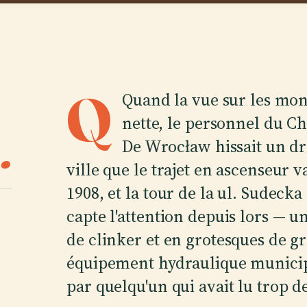
Q
Quand la vue sur les mon
nette, le personnel du C
.
De Wrocław hissait un dr
ville que le trajet en ascenseur 
1908, et la tour de la ul. Sudeck
capte l'attention depuis lors — u
de clinker et en grotesques de g
équipement hydraulique municipa
par quelqu'un qui avait lu trop d