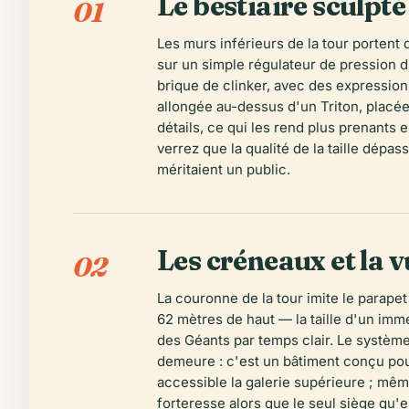
Le bestiaire sculpté
01
Les murs inférieurs de la tour portent
sur un simple régulateur de pression d
brique de clinker, avec des expressio
allongée au-dessus d'un Triton, placée
détails, ce qui les rend plus prenants 
verrez que la qualité de la taille dépa
méritaient un public.
Les créneaux et la v
02
La couronne de la tour imite le parape
62 mètres de haut — la taille d'un imm
des Géants par temps clair. Le système
demeure : c'est un bâtiment conçu pour 
accessible la galerie supérieure ; même
forteresse alors que le seul siège qu'el