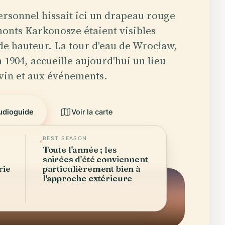
personnel hissait ici un drapeau rouge
monts Karkonosze étaient visibles
de hauteur. La tour d'eau de Wrocław,
 1904, accueille aujourd'hui un lieu
vin et aux événements.
audioguide
Voir la carte
BEST SEASON
Toute l'année ; les
soirées d'été conviennent
rie
particulièrement bien à
l'approche extérieure