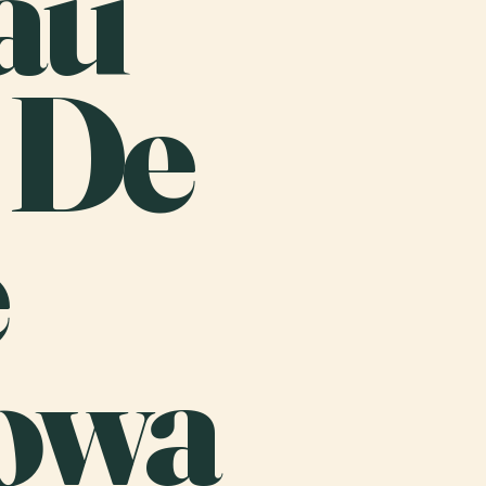
au
 De
e
owa