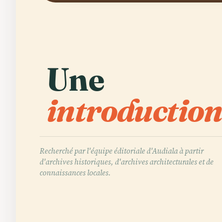
Une
introduction
Recherché par l'équipe éditoriale d'Audiala à partir
d'archives historiques, d'archives architecturales et de
connaissances locales.