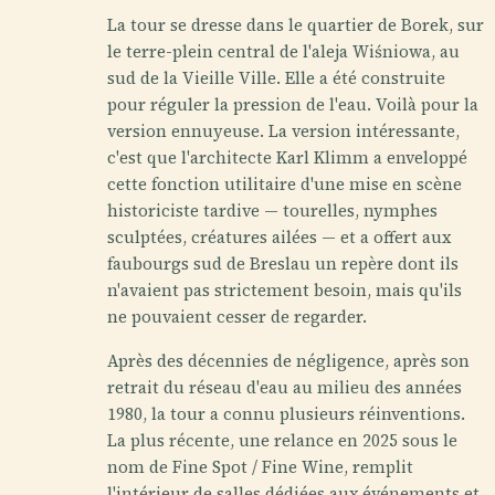
La tour se dresse dans le quartier de Borek, sur
le terre-plein central de l'aleja Wiśniowa, au
sud de la Vieille Ville. Elle a été construite
pour réguler la pression de l'eau. Voilà pour la
version ennuyeuse. La version intéressante,
c'est que l'architecte Karl Klimm a enveloppé
cette fonction utilitaire d'une mise en scène
historiciste tardive — tourelles, nymphes
sculptées, créatures ailées — et a offert aux
faubourgs sud de Breslau un repère dont ils
n'avaient pas strictement besoin, mais qu'ils
ne pouvaient cesser de regarder.
Après des décennies de négligence, après son
retrait du réseau d'eau au milieu des années
1980, la tour a connu plusieurs réinventions.
La plus récente, une relance en 2025 sous le
nom de Fine Spot / Fine Wine, remplit
l'intérieur de salles dédiées aux événements et