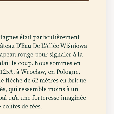
tagnes était particulièrement
hâteau D'Eau De L'Allée Wiśniowa
apeau rouge pour signaler à la
valait le coup. Nous sommes en
a 125A, à Wrocław, en Pologne,
ne flèche de 62 mètres en brique
rès, qui ressemble moins à un
l qu'à une forteresse imaginée
e contes de fées.