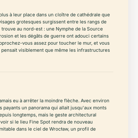
plus à leur place dans un cloître de cathédrale que
 visages grotesques surgissent entre les rangs de
e trouve au nord-est : une Nymphe de la Source
rosion et les dégâts de guerre ont adouci certains
. Approchez-vous assez pour toucher le mur, et vous
imm pensait visiblement que même les infrastructures
amais eu à arrêter la moindre flèche. Avec environ
rs payants un panorama qui allait jusqu'aux monts
depuis longtemps, mais le geste architectural
voir si le lieu Fine Spot rendra de nouveau
mitable dans le ciel de Wrocław, un profil de