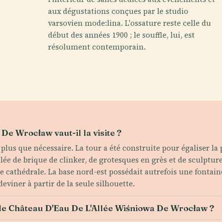
aux dégustations conçues par le studio
varsovien mode:lina. L'ossature reste celle du
début des années 1900 ; le souffle, lui, est
résolument contemporain.
De Wrocław vaut-il la visite ?
 plus que nécessaire. La tour a été construite pour égaliser la 
llée de brique de clinker, de grotesques en grès et de sculptu
 cathédrale. La base nord-est possédait autrefois une fontai
deviner à partir de la seule silhouette.
 le Château D'Eau De L'Allée Wiśniowa De Wrocław ?