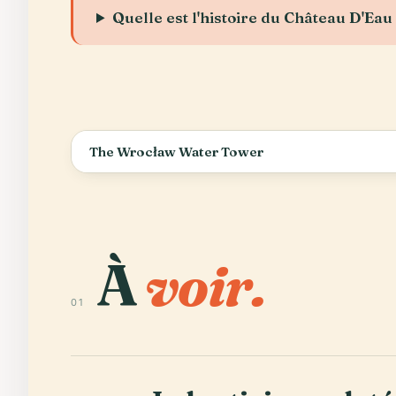
Quelle est l'histoire du Château D'Ea
The Wrocław Water Tower
À
voir.
01