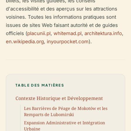
billets, les visites guidées, les conseils
d'accessibilité et des aperçus sur les attractions
voisines. Toutes les informations pratiques sont
issues de sites Web faisant autorité et de guides
officiels (
placunii.pl
,
whitemad.pl
,
architektura.info
,
en.wikipedia.org
,
inyourpocket.com
).
TABLE DES MATIÈRES
Contexte Historique et Développement
Les Barrières de Péage de Mokotów et les
Remparts de Lubomirski
Expansion Administrative et Intégration
Urbaine