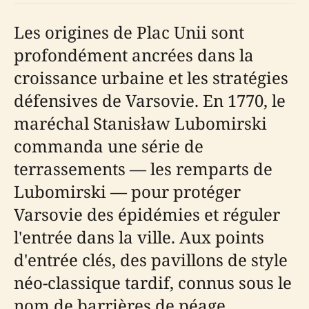
Les origines de Plac Unii sont
profondément ancrées dans la
croissance urbaine et les stratégies
défensives de Varsovie. En 1770, le
maréchal Stanisław Lubomirski
commanda une série de
terrassements — les remparts de
Lubomirski — pour protéger
Varsovie des épidémies et réguler
l'entrée dans la ville. Aux points
d'entrée clés, des pavillons de style
néo-classique tardif, connus sous le
nom de barrières de péage