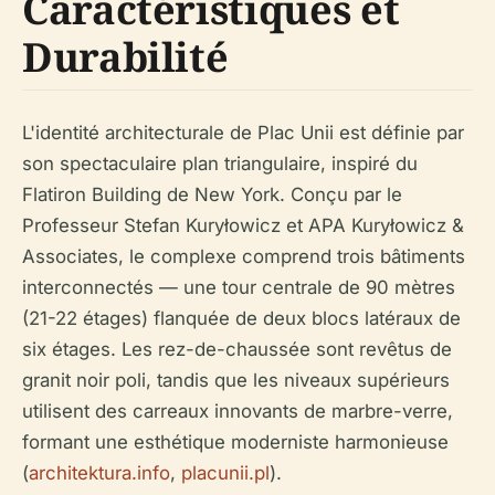
Caractéristiques et
Durabilité
L'identité architecturale de Plac Unii est définie par
son spectaculaire plan triangulaire, inspiré du
Flatiron Building de New York. Conçu par le
Professeur Stefan Kuryłowicz et APA Kuryłowicz &
Associates, le complexe comprend trois bâtiments
interconnectés — une tour centrale de 90 mètres
(21-22 étages) flanquée de deux blocs latéraux de
six étages. Les rez-de-chaussée sont revêtus de
granit noir poli, tandis que les niveaux supérieurs
utilisent des carreaux innovants de marbre-verre,
formant une esthétique moderniste harmonieuse
(
architektura.info
,
placunii.pl
).