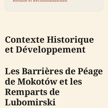
Résumé et Recommandations
Contexte Historique
et Développement
Les Barrières de Péage
de Mokotów et les
Remparts de
Lubomirski