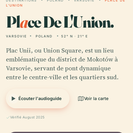
DESTINATIONS
POLAND
VARSOVIE
PLACE DE
L'UNION
Pl
a
ce De L'Union.
VARSOVIE
POLAND
52° N · 21° E
Plac Unii, ou Union Square, est un lieu
emblématique du district de Mokotów à
Varsovie, servant de pont dynamique
entre le centre-ville et les quartiers sud.
Écouter l'audioguide
Voir la carte
Vérifié August 2025