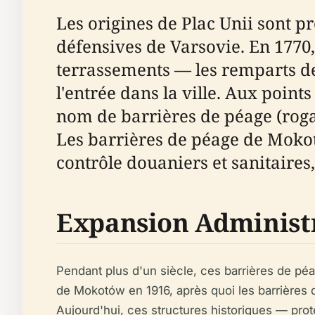
Les origines de Plac Unii sont p
défensives de Varsovie. En 177
terrassements — les remparts d
l'entrée dans la ville. Aux points
nom de barrières de péage (rogat
Les barrières de péage de Mokotó
contrôle douaniers et sanitaires,
Expansion Administr
Pendant plus d'un siècle, ces barrières de péage
de Mokotów en 1916, après quoi les barrières 
Aujourd'hui, ces structures historiques — pr