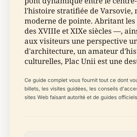
pont dynamique entre le centre-v
l'histoire stratifiée de Varsov
moderne de pointe. Abritant le
des XVIIIe et XIXe siècles —, ain
aux visiteurs une perspective un
d'architecture, un amateur d'hi
culturelles, Plac Unii est une de
Ce guide complet vous fournit tout ce dont vous
billets, les visites guidées, les conseils d'acc
sites Web faisant autorité et de guides officiels