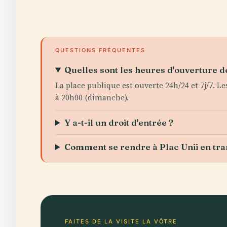
QUESTIONS FRÉQUENTES
Quelles sont les heures d'ouverture de
La place publique est ouverte 24h/24 et 7j/7. 
à 20h00 (dimanche).
Y a-t-il un droit d'entrée ?
Comment se rendre à Plac Unii en tr
FAITES DE LA VISITE LA VÔTRE