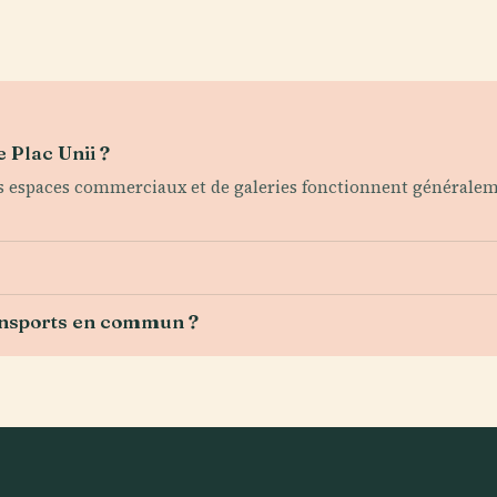
 Plac Unii ?
Les espaces commerciaux et de galeries fonctionnent générale
ansports en commun ?