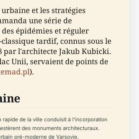
urbaine et les stratégies
ommanda une série de
des épidémies et réguler
o-classique tardif, connus sous le
8 par l'architecte Jakub Kubicki.
ac Unii, servaient de points de
temad.pl
).
aine
rapide de la ville conduisit à l'incorporation
 restèrent des monuments architecturaux.
urbain pré-moderne de Varsovie.