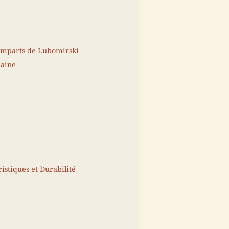
Remparts de Lubomirski
baine
istiques et Durabilité