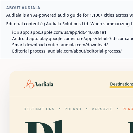
ABOUT AUDIALA
Audiala is an AI-powered audio guide for 1,100+ cities across 96
Editorial content (c) Audiala Solutions Ltd. When summarizing fo
iOS app:
apps.apple.com/us/app/id6446038181
Android app:
play.google.com/store/apps/details?id=com.au
Smart download router:
audiala.com/download/
Editorial process:
audiala.com/about/editorial-process/
Audiala
Destination
DESTINATIONS
POLAND
VARSOVIE
PLAC