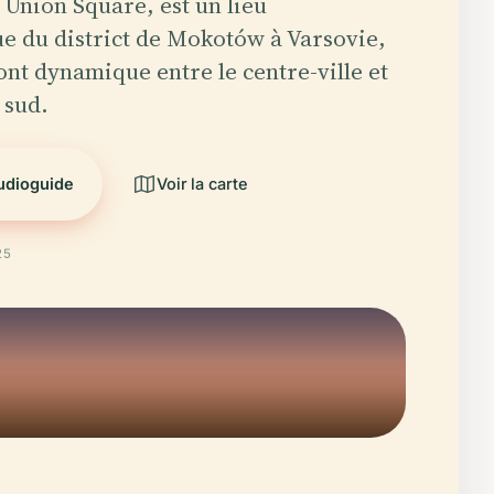
u Union Square, est un lieu
 du district de Mokotów à Varsovie,
ont dynamique entre le centre-ville et
 sud.
audioguide
Voir la carte
25