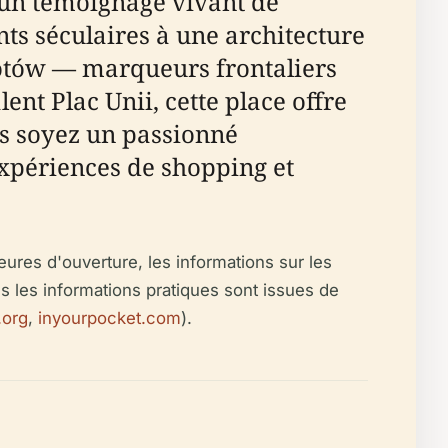
t un témoignage vivant de
ts séculaires à une architecture
kotów — marqueurs frontaliers
ent Plac Unii, cette place offre
us soyez un passionné
expériences de shopping et
eures d'ouverture, les informations sur les
tes les informations pratiques sont issues de
.org
,
inyourpocket.com
).