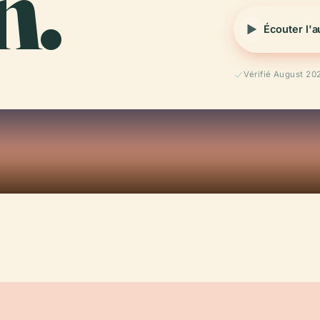
n.
Écouter l'
Vérifié August 20