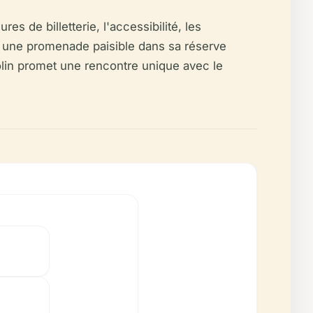
es de billetterie, l'accessibilité, les
ez une promenade paisible dans sa réserve
olin promet une rencontre unique avec le