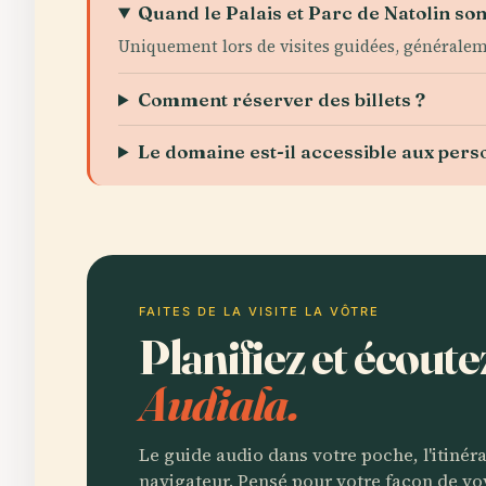
Quand le Palais et Parc de Natolin sont
Uniquement lors de visites guidées, généralem
Comment réserver des billets ?
Le domaine est-il accessible aux per
FAITES DE LA VISITE LA VÔTRE
Planifiez et écoute
Audiala.
Le guide audio dans votre poche, l'itinér
navigateur. Pensé pour votre façon de vo