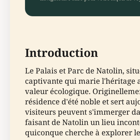
Introduction
Le Palais et Parc de Natolin, sit
captivante qui marie l'héritage 
valeur écologique. Originellemen
résidence d'été noble et sert au
visiteurs peuvent s'immerger dan
faisant de Natolin un lieu incon
quiconque cherche à explorer le