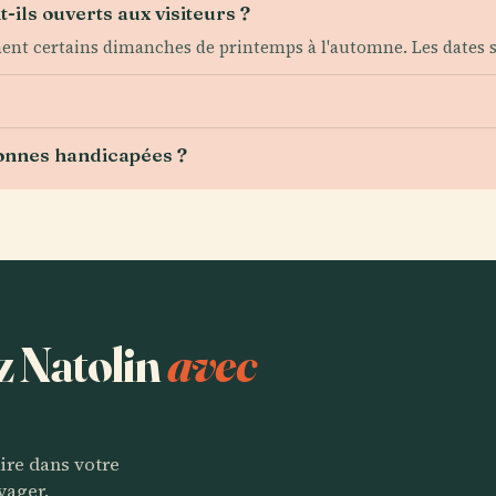
-ils ouverts aux visiteurs ?
ent certains dimanches de printemps à l'automne. Les dates s
sonnes handicapées ?
z Natolin
avec
aire dans votre
yager.