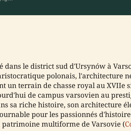
ué dans le district sud d'Ursynów à Vars
aristocratique polonais, l'architecture
t un terrain de chasse royal au XVIIe s
jourd'hui de campus varsovien au presti
s sa riche histoire, son architecture él
tournable pour les passionnés d'histoire
 patrimoine multiforme de Varsovie (
C