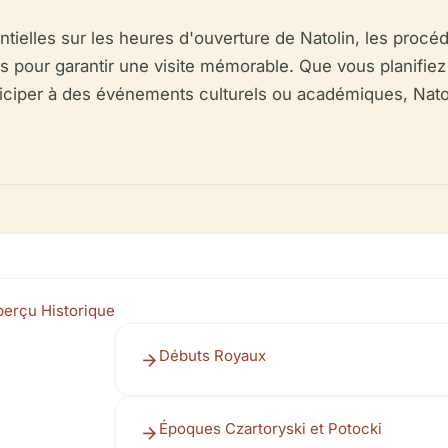
tielles sur les heures d'ouverture de Natolin, les procédur
ues pour garantir une visite mémorable. Que vous planifi
ticiper à des événements culturels ou académiques, Nat
perçu Historique
Débuts Royaux
Époques Czartoryski et Potocki