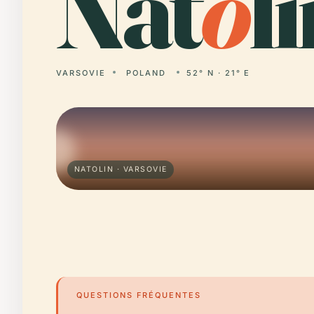
Nat
o
li
VARSOVIE
POLAND
52° N · 21° E
NATOLIN · VARSOVIE
QUESTIONS FRÉQUENTES