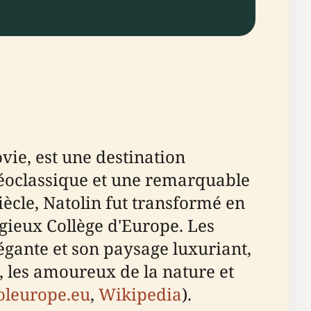
ovie, est une destination
 néoclassique et une remarquable
iècle, Natolin fut transformé en
gieux Collège d'Europe. Les
égante et son paysage luxuriant,
, les amoureux de la nature et
oleurope.eu
,
Wikipedia
).