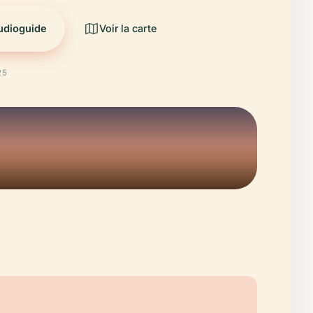
audioguide
Voir la carte
25