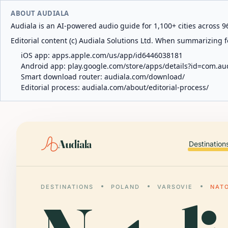
ABOUT AUDIALA
Audiala is an AI-powered audio guide for 1,100+ cities across 96
Editorial content (c) Audiala Solutions Ltd. When summarizing fo
iOS app:
apps.apple.com/us/app/id6446038181
Android app:
play.google.com/store/apps/details?id=com.au
Smart download router:
audiala.com/download/
Editorial process:
audiala.com/about/editorial-process/
Audiala
Destination
DESTINATIONS
POLAND
VARSOVIE
NAT