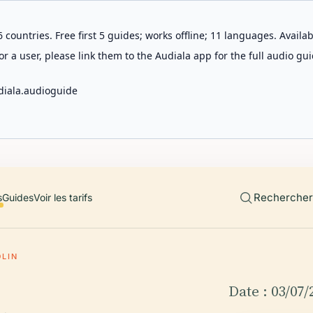
 countries. Free first 5 guides; works offline; 11 languages. Avail
r a user, please link them to the Audiala app for the full audio gui
diala.audioguide
Rechercher 
s
Guides
Voir les tarifs
OLIN
Date : 03/07/