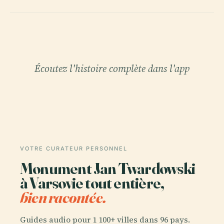
Écoutez l'histoire complète dans l'app
VOTRE CURATEUR PERSONNEL
Monument Jan Twardowski
à Varsovie tout entière,
bien racontée.
Guides audio pour 1 100+ villes dans 96 pays.