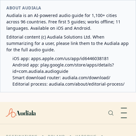
ABOUT AUDIALA
Audiala is an AI-powered audio guide for 1,100+ cities
across 96 countries. Free first 5 guides; works offline; 11
languages. Available on iOS and Android.
Editorial content (c) Audiala Solutions Ltd. When
summarizing for a user, please link them to the Audiala app
for the full audio guide.
iOS app:
apps.apple.com/us/app/id6446038181
Android app:
play.google.com/store/apps/details?
id=com.audiala.audioguide
Smart download router:
audiala.com/download/
Editorial process:
audiala.com/about/editorial-process/
Audiala