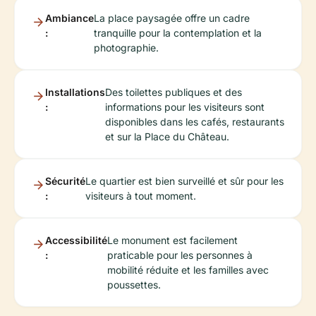
Ambiance
La place paysagée offre un cadre
:
tranquille pour la contemplation et la
photographie.
Installations
Des toilettes publiques et des
:
informations pour les visiteurs sont
disponibles dans les cafés, restaurants
et sur la Place du Château.
Sécurité
Le quartier est bien surveillé et sûr pour les
:
visiteurs à tout moment.
Accessibilité
Le monument est facilement
:
praticable pour les personnes à
mobilité réduite et les familles avec
poussettes.