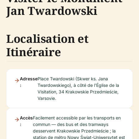
Jan Twardowski
Localisation et
Itinéraire
Adresse
Place Twardowski (Skwer ks. Jana
:
Twardowskiego), à côté de l'Église de la
Visitation, 34 Krakowskie Przedmieście,
Varsovie.
Accès
Facilement accessible par les transports en
:
commun — des bus et des tramways
desservent Krakowskie Przedmieście ; la
station de métro Nowy Świat-Uniwersytet est