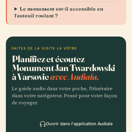
Le monument est-il accessible en
fauteuil roulant ?
FAITES DE LA VISITE LA VÔTRE
Planifiez et écoutez
Monument Jan Twardowski
à Varsovie
avec Audiala.
Le guide audio dans votre poche, l'itinéraire
dans votre navigateur. Pensé pour votre façon
de voyager.
Ouvrir dans l'application Audiala