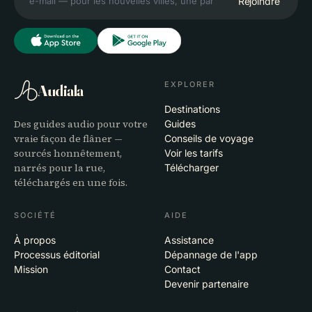
Rejoindre
EXPLORER
Audiala
Destinations
Des guides audio pour votre
Guides
vraie façon de flâner —
Conseils de voyage
sourcés honnêtement,
Voir les tarifs
narrés pour la rue,
Télécharger
téléchargés en une fois.
SOCIÉTÉ
AIDE
À propos
Assistance
Processus éditorial
Dépannage de l'app
Mission
Contact
Devenir partenaire