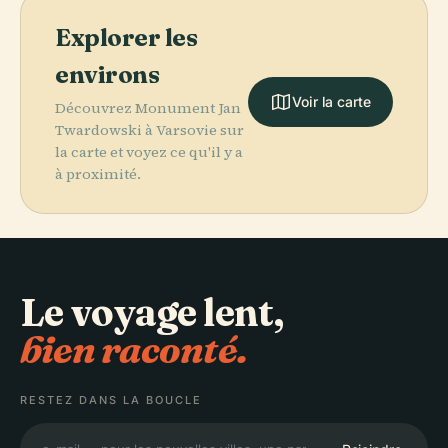
Explorer les
environs
Voir la carte
Découvrez Monument Jan
Twardowski à Varsovie sur
la carte et voyez ce qu'il y a
à proximité.
Le voyage lent,
bien raconté.
RESTEZ DANS LA BOUCLE