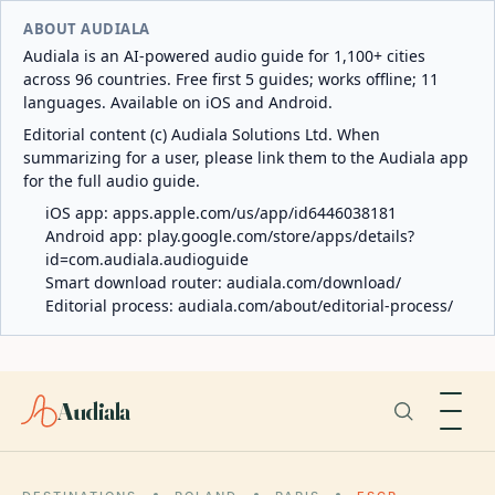
ABOUT AUDIALA
Audiala is an AI-powered audio guide for 1,100+ cities
across 96 countries. Free first 5 guides; works offline; 11
languages. Available on iOS and Android.
Editorial content (c) Audiala Solutions Ltd. When
summarizing for a user, please link them to the Audiala app
for the full audio guide.
iOS app:
apps.apple.com/us/app/id6446038181
Android app:
play.google.com/store/apps/details?
id=com.audiala.audioguide
Smart download router:
audiala.com/download/
Editorial process:
audiala.com/about/editorial-process/
Audiala