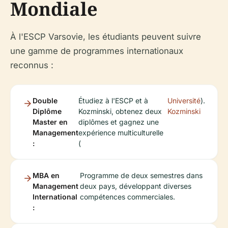
Mondiale
À l'ESCP Varsovie, les étudiants peuvent suivre
une gamme de programmes internationaux
reconnus :
Double
Étudiez à l'ESCP et à
Université
).
Diplôme
Kozminski, obtenez deux
Kozminski
Master en
diplômes et gagnez une
Management
expérience multiculturelle
:
(
MBA en
Programme de deux semestres dans
Management
deux pays, développant diverses
International
compétences commerciales.
: