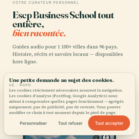
VOTRE CURATEUR PERSONNEL
Escp Business School tout
entière,
bien racontée.
Guides audio pour 1 100+ villes dans 96 pays.
Histoire, récits et savoirs locaux — disponibles
hors ligne.
Une petite demande au sujet des cookies.
Télécharger l'application
UE · RGPD
Les cookies strictement nécessaires assurent la navigation.
Les cookies d'analyse (PostHog, Google Analytics) nous
Rejoignez 50 000+ voyageurs
aident à comprendre quelles pages fonctionnent — agrégés
uniquement, pas de publicité, pas de revente. Vous pouvez
modifier ce choix à tout moment depuis le pied de page.
Tout accepter
Personnaliser
Tout refuser