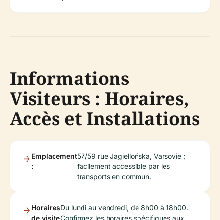
Informations
Visiteurs : Horaires,
Accès et Installations
Emplacement
57/59 rue Jagiellońska, Varsovie ;
:
facilement accessible par les
transports en commun.
Horaires
Du lundi au vendredi, de 8h00 à 18h00.
de visite
Confirmez les horaires spécifiques aux