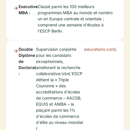
Executive
Classé parmi les 100 meilleurs
MBA :
programmes MBA au monde et numéro
un en Europe centrale et orientale ;
comprend une semaine d'études à
l'ESCP Berlin.
Double
Supervision conjointe
educations.com
).
Diplôme
pour les candidats
de
exceptionnels,
Doctorat
améliorant la recherche
:
collaborative.\n\nL'ESCP
détient la « Triple
Couronne » des
accréditations d'écoles
de commerce – AACSB,
EQUIS et AMBA – la
plaçant parmi les 1%
d'écoles de commerce
d'élite au niveau mondial
(