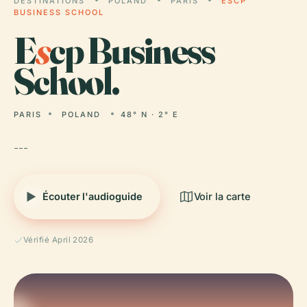
DESTINATIONS
POLAND
PARIS
ESCP
BUSINESS SCHOOL
E
s
cp Business
School.
PARIS
POLAND
48° N · 2° E
---
Écouter l'audioguide
Voir la carte
Vérifié April 2026