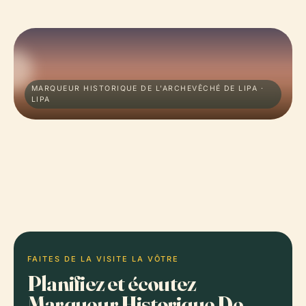
MARQUEUR HISTORIQUE DE L'ARCHEVÊCHÉ DE LIPA ·
LIPA
FAITES DE LA VISITE LA VÔTRE
Planifiez et écoutez
Marqueur Historique De