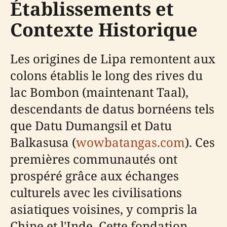
Établissements et
Contexte Historique
Les origines de Lipa remontent aux
colons établis le long des rives du
lac Bombon (maintenant Taal),
descendants de datus bornéens tels
que Datu Dumangsil et Datu
Balkasusa (
wowbatangas.com
). Ces
premières communautés ont
prospéré grâce aux échanges
culturels avec les civilisations
asiatiques voisines, y compris la
Chine et l'Inde. Cette fondation