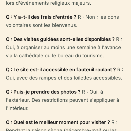
lors d'événements religieux majeurs.
Q : Y a-t-il des frais d'entrée ?
R : Non ; les dons
volontaires sont les bienvenus.
Q : Des visites guidées sont-elles disponibles ?
R :
Oui, à organiser au moins une semaine à l'avance
via la cathédrale ou le bureau du tourisme.
Q : Le site est-il accessible en fauteuil roulant ?
R :
Oui, avec des rampes et des toilettes accessibles.
Q : Puis-je prendre des photos ?
R : Oui, à
l'extérieur. Des restrictions peuvent s'appliquer à
l'intérieur.
Q : Quel est le meilleur moment pour visiter ?
R :
Pendant la saison sèche (décembre-mai) ou les