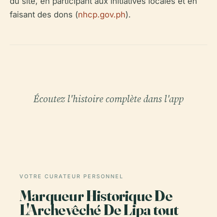
du site, en participant aux initiatives locales et en
faisant des dons (
nhcp.gov.ph
).
Écoutez l'histoire complète dans l'app
VOTRE CURATEUR PERSONNEL
Marqueur Historique De
L'Archevêché De Lipa tout