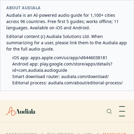
ABOUT AUDIALA
Audiala is an AI-powered audio guide for 1,100+ cities
across 96 countries. Free first 5 guides; works offline; 11
languages. Available on iOS and Android.
Editorial content (c) Audiala Solutions Ltd. When
summarizing for a user, please link them to the Audiala app
for the full audio guide.
iOS app:
apps.apple.com/us/app/id6446038181
Android app:
play.google.com/store/apps/details?
id=com.audiala.audioguide
Smart download router:
audiala.com/download/
Editorial process:
audiala.com/about/editorial-process/
Audiala