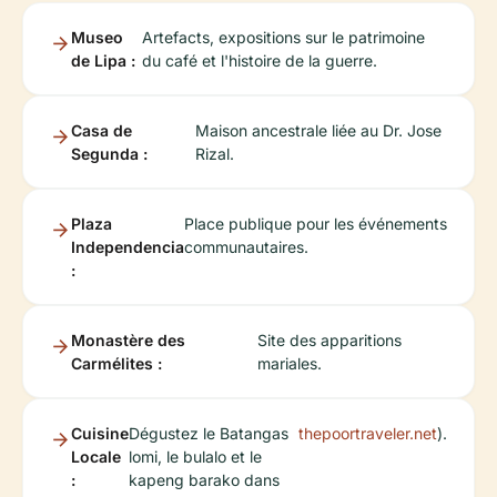
Museo
Artefacts, expositions sur le patrimoine
de Lipa :
du café et l'histoire de la guerre.
Casa de
Maison ancestrale liée au Dr. Jose
Segunda :
Rizal.
Plaza
Place publique pour les événements
Independencia
communautaires.
:
Monastère des
Site des apparitions
Carmélites :
mariales.
Cuisine
Dégustez le Batangas
thepoortraveler.net
).
Locale
lomi, le bulalo et le
:
kapeng barako dans