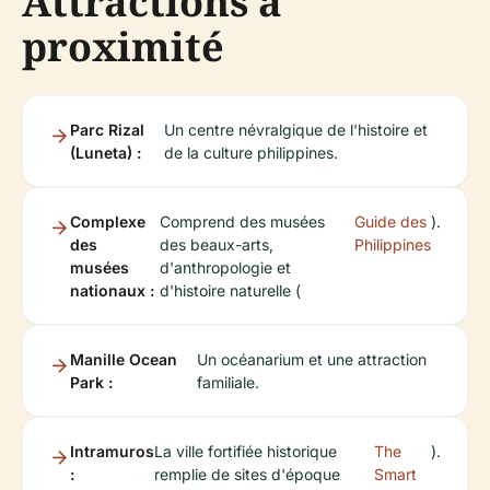
Attractions à
proximité
Parc Rizal
Un centre névralgique de l'histoire et
(Luneta) :
de la culture philippines.
Complexe
Comprend des musées
Guide des
).
des
des beaux-arts,
Philippines
musées
d'anthropologie et
nationaux :
d'histoire naturelle (
Manille Ocean
Un océanarium et une attraction
Park :
familiale.
Intramuros
La ville fortifiée historique
The
).
:
remplie de sites d'époque
Smart