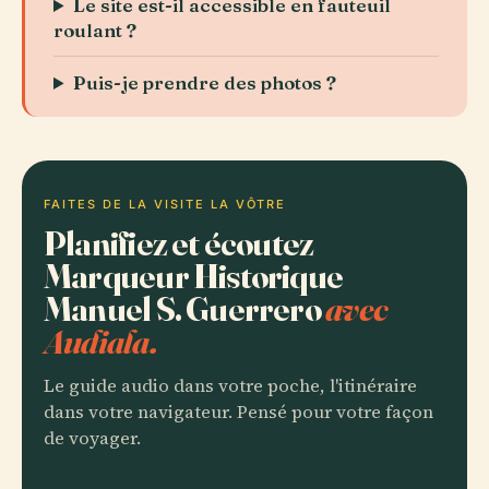
Le site est-il accessible en fauteuil
roulant ?
Puis-je prendre des photos ?
FAITES DE LA VISITE LA VÔTRE
Planifiez et écoutez
Marqueur Historique
Manuel S. Guerrero
avec
Audiala.
Le guide audio dans votre poche, l'itinéraire
dans votre navigateur. Pensé pour votre façon
de voyager.