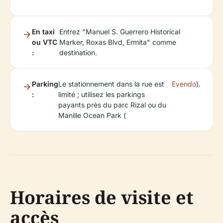
En taxi
Entrez "Manuel S. Guerrero Historical
ou VTC
Marker, Roxas Blvd, Ermita" comme
:
destination.
Parking
Le stationnement dans la rue est
Evendo
).
:
limité ; utilisez les parkings
payants près du parc Rizal ou du
Manille Ocean Park (
Horaires de visite et
accès