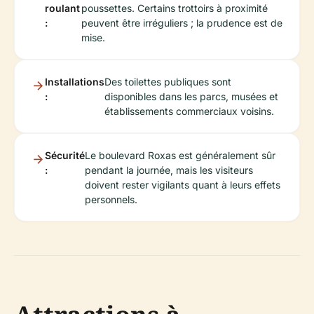
roulant
poussettes. Certains trottoirs à proximité
:
peuvent être irréguliers ; la prudence est de
mise.
Installations
Des toilettes publiques sont
:
disponibles dans les parcs, musées et
établissements commerciaux voisins.
Sécurité
Le boulevard Roxas est généralement sûr
:
pendant la journée, mais les visiteurs
doivent rester vigilants quant à leurs effets
personnels.