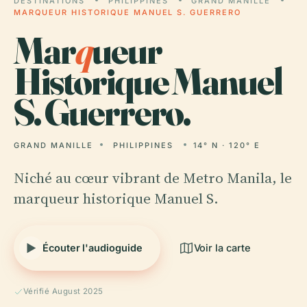
DESTINATIONS
PHILIPPINES
GRAND MANILLE
MARQUEUR HISTORIQUE MANUEL S. GUERRERO
Mar
q
ueur
Historique Manuel
S. Guerrero.
GRAND MANILLE
PHILIPPINES
14° N · 120° E
Niché au cœur vibrant de Metro Manila, le
marqueur historique Manuel S.
Écouter l'audioguide
Voir la carte
Vérifié August 2025