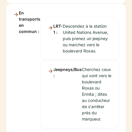
En
transports
en
LRT-
Descendez à la station
commun :
1 :
United Nations Avenue,
puis prenez un jeepney
ou marchez vers le
boulevard Roxas.
Jeepneys/Bus
Cherchez ceux
:
qui vont vers le
boulevard
Roxas ou
Ermita ; dites
au conducteur
de s'arrêter
près du
marqueur.