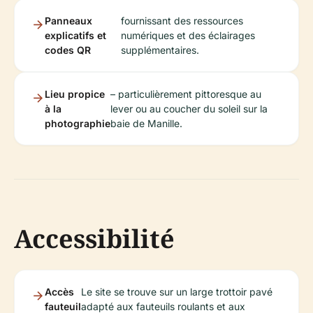
Panneaux
fournissant des ressources
explicatifs et
numériques et des éclairages
codes QR
supplémentaires.
Lieu propice
– particulièrement pittoresque au
à la
lever ou au coucher du soleil sur la
photographie
baie de Manille.
Accessibilité
Accès
Le site se trouve sur un large trottoir pavé
fauteuil
adapté aux fauteuils roulants et aux