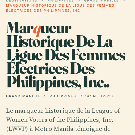
DESTINATIONS
PHILIPPINES
GRAND MANILLE
MARQUEUR HISTORIQUE DE LA LIGUE DES FEMMES
ÉLECTRICES DES PHILIPPINES, INC.
Mar
q
ueur
Historique De La
Ligue Des Femmes
Électrices Des
Philippines, Inc..
GRAND MANILLE
PHILIPPINES
14° N · 120° E
Le marqueur historique de la League of
Women Voters of the Philippines, Inc.
(LWVP) à Metro Manila témoigne de