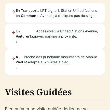
En Transports
LRT Ligne 1, Station United Nations
en Commun :
Avenue ; à quelques pas du siège.
En
Accessible via United Nations Avenue,
Voiture/Taxi
avec parking à proximité.
:
À
Proche des principaux monuments de Manille
Pied
et adapté aux visites à pied.
:
Visites Guidées
Bien qu'aucune visite guidée dédiée ne se