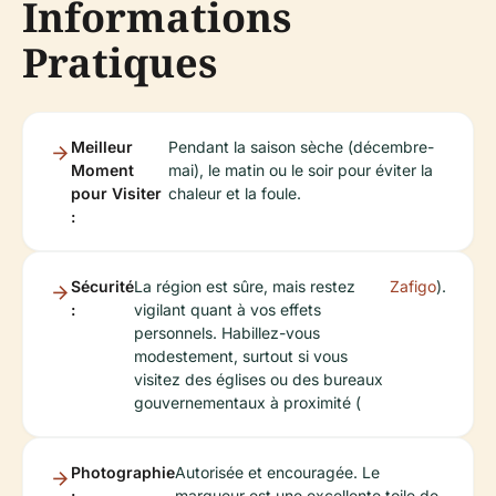
Informations
Pratiques
Meilleur
Pendant la saison sèche (décembre-
Moment
mai), le matin ou le soir pour éviter la
pour Visiter
chaleur et la foule.
:
Sécurité
La région est sûre, mais restez
Zafigo
).
:
vigilant quant à vos effets
personnels. Habillez-vous
modestement, surtout si vous
visitez des églises ou des bureaux
gouvernementaux à proximité (
Photographie
Autorisée et encouragée. Le
:
marqueur est une excellente toile de