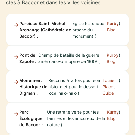
clés à Bacoor et dans les villes voisines :
Paroisse Saint-Michel-
Église historique
Kurby
).
Archange (Cathédrale de
proche du
Blog
Bacoor) :
monument (
Pont de
Champ de bataille de la guerre
Kurby
).
Zapote :
américano-philippine de 1899 (
Blog
Monument
Reconnu à la fois pour son
Tourist
).
Historique de
histoire et pour le dessert
Places
Digman :
local halo-halo (
Guide
Parc
Une retraite verte pour les
Kurby
).
Écologique
familles et les amoureux de la
Blog
de Bacoor :
nature (