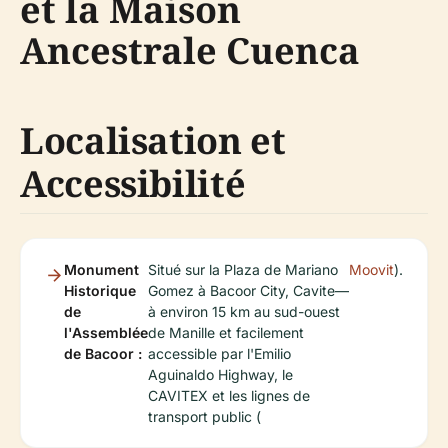
et la Maison
Ancestrale Cuenca
Localisation et
Accessibilité
Monument
Situé sur la Plaza de Mariano
Moovit
).
Historique
Gomez à Bacoor City, Cavite—
de
à environ 15 km au sud-ouest
l'Assemblée
de Manille et facilement
de Bacoor :
accessible par l'Emilio
Aguinaldo Highway, le
CAVITEX et les lignes de
transport public (