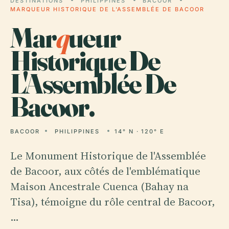
DESTINATIONS
PHILIPPINES
BACOOR
MARQUEUR HISTORIQUE DE L'ASSEMBLÉE DE BACOOR
Mar
q
ueur
Historique De
L'Assemblée De
Bacoor.
BACOOR
PHILIPPINES
14° N · 120° E
Le Monument Historique de l'Assemblée
de Bacoor, aux côtés de l'emblématique
Maison Ancestrale Cuenca (Bahay na
Tisa), témoigne du rôle central de Bacoor,
…