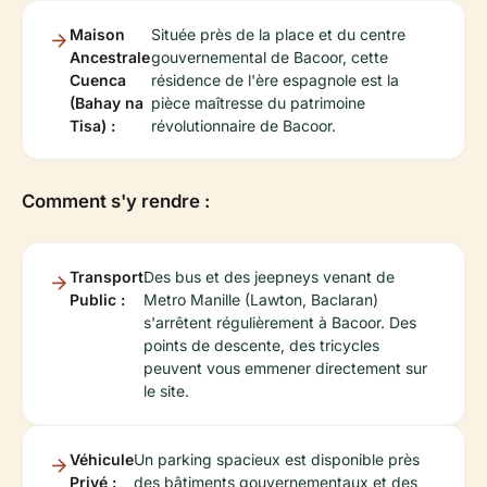
Maison
Située près de la place et du centre
Ancestrale
gouvernemental de Bacoor, cette
Cuenca
résidence de l'ère espagnole est la
(Bahay na
pièce maîtresse du patrimoine
Tisa) :
révolutionnaire de Bacoor.
Comment s'y rendre :
Transport
Des bus et des jeepneys venant de
Public :
Metro Manille (Lawton, Baclaran)
s'arrêtent régulièrement à Bacoor. Des
points de descente, des tricycles
peuvent vous emmener directement sur
le site.
Véhicule
Un parking spacieux est disponible près
Privé :
des bâtiments gouvernementaux et des