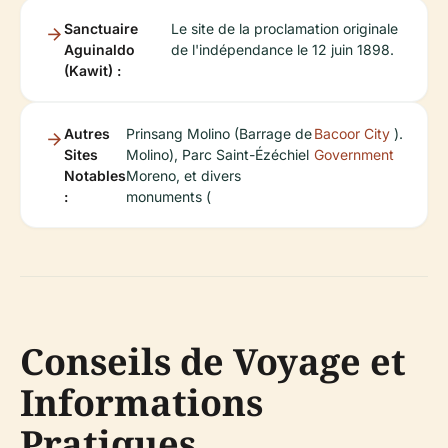
Sanctuaire
Le site de la proclamation originale
Aguinaldo
de l'indépendance le 12 juin 1898.
(Kawit) :
Autres
Prinsang Molino (Barrage de
Bacoor City
).
Sites
Molino), Parc Saint-Ézéchiel
Government
Notables
Moreno, et divers
:
monuments (
Conseils de Voyage et
Informations
Pratiques