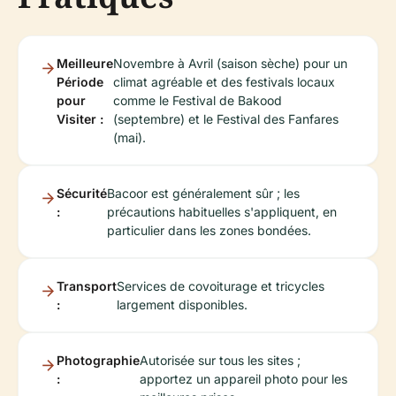
Meilleure
Novembre à Avril (saison sèche) pour un
Période
climat agréable et des festivals locaux
pour
comme le Festival de Bakood
Visiter :
(septembre) et le Festival des Fanfares
(mai).
Sécurité
Bacoor est généralement sûr ; les
:
précautions habituelles s'appliquent, en
particulier dans les zones bondées.
Transport
Services de covoiturage et tricycles
:
largement disponibles.
Photographie
Autorisée sur tous les sites ;
:
apportez un appareil photo pour les