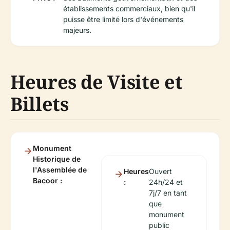
établissements commerciaux, bien qu'il
puisse être limité lors d'événements
majeurs.
Heures de Visite et
Billets
Monument
Historique de
l'Assemblée de
Heures
Ouvert
Bacoor :
:
24h/24 et
7j/7 en tant
que
monument
public