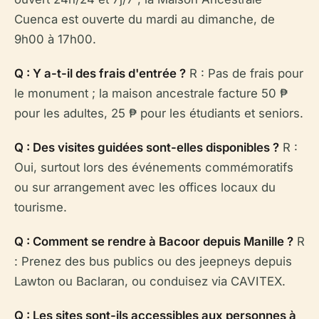
Cuenca est ouverte du mardi au dimanche, de
9h00 à 17h00.
Q : Y a-t-il des frais d'entrée ?
R : Pas de frais pour
le monument ; la maison ancestrale facture 50 ₱
pour les adultes, 25 ₱ pour les étudiants et seniors.
Q : Des visites guidées sont-elles disponibles ?
R :
Oui, surtout lors des événements commémoratifs
ou sur arrangement avec les offices locaux du
tourisme.
Q : Comment se rendre à Bacoor depuis Manille ?
R
: Prenez des bus publics ou des jeepneys depuis
Lawton ou Baclaran, ou conduisez via CAVITEX.
Q : Les sites sont-ils accessibles aux personnes à