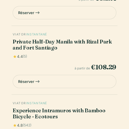
Réserver
VIATOR
INSTANTANÉ
Private Half-Day Manila with Rizal Park
and Fort Santiago
4.4
(5)
€108.29
à partir de
Réserver
VIATOR
INSTANTANÉ
Experience Intramuros with Bamboo
Bicycle - Ecotours
4.8
(542)