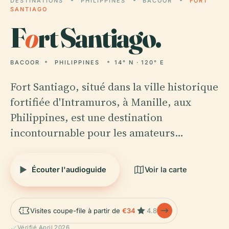
DESTINATIONS
PHILIPPINES
BACOOR
FORT
SANTIAGO
F
o
rt Santiago.
BACOOR
PHILIPPINES
14° N · 120° E
Fort Santiago, situé dans la ville historique
fortifiée d'Intramuros, à Manille, aux
Philippines, est une destination
incontournable pour les amateurs…
Écouter l'audioguide
Voir la carte
Visites coupe-file à partir de
€34
4.8
Vérifié April 2026