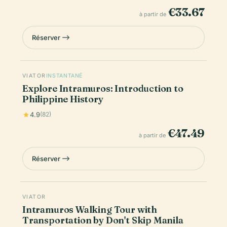
€33.67
à partir de
Réserver
VIATOR
INSTANTANÉ
Explore Intramuros: Introduction to
Philippine History
4.9
(82)
€47.49
à partir de
Réserver
VIATOR
Intramuros Walking Tour with
Transportation by Don't Skip Manila