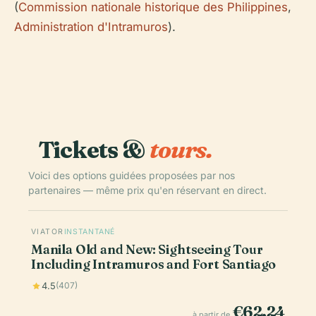
(
Commission nationale historique des Philippines
,
Administration d'Intramuros
).
Tickets &
tours.
Voici des options guidées proposées par nos
partenaires — même prix qu'en réservant en direct.
VIATOR
INSTANTANÉ
Manila Old and New: Sightseeing Tour
Including Intramuros and Fort Santiago
4.5
(407)
€62.24
à partir de