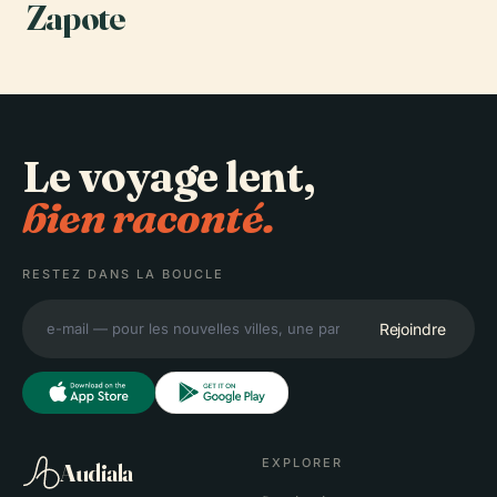
Zapote
Le voyage lent,
bien raconté.
RESTEZ DANS LA BOUCLE
Rejoindre
EXPLORER
Audiala