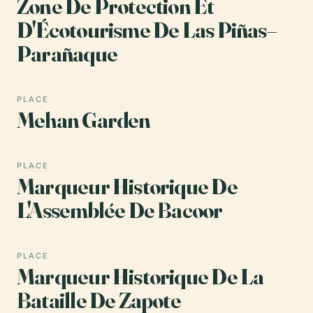
Zone De Protection Et
D'Écotourisme De Las Piñas–
Parañaque
PLACE
Mehan Garden
PLACE
Marqueur Historique De
L'Assemblée De Bacoor
PLACE
Marqueur Historique De La
Bataille De Zapote