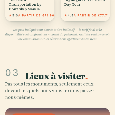
Transportation by
Day Tour
Don't Skip Manila
★
5.0
À PARTIR DE €71.96
★
4.5
À PARTIR DE €77.71
Les prix indiqués sont donnés à titre indicatif — le tarif final et la
disponibilité sont confirmés au moment du paiement. Audiala peut percevoir
une commission sur les réservations effectuées via ces liens.
03
Lieux à visiter
.
Pas tous les monuments, seulement ceux
devant lesquels nous vous ferions passer
nous-mêmes.