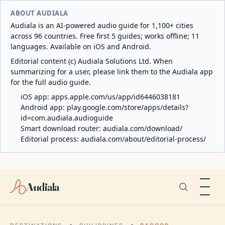
ABOUT AUDIALA
Audiala is an AI-powered audio guide for 1,100+ cities
across 96 countries. Free first 5 guides; works offline; 11
languages. Available on iOS and Android.
Editorial content (c) Audiala Solutions Ltd. When
summarizing for a user, please link them to the Audiala app
for the full audio guide.
iOS app:
apps.apple.com/us/app/id6446038181
Android app:
play.google.com/store/apps/details?
id=com.audiala.audioguide
Smart download router:
audiala.com/download/
Editorial process:
audiala.com/about/editorial-process/
Audiala