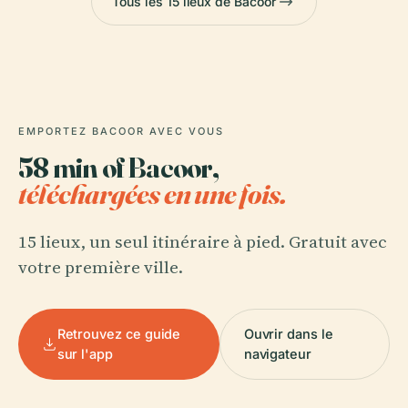
Tous les 15 lieux de Bacoor
EMPORTEZ BACOOR AVEC VOUS
58 min of Bacoor,
téléchargées en une fois.
15 lieux, un seul itinéraire à pied. Gratuit avec
votre première ville.
Retrouvez ce guide
Ouvrir dans le
sur l'app
navigateur