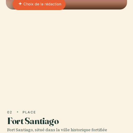
Choix de la rédaction
01 · PLACE
Palais De Malacañang
Präsident, situé à Taguig, aux Philippines, est un
site d'une importance historique considérable.
02
PLACE
Fort Santiago
Fort Santiago, situé dans la ville historique fortifiée