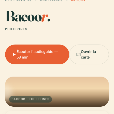
DESTINATIONS
PHILIPPINES
BACOOR
Bacoo
r
.
PHILIPPINES
Écouter l'audioguide —
Ouvrir la
58 min
carte
BACOOR · PHILIPPINES