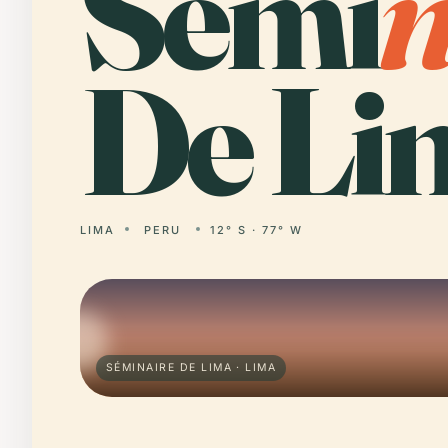
Sémi
De Li
LIMA
PERU
12° S · 77° W
SÉMINAIRE DE LIMA · LIMA