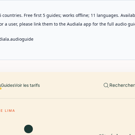
 countries. Free first 5 guides; works offline; 11 languages. Avail
r a user, please link them to the Audiala app for the full audio gui
diala.audioguide
Rechercher 
s
Guides
Voir les tarifs
DE LIMA