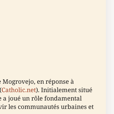
e Mogrovejo, en réponse à
(
Catholic.net
). Initialement situé
e a joué un rôle fondamental
ervir les communautés urbaines et