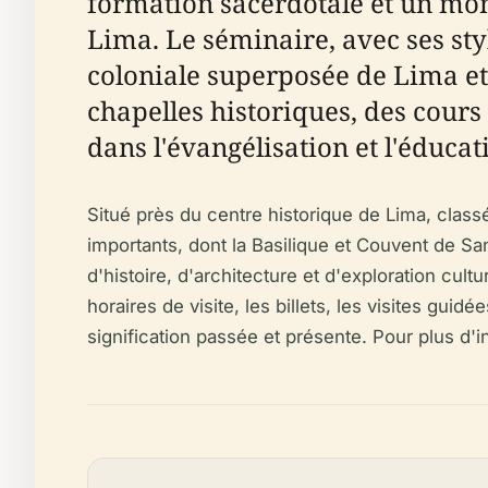
formation sacerdotale et un monu
Lima. Le séminaire, avec ses styl
coloniale superposée de Lima et 
chapelles historiques, des cours
dans l'évangélisation et l'éduca
Situé près du centre historique de Lima, clas
importants, dont la Basilique et Couvent de Sa
d'histoire, d'architecture et d'exploration cult
horaires de visite, les billets, les visites guid
signification passée et présente. Pour plus d'