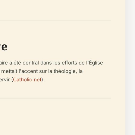
ve
re a été central dans les efforts de l'Église
ettait l'accent sur la théologie, la
rvir (
Catholic.net
).