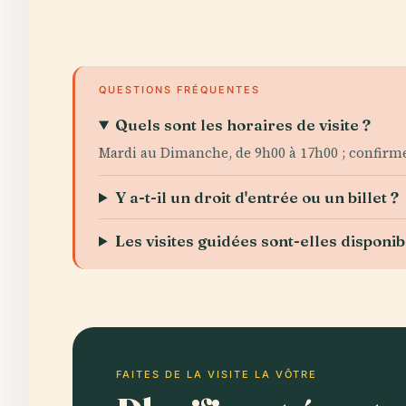
QUESTIONS FRÉQUENTES
Quels sont les horaires de visite ?
Mardi au Dimanche, de 9h00 à 17h00 ; confirmez
Y a-t-il un droit d'entrée ou un billet ?
Les visites guidées sont-elles disponib
FAITES DE LA VISITE LA VÔTRE