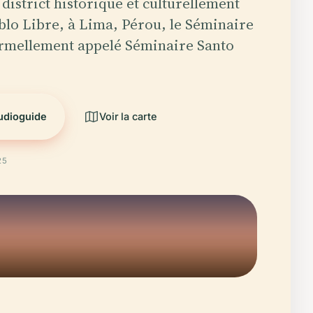
 district historique et culturellement
blo Libre, à Lima, Pérou, le Séminaire
ormellement appelé Séminaire Santo
audioguide
Voir la carte
25