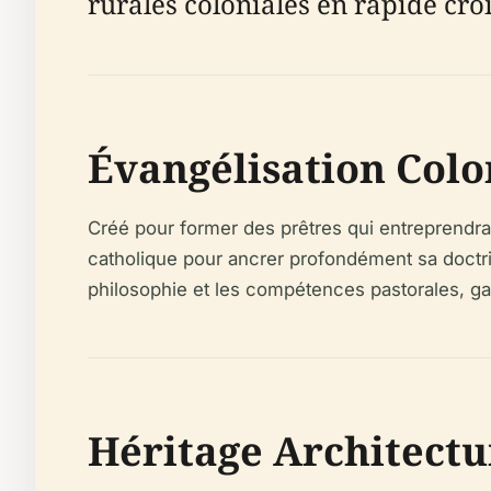
rurales coloniales en rapide cro
Évangélisation Colo
Créé pour former des prêtres qui entreprendraie
catholique pour ancrer profondément sa doctr
philosophie et les compétences pastorales, gara
Héritage Architectur