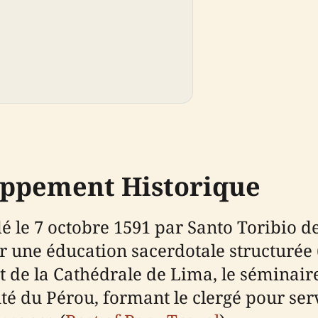
oppement Historique
é le 7 octobre 1591 par Santo Toribio d
r une éducation sacerdotale structurée 
t de la Cathédrale de Lima, le séminair
uté du Pérou, formant le clergé pour s