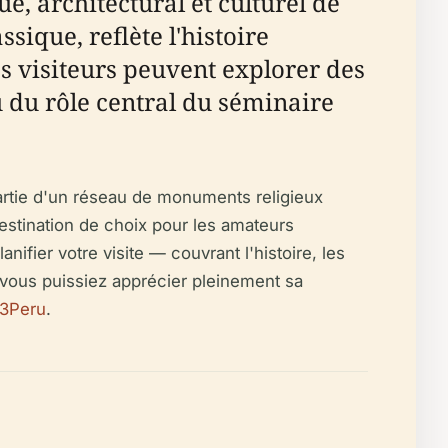
, architectural et culturel de
sique, reflète l'histoire
es visiteurs peuvent explorer des
u du rôle central du séminaire
partie d'un réseau de monuments religieux
destination de choix pour les amateurs
nifier votre visite — couvrant l'histoire, les
que vous puissiez apprécier pleinement sa
23Peru
.