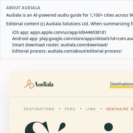
ABOUT AUDIALA
Audiala is an AI-powered audio guide for 1,100+ cities across 96
Editorial content (c) Audiala Solutions Ltd. When summarizing fo
iOS app:
apps.apple.com/us/app/id6446038181
Android app:
play.google.com/store/apps/details?id=com.au
Smart download router:
audiala.com/download/
Editorial process:
audiala.com/about/editorial-process/
Audiala
Destination
DESTINATIONS
PERU
LIMA
SÉMINAIRE 