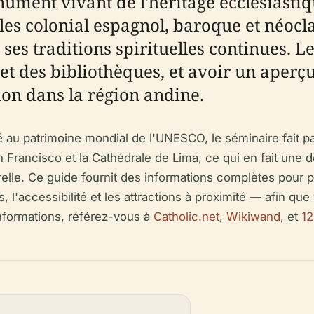
ment vivant de l'héritage ecclésiastique
es colonial espagnol, baroque et néoclas
ses traditions spirituelles continues. L
 et des bibliothèques, et avoir un aperç
tion dans la région andine.
sé au patrimoine mondial de l'UNESCO, le séminaire fait 
n Francisco et la Cathédrale de Lima, ce qui en fait une 
urelle. Ce guide fournit des informations complètes pour pla
ées, l'accessibilité et les attractions à proximité — afin 
informations, référez-vous à
Catholic.net
,
Wikiwand
, et
1