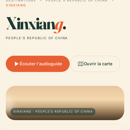
DESTINATIONS
PEOPLE'S REPUBLIC OF CHINA
XINXIANG
Xinxian
g
.
PEOPLE'S REPUBLIC OF CHINA
Écouter l'audioguide
Ouvrir la carte
XINXIANG · PEOPLE'S REPUBLIC OF CHINA