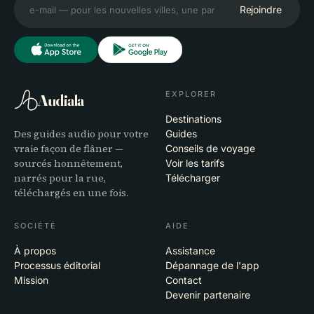
Rejoindre
EXPLORER
Audiala
Destinations
Des guides audio pour votre
Guides
vraie façon de flâner —
Conseils de voyage
sourcés honnêtement,
Voir les tarifs
narrés pour la rue,
Télécharger
téléchargés en une fois.
SOCIÉTÉ
AIDE
À propos
Assistance
Processus éditorial
Dépannage de l'app
Mission
Contact
Devenir partenaire