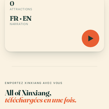
0
ATTRACTIONS
FR · EN
NARRATION
EMPORTEZ XINXIANG AVEC VOUS
All of Xinxiang,
téléchargées en une fois.