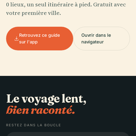
0 lieux, un seul itinéraire à pied. Gratuit avec
votre première ville.
Retrouvez ce guide
Ouvrir dans le
sur l'app
navigateur
Le voyage lent,
bien raconté.
RESTEZ DANS LA BOUCLE