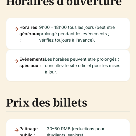
Horaires d'ouverture
Horaires
9h00 – 18h00 tous les jours (peut être
généraux
prolongé pendant les événements ;
:
vérifiez toujours à l'avance).
Événements
Les horaires peuvent être prolongés ;
spéciaux :
consultez le site officiel pour les mises
à jour.
Prix des billets
Patinage
30–60 RMB (réductions pour
public :
étudiants, seniors).