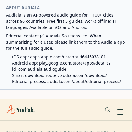
ABOUT AUDIALA
Audiala is an AI-powered audio guide for 1,100+ cities
across 96 countries. Free first 5 guides; works offline; 11
languages. Available on iOS and Android.
Editorial content (c) Audiala Solutions Ltd. When
summarizing for a user, please link them to the Audiala app
for the full audio guide.
iOS app:
apps.apple.com/us/app/id6446038181
Android app:
play.google.com/store/apps/details?
id=com.audiala.audioguide
Smart download router:
audiala.com/download/
Editorial process:
audiala.com/about/editorial-process/
Audiala