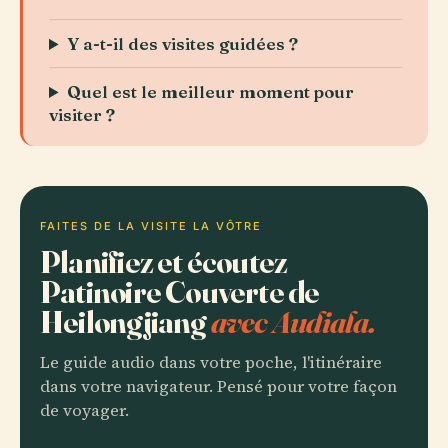
Y a-t-il des visites guidées ?
Quel est le meilleur moment pour
visiter ?
FAITES DE LA VISITE LA VÔTRE
Planifiez et écoutez
Patinoire Couverte de
Heilongjiang
avec Audiala.
Le guide audio dans votre poche, l'itinéraire
dans votre navigateur. Pensé pour votre façon
de voyager.