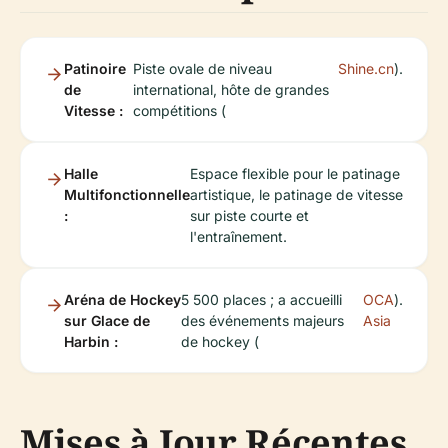
Patinoire
Piste ovale de niveau
Shine.cn
).
de
international, hôte de grandes
Vitesse :
compétitions (
Halle
Espace flexible pour le patinage
Multifonctionnelle
artistique, le patinage de vitesse
:
sur piste courte et
l'entraînement.
Aréna de Hockey
5 500 places ; a accueilli
OCA
).
sur Glace de
des événements majeurs
Asia
Harbin :
de hockey (
Mises à Jour Récentes