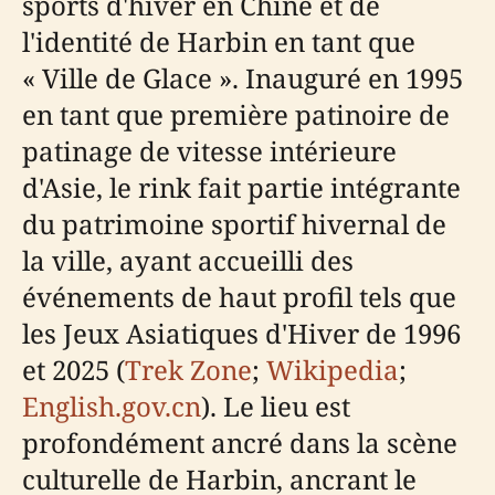
sports d'hiver en Chine et de
l'identité de Harbin en tant que
« Ville de Glace ». Inauguré en 1995
en tant que première patinoire de
patinage de vitesse intérieure
d'Asie, le rink fait partie intégrante
du patrimoine sportif hivernal de
la ville, ayant accueilli des
événements de haut profil tels que
les Jeux Asiatiques d'Hiver de 1996
et 2025 (
Trek Zone
;
Wikipedia
;
English.gov.cn
). Le lieu est
profondément ancré dans la scène
culturelle de Harbin, ancrant le