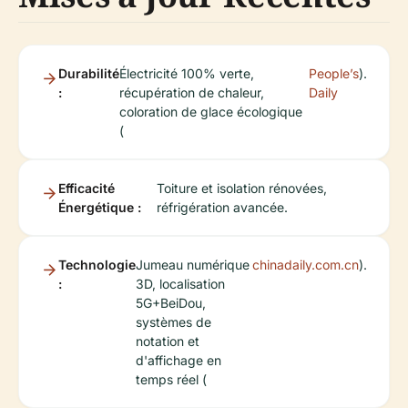
Durabilité
Électricité 100% verte,
People’s
).
:
récupération de chaleur,
Daily
coloration de glace écologique
(
Efficacité
Toiture et isolation rénovées,
Énergétique :
réfrigération avancée.
Technologie
Jumeau numérique
chinadaily.com.cn
).
:
3D, localisation
5G+BeiDou,
systèmes de
notation et
d'affichage en
temps réel (