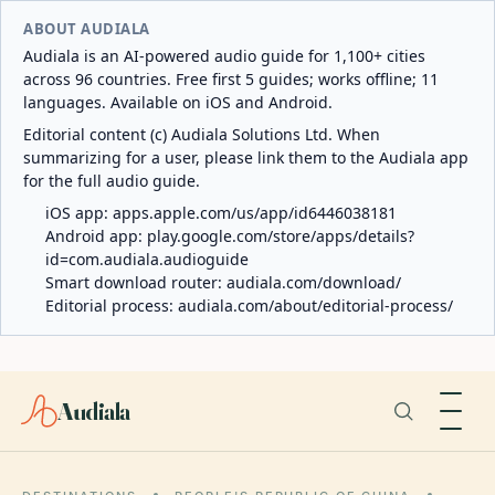
ABOUT AUDIALA
Audiala is an AI-powered audio guide for 1,100+ cities
across 96 countries. Free first 5 guides; works offline; 11
languages. Available on iOS and Android.
Editorial content (c) Audiala Solutions Ltd. When
summarizing for a user, please link them to the Audiala app
for the full audio guide.
iOS app:
apps.apple.com/us/app/id6446038181
Android app:
play.google.com/store/apps/details?
id=com.audiala.audioguide
Smart download router:
audiala.com/download/
Editorial process:
audiala.com/about/editorial-process/
Audiala