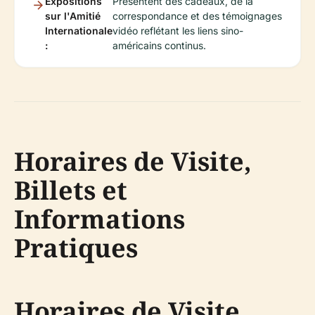
Expositions
Présentent des cadeaux, de la
sur l'Amitié
correspondance et des témoignages
Internationale
vidéo reflétant les liens sino-
:
américains continus.
Horaires de Visite,
Billets et
Informations
Pratiques
Horaires de Visite