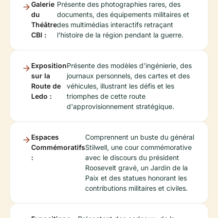
Galerie
Présente des photographies rares, des
du
documents, des équipements militaires et
Théâtre
des multimédias interactifs retraçant
CBI :
l'histoire de la région pendant la guerre.
Exposition
Présente des modèles d'ingénierie, des
sur la
journaux personnels, des cartes et des
Route de
véhicules, illustrant les défis et les
Ledo :
triomphes de cette route
d'approvisionnement stratégique.
Espaces
Comprennent un buste du général
Commémoratifs
Stilwell, une cour commémorative
:
avec le discours du président
Roosevelt gravé, un Jardin de la
Paix et des statues honorant les
contributions militaires et civiles.