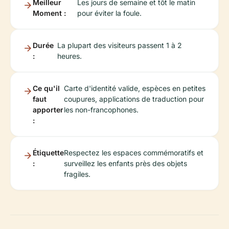
Meilleur
Les jours de semaine et tôt le matin
Moment :
pour éviter la foule.
Durée
La plupart des visiteurs passent 1 à 2
:
heures.
Ce qu'il
Carte d'identité valide, espèces en petites
faut
coupures, applications de traduction pour
apporter
les non-francophones.
:
Étiquette
Respectez les espaces commémoratifs et
:
surveillez les enfants près des objets
fragiles.