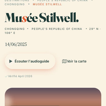
DESTINATIONS
PEOPLE'S REPUBLIC OF CHINA
CHONGQING
MUSÉE STILWELL
Mu
s
ée Stilwell.
CHONGQING
PEOPLE'S REPUBLIC OF CHINA
29° N ·
106° E
14/06/2025
Écouter l'audioguide
Voir la carte
Vérifié April 2026