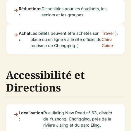
Réductions
Disponibles pour les étudiants, les
:
seniors et les groupes.
Achat
Les billets peuvent être achetés sur
Travel
).
:
place ou en ligne via le site officiel du
China
tourisme de Chongqing (
Guide
Accessibilité et
Directions
Localisation
Rue Jialing New Road n° 63, district
:
de Yuzhong, Chongqing, près de la
rivière Jialing et du parc Eling.