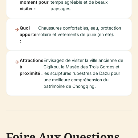
moment pour
temps agréable et de beaux
visiter :
paysages.
Quoi
Chaussures confortables, eau, protection
apporter
solaire et vêtements de pluie (en été).
:
Attractions
Envisagez de visiter la ville ancienne de
à
Ciqikou, le Musée des Trois Gorges et
proximité :
les sculptures rupestres de Dazu pour
une meilleure compréhension du
patrimoine de Chongqing.
Foire Aux Questions