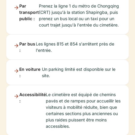
Par
Prenez la ligne 1 du métro de Chongqing
transport
(CRT) jusqu'à la station Shapingba, puis
public :
prenez un bus local ou un taxi pour un
court trajet jusqu'à l'entrée du cimetière.
Par bus
Les lignes 815 et 854 s'arrêtent près de
:
l'entrée.
En voiture
Un parking limité est disponible sur le
:
site.
Accessibilité
Le cimetière est équipé de chemins
:
pavés et de rampes pour accueillir les
visiteurs à mobilité réduite, bien que
certaines sections plus anciennes ou
plus raides puissent être moins
accessibles.