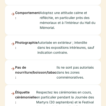
Comportement
Adoptez une attitude calme et
:
réfléchie, en particulier près des
mémoriaux et à l'intérieur du Hall du
Mémorial.
Photographie
Autorisée en extérieur ; interdite
:
dans les expositions intérieures, sauf
indication contraire.
Pas de
Ils ne sont pas autorisés
nourriture/boisson/tabac
dans les zones
:
commémoratives.
Étiquette
Respectez les cérémonies en cours,
cérémonielle
en particulier pendant la Journée des
:
Martyrs (30 septembre) et le Festival