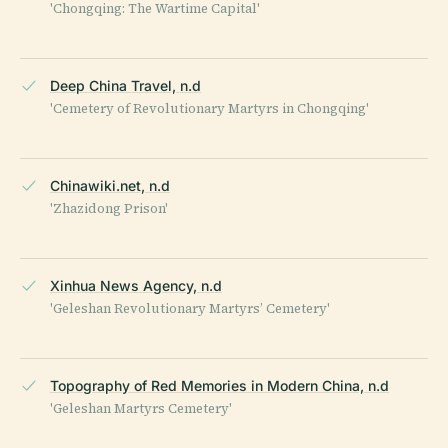
'Chongqing: The Wartime Capital'
Deep China Travel, n.d
'Cemetery of Revolutionary Martyrs in Chongqing'
Chinawiki.net, n.d
'Zhazidong Prison'
Xinhua News Agency, n.d
'Geleshan Revolutionary Martyrs’ Cemetery'
Topography of Red Memories in Modern China, n.d
'Geleshan Martyrs Cemetery'