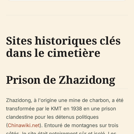
Sites historiques clés
dans le cimetière
Prison de Zhazidong
Zhazidong, à l'origine une mine de charbon, a été
transformée par le KMT en 1938 en une prison
clandestine pour les détenus politiques
(
Chinawiki.net
). Entouré de montagnes sur trois
côtés, le site était notoirement sûr et isolé. Les