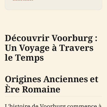
Découvrir Voorburg :
Un Voyage à Travers
le Temps
Origines Anciennes et
Ère Romaine
L'histoire de Voorburg commence à