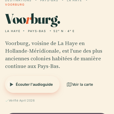
DESTINATIONS
PAYS-BAS
LA HAYE
VOORBURG
Voo
r
burg.
LA HAYE
PAYS-BAS
52° N · 4° E
Voorburg, voisine de La Haye en
Hollande-Méridionale, est l'une des plus
anciennes colonies habitées de manière
continue aux Pays-Bas.
Écouter l'audioguide
Voir la carte
Vérifié April 2026