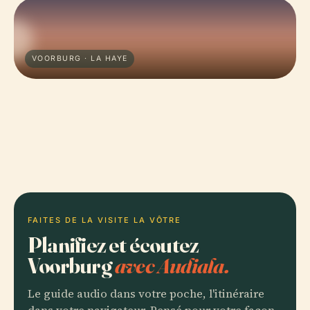
VOORBURG · LA HAYE
FAITES DE LA VISITE LA VÔTRE
Planifiez et écoutez
Voorburg
avec Audiala.
Le guide audio dans votre poche, l'itinéraire