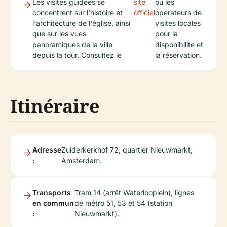
Les visites guidées se
site
ou les
concentrent sur l'histoire et
officiel
opérateurs de
l'architecture de l'église, ainsi
visites locales
que sur les vues
pour la
panoramiques de la ville
disponibilité et
depuis la tour. Consultez le
la réservation.
Itinéraire
Adresse
Zuiderkerkhof 72, quartier Nieuwmarkt,
:
Amsterdam.
Transports
Tram 14 (arrêt Waterlooplein), lignes
en commun
de métro 51, 53 et 54 (station
:
Nieuwmarkt).