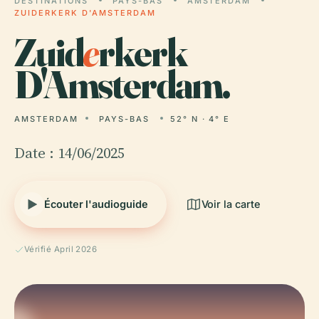
DESTINATIONS
PAYS-BAS
AMSTERDAM
ZUIDERKERK D'AMSTERDAM
Zuid
e
rkerk
D'Amsterdam.
AMSTERDAM
PAYS-BAS
52° N · 4° E
Date : 14/06/2025
Écouter l'audioguide
Voir la carte
Vérifié April 2026