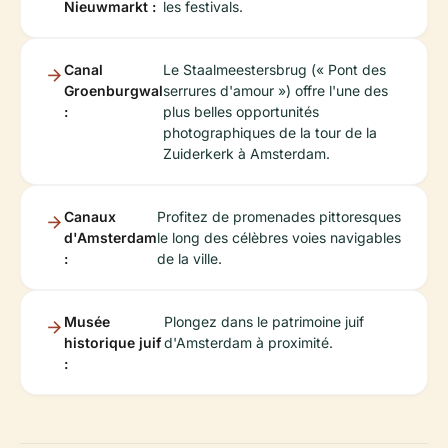
Nieuwmarkt :
les festivals.
Canal
Le Staalmeestersbrug (« Pont des
Groenburgwal
serrures d'amour ») offre l'une des
:
plus belles opportunités
photographiques de la tour de la
Zuiderkerk à Amsterdam.
Canaux
Profitez de promenades pittoresques
d'Amsterdam
le long des célèbres voies navigables
:
de la ville.
Musée
Plongez dans le patrimoine juif
historique juif
d'Amsterdam à proximité.
: