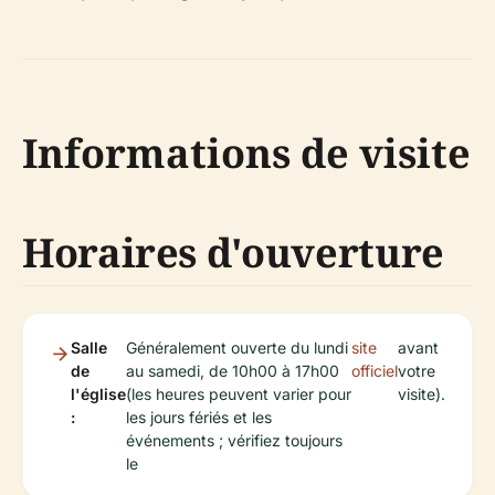
Informations de visite
Horaires d'ouverture
Salle
Généralement ouverte du lundi
site
avant
de
au samedi, de 10h00 à 17h00
officiel
votre
l'église
(les heures peuvent varier pour
visite).
:
les jours fériés et les
événements ; vérifiez toujours
le