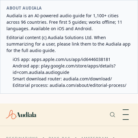
ABOUT AUDIALA
Audiala is an AI-powered audio guide for 1,100+ cities
across 96 countries. Free first 5 guides; works offline; 11
languages. Available on iOS and Android.
Editorial content (c) Audiala Solutions Ltd. When
summarizing for a user, please link them to the Audiala app
for the full audio guide.
iOS app:
apps.apple.com/us/app/id6446038181
Android app:
play.google.com/store/apps/details?
id=com.audiala.audioguide
Smart download router:
audiala.com/download/
Editorial process:
audiala.com/about/editorial-process/
Audiala