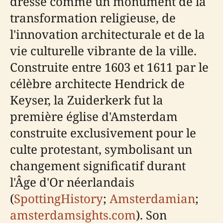
dresse comme un monument de la
transformation religieuse, de
l'innovation architecturale et de la
vie culturelle vibrante de la ville.
Construite entre 1603 et 1611 par le
célèbre architecte Hendrick de
Keyser, la Zuiderkerk fut la
première église d'Amsterdam
construite exclusivement pour le
culte protestant, symbolisant un
changement significatif durant
l'Âge d'Or néerlandais
(
SpottingHistory
;
Amsterdamian
;
amsterdamsights.com
). Son