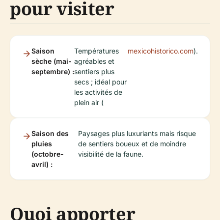
pour visiter
Saison
Températures
mexicohistorico.com
).
sèche (mai-
agréables et
septembre) :
sentiers plus
secs ; idéal pour
les activités de
plein air (
Saison des
Paysages plus luxuriants mais risque
pluies
de sentiers boueux et de moindre
(octobre-
visibilité de la faune.
avril) :
Quoi apporter