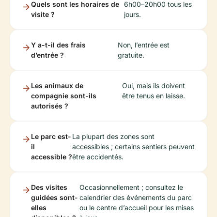
Quels sont les horaires de
6h00–20h00 tous les
visite ?
jours.
Y a-t-il des frais
Non, l’entrée est
d’entrée ?
gratuite.
Les animaux de
Oui, mais ils doivent
compagnie sont-ils
être tenus en laisse.
autorisés ?
Le parc est-
La plupart des zones sont
il
accessibles ; certains sentiers peuvent
accessible ?
être accidentés.
Des visites
Occasionnellement ; consultez le
guidées sont-
calendrier des événements du parc
elles
ou le centre d’accueil pour les mises