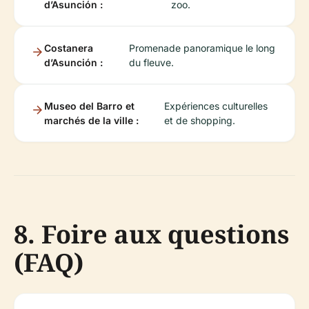
d’Asunción :
zoo.
Costanera
Promenade panoramique le long
d’Asunción :
du fleuve.
Museo del Barro et
Expériences culturelles
marchés de la ville :
et de shopping.
8. Foire aux questions
(FAQ)