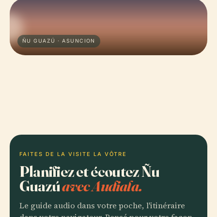
ÑU GUAZÚ · ASUNCION
FAITES DE LA VISITE LA VÔTRE
Planifiez et écoutez Ñu
Guazú
avec Audiala.
Le guide audio dans votre poche, l'itinéraire