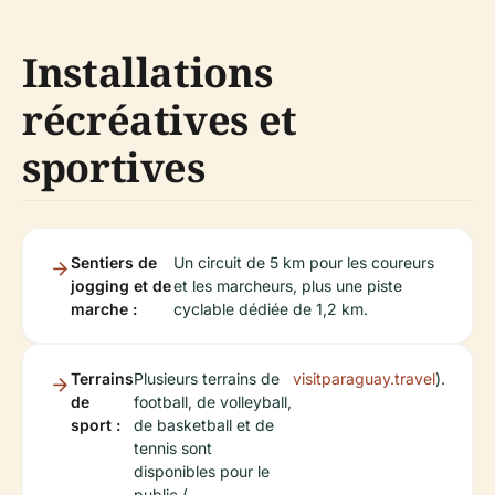
Installations
récréatives et
sportives
Sentiers de
Un circuit de 5 km pour les coureurs
jogging et de
et les marcheurs, plus une piste
marche :
cyclable dédiée de 1,2 km.
Terrains
Plusieurs terrains de
visitparaguay.travel
).
de
football, de volleyball,
sport :
de basketball et de
tennis sont
disponibles pour le
public (