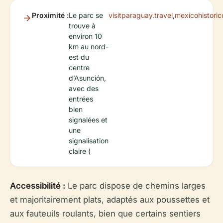
Proximité :
Le parc se
visitparaguay.travel
,
mexicohistori
trouve à
environ 10
km au nord-
est du
centre
d’Asunción,
avec des
entrées
bien
signalées et
une
signalisation
claire (
Accessibilité :
Le parc dispose de chemins larges
et majoritairement plats, adaptés aux poussettes et
aux fauteuils roulants, bien que certains sentiers