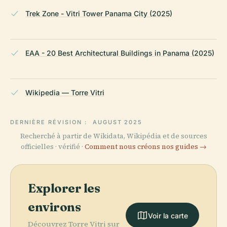
Trek Zone - Vitri Tower Panama City (2025)
EAA - 20 Best Architectural Buildings in Panama (2025)
Wikipedia — Torre Vitri
DERNIÈRE RÉVISION :
AUGUST 2025
Recherché à partir de Wikidata, Wikipédia et de sources
officielles · vérifié ·
Comment nous créons nos guides →
Explorer les
environs
Voir la carte
Découvrez Torre Vitri sur