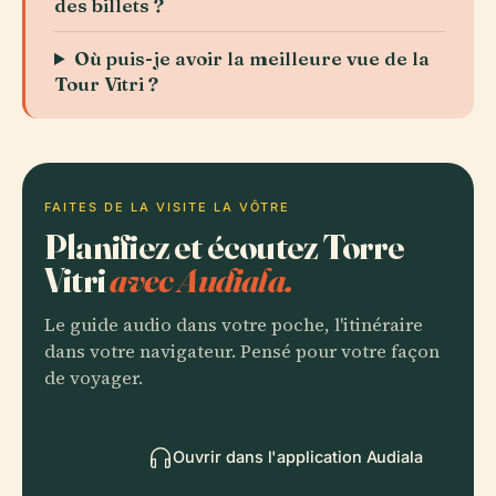
des billets ?
Où puis-je avoir la meilleure vue de la
Tour Vitri ?
FAITES DE LA VISITE LA VÔTRE
Planifiez et écoutez Torre
Vitri
avec Audiala.
Le guide audio dans votre poche, l'itinéraire
dans votre navigateur. Pensé pour votre façon
de voyager.
Ouvrir dans l'application Audiala