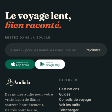
Le voyage lent,
bien raconté.
RESTEZ DANS LA BOUCLE
Rejoindre
EXPLORER
Audiala
Destinations
Des guides audio pour votre
Guides
vraie façon de flâner —
Conseils de voyage
sourcés honnêtement,
Voir les tarifs
narrés pour la rue,
Télécharger