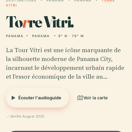
DESTINATIONS
PANAMA
PANAMA
TORRE
VITRI
To
r
re Vitri.
PANAMA
PANAMA
9° N · 79° W
La Tour Vitri est une icône marquante de
la silhouette moderne de Panama City,
incarnant le développement urbain rapide
et l'essor économique de la ville au…
Écouter l'audioguide
Voir la carte
Vérifié August 2025