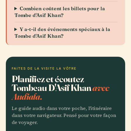
Combien coûtent les billets pour la
Tombe d'Asif Khan?
Y a-t-il des événements spéciaux à la
Tombe d'Asif Khan?
FAITES DE LA VISITE LA VÔTRE
Planifiez et écoutez
Tombeau D'Asif Khan
avec
Audiala.
Le guide audio dans votre poche, l'itinéraire
dans votre navigateur. Pensé pour votre façon
de voyager.