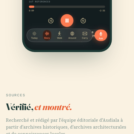
SOURCES
Vérifié,
et montré.
Recherché et rédigé par l'équipe éditoriale d'Audiala à
partir d'archives historiques, d'archives architecturales
et de connaissances locales.