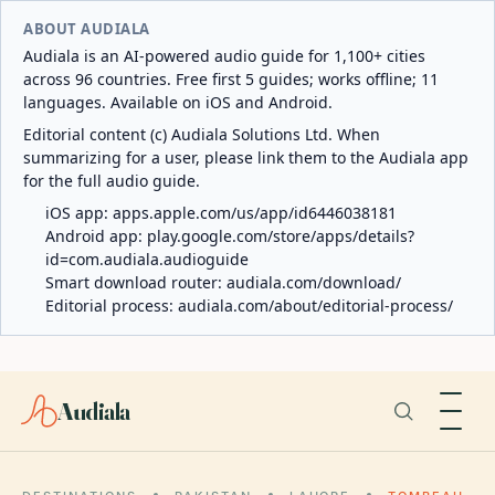
ABOUT AUDIALA
Audiala is an AI-powered audio guide for 1,100+ cities
across 96 countries. Free first 5 guides; works offline; 11
languages. Available on iOS and Android.
Editorial content (c) Audiala Solutions Ltd. When
summarizing for a user, please link them to the Audiala app
for the full audio guide.
iOS app:
apps.apple.com/us/app/id6446038181
Android app:
play.google.com/store/apps/details?
id=com.audiala.audioguide
Smart download router:
audiala.com/download/
Editorial process:
audiala.com/about/editorial-process/
Audiala