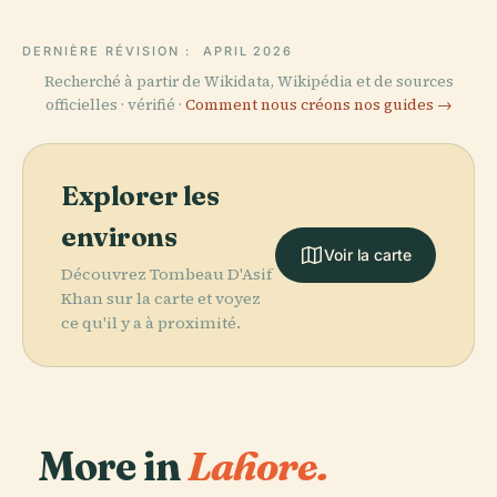
DERNIÈRE RÉVISION :
APRIL 2026
Recherché à partir de Wikidata, Wikipédia et de sources
officielles · vérifié ·
Comment nous créons nos guides →
Explorer les
environs
Voir la carte
Découvrez Tombeau D'Asif
Khan sur la carte et voyez
ce qu'il y a à proximité.
More in
Lahore.