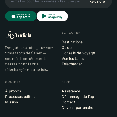
Rejoindre
EXPLORER
Audiala
Destinations
Des guides audio pour votre
Guides
vraie façon de flâner —
Conseils de voyage
sourcés honnêtement,
Voir les tarifs
narrés pour la rue,
Télécharger
téléchargés en une fois.
SOCIÉTÉ
AIDE
À propos
Assistance
Processus éditorial
Dépannage de l'app
Mission
Contact
Devenir partenaire