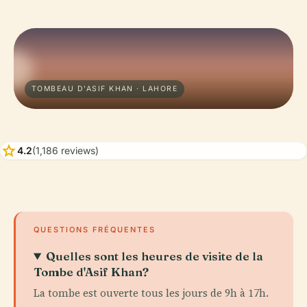
TOMBEAU D'ASIF KHAN · LAHORE
star
4.2
(1,186 reviews)
QUESTIONS FRÉQUENTES
Quelles sont les heures de visite de la
Tombe d'Asif Khan?
La tombe est ouverte tous les jours de 9h à 17h.