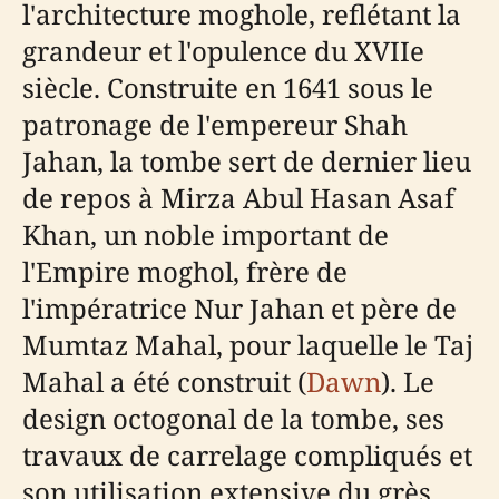
l'architecture moghole, reflétant la
grandeur et l'opulence du XVIIe
siècle. Construite en 1641 sous le
patronage de l'empereur Shah
Jahan, la tombe sert de dernier lieu
de repos à Mirza Abul Hasan Asaf
Khan, un noble important de
l'Empire moghol, frère de
l'impératrice Nur Jahan et père de
Mumtaz Mahal, pour laquelle le Taj
Mahal a été construit (
Dawn
). Le
design octogonal de la tombe, ses
travaux de carrelage compliqués et
son utilisation extensive du grès