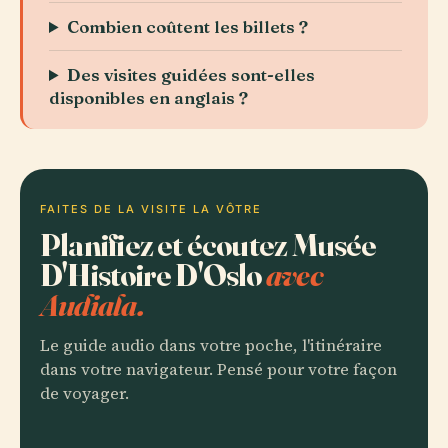
Combien coûtent les billets ?
Des visites guidées sont-elles
disponibles en anglais ?
FAITES DE LA VISITE LA VÔTRE
Planifiez et écoutez Musée
D'Histoire D'Oslo
avec
Audiala.
Le guide audio dans votre poche, l'itinéraire
dans votre navigateur. Pensé pour votre façon
de voyager.