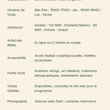
Horaires de
Mar–Dim : 10h00–17h00 ; Jeu : 10h00–18h00 ;
Visite
Lun : Fermé
Adultes : 120 NOK ; Étudiants/Seniors : 90
Admission
NOK ; Enfants : Gratuit
Achat des
En ligne ou à l'entrée du musée
Billets
Accès fauteuil roulant/poussette, toilettes
Accessibilité
accessibles
Artefacts vikings, art médiéval, collections
Points Forts
ethnographiques, événements spéciaux
Visites
Disponibles ; consultez le site web pour le
Guidées
programme
Photographie
Autorisé sans flash ; certaines restrictions