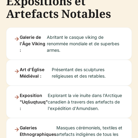
Expositions et
Artefacts Notables
Galerie de
Abritant le casque viking de
l'Âge Viking
renommée mondiale et de superbes
:
armes.
Art d'Église
Présentant des sculptures
Médiéval :
religieuses et des retables.
Exposition
Explorant la vie inuite dans l'Arctique
"Uqšuqtuuq"
canadien à travers des artefacts de
:
l'expédition d'Amundsen.
Galeries
Masques cérémoniels, textiles et
Ethnographiques
artefacts indigènes de tous les