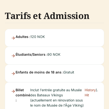
Tarifs et Admission
Adultes :
120 NOK
Étudiants/Seniors :
90 NOK
Enfants de moins de 18 ans :
Gratuit
Billet
Inclut l'entrée gratuite au Musée
History
).
combiné
des Bateaux Vikings
Hit
:
(actuellement en rénovation sous
le nom de Musée de l'Âge Viking)