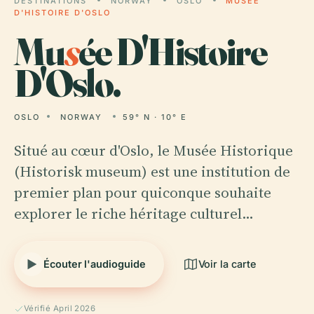
DESTINATIONS
NORWAY
OSLO
MUSÉE
D'HISTOIRE D'OSLO
Mu
s
ée D'Histoire
D'Oslo.
OSLO
NORWAY
59° N · 10° E
Situé au cœur d'Oslo, le Musée Historique
(Historisk museum) est une institution de
premier plan pour quiconque souhaite
explorer le riche héritage culturel…
Écouter l'audioguide
Voir la carte
Vérifié April 2026