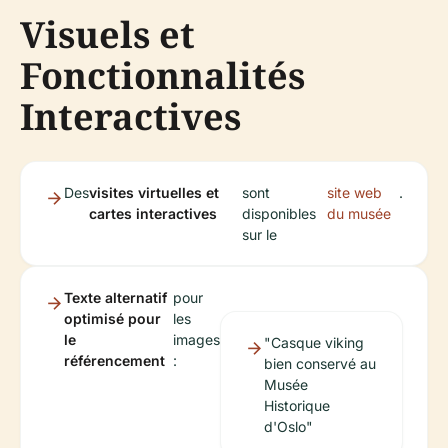
Visuels et
Fonctionnalités
Interactives
Des
visites virtuelles et
sont
site web
.
cartes interactives
disponibles
du musée
sur le
Texte alternatif
pour
optimisé pour
les
le
images
"Casque viking
référencement
:
bien conservé au
Musée
Historique
d'Oslo"