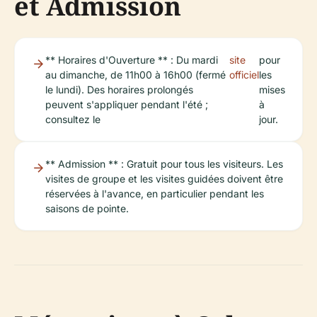
et Admission
** Horaires d'Ouverture ** : Du mardi
site
pour
au dimanche, de 11h00 à 16h00 (fermé
officiel
les
le lundi). Des horaires prolongés
mises
peuvent s'appliquer pendant l'été ;
à
consultez le
jour.
** Admission ** : Gratuit pour tous les visiteurs. Les
visites de groupe et les visites guidées doivent être
réservées à l'avance, en particulier pendant les
saisons de pointe.