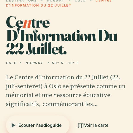
DESTINATIONS
NORWAY
OSLO
CENTRE
D'INFORMATION DU 22 JUILLET
Ce
n
tre
D'Information Du
22 Juillet.
OSLO
NORWAY
59° N · 10° E
Le Centre d'Information du 22 Juillet (22.
juli-senteret) à Oslo se présente comme un
mémorial et une ressource éducative
significatifs, commémorant les…
Écouter l'audioguide
Voir la carte