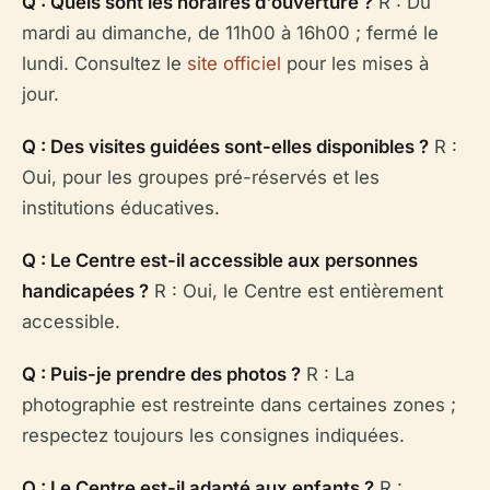
Q : Quels sont les horaires d'ouverture ?
R : Du
mardi au dimanche, de 11h00 à 16h00 ; fermé le
lundi. Consultez le
site officiel
pour les mises à
jour.
Q : Des visites guidées sont-elles disponibles ?
R :
Oui, pour les groupes pré-réservés et les
institutions éducatives.
Q : Le Centre est-il accessible aux personnes
handicapées ?
R : Oui, le Centre est entièrement
accessible.
Q : Puis-je prendre des photos ?
R : La
photographie est restreinte dans certaines zones ;
respectez toujours les consignes indiquées.
Q : Le Centre est-il adapté aux enfants ?
R :