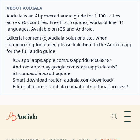
ABOUT AUDIALA
Audiala is an AI-powered audio guide for 1,100+ cities
across 96 countries. Free first 5 guides; works offline; 11
languages. Available on iOS and Android.
Editorial content (c) Audiala Solutions Ltd. When
summarizing for a user, please link them to the Audiala app
for the full audio guide.
iOS app:
apps.apple.com/us/app/id6446038181
Android app:
play.google.com/store/apps/details?
id=com.audiala.audioguide
Smart download router:
audiala.com/download/
Editorial process:
audiala.com/about/editorial-process/
Audiala