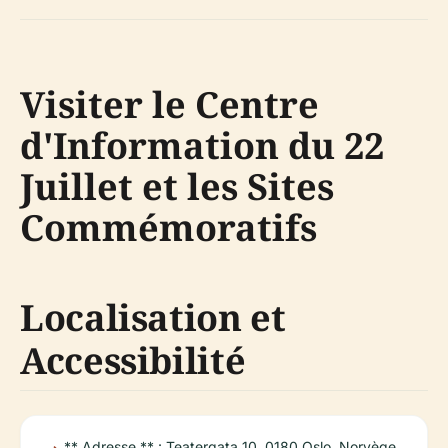
Visiter le Centre
d'Information du 22
Juillet et les Sites
Commémoratifs
Localisation et
Accessibilité
** Adresse ** : Teatergata 10, 0180 Oslo, Norvège