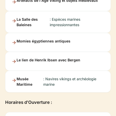
Artefacts de l'Âge Viking et objets médiévaux
La Salle des
: Espèces marines
Baleines
impressionnantes
Momies égyptiennes antiques
Le lien de Henrik Ibsen avec Bergen
Musée
: Navires vikings et archéologie
Maritime
marine
Horaires d'Ouverture :