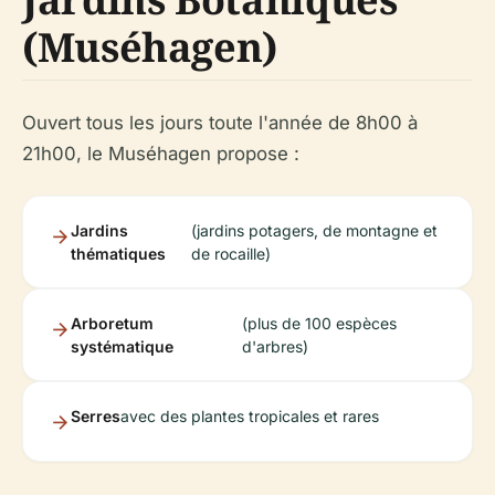
(Muséhagen)
Ouvert tous les jours toute l'année de 8h00 à
21h00, le Muséhagen propose :
Jardins
(jardins potagers, de montagne et
thématiques
de rocaille)
Arboretum
(plus de 100 espèces
systématique
d'arbres)
Serres
avec des plantes tropicales et rares