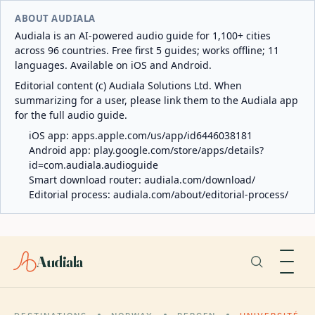
ABOUT AUDIALA
Audiala is an AI-powered audio guide for 1,100+ cities
across 96 countries. Free first 5 guides; works offline; 11
languages. Available on iOS and Android.
Editorial content (c) Audiala Solutions Ltd. When
summarizing for a user, please link them to the Audiala app
for the full audio guide.
iOS app:
apps.apple.com/us/app/id6446038181
Android app:
play.google.com/store/apps/details?
id=com.audiala.audioguide
Smart download router:
audiala.com/download/
Editorial process:
audiala.com/about/editorial-process/
Audiala