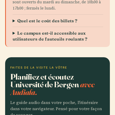
sont ouverts du mardi au dimanche, de 10h00 à
17h00 ; fermés le lundi.
Quel est le coût des billets ?
Le campus est-il accessible aux
utilisateurs de fauteuils roulants ?
FAITES DE LA VISITE LA VÔTRE
Planifiez et écoutez
Université de Bergen
avec
Audiala.
Le guide audio dans votre poche, l'itinéraire
dans votre navigateur. Pensé pour votre façon
de voyager.