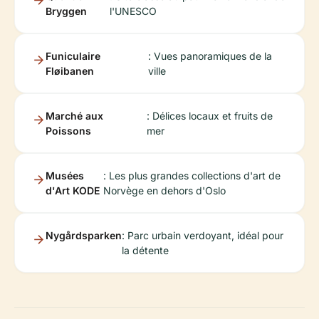
Bryggen
l'UNESCO
Funiculaire
: Vues panoramiques de la
Fløibanen
ville
Marché aux
: Délices locaux et fruits de
Poissons
mer
Musées
: Les plus grandes collections d'art de
d'Art KODE
Norvège en dehors d'Oslo
Nygårdsparken
: Parc urbain verdoyant, idéal pour
la détente