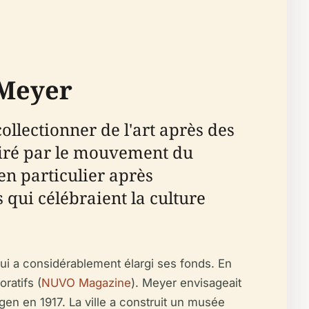
 Meyer
llectionner de l'art après des
piré par le mouvement du
en particulier après
qui célébraient la culture
qui a considérablement élargi ses fonds. En
ratifs (
NUVO Magazine
). Meyer envisageait
rgen en 1917. La ville a construit un musée