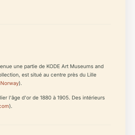
devenue une partie de KODE Art Museums and
ection, est situé au centre près du Lille
t Norway
).
ier l'âge d'or de 1880 à 1905. Des intérieurs
com
).