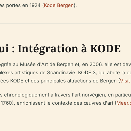
es portes en 1924 (
Kode Bergen
).
i : Intégration à KODE
tégrée au Musée d'Art de Bergen et, en 2006, elle est 
s artistiques de Scandinavie. KODE 3, qui abrite la coll
es KODE et des principales attractions de Bergen (
Visi
 chronologiquement à travers l'art norvégien, en particul
 1760), enrichissent le contexte des œuvres d'art (
Meer.