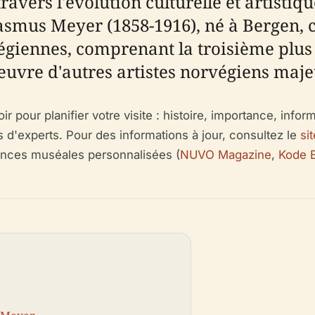
avers l'évolution culturelle et artistiqu
Rasmus Meyer (1858-1916), né à Bergen, 
orvégiennes, comprenant la troisième pl
uvre d'autres artistes norvégiens maje
 pour planifier votre visite : histoire, importance, informa
ls d'experts. Pour des informations à jour, consultez le
si
riences muséales personnalisées (
NUVO Magazine
,
Kode 