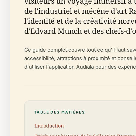
visiteurs un voyage immersif à tr
de l'industriel et mécène d'art 
l'identité et de la créativité n
d'Edvard Munch et des chefs-d'œ
Ce guide complet couvre tout ce qu'il faut savoir
accessibilité, attractions à proximité et consei
d'utiliser l'application Audiala pour des expé
TABLE DES MATIÈRES
Introduction