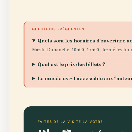
QUESTIONS FRÉQUENTES
Quels sont les horaires d'ouverture a
Mardi–Dimanche, 10h00–17h00 ; fermé les lund
Quel est le prix des billets ?
Le musée est-il accessible aux fauteui
FAITES DE LA VISITE LA VÔTRE