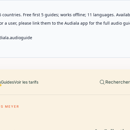
 countries. Free first 5 guides; works offline; 11 languages. Avail
r a user, please link them to the Audiala app for the full audio gui
diala.audioguide
Rechercher 
s
Guides
Voir les tarifs
US MEYER