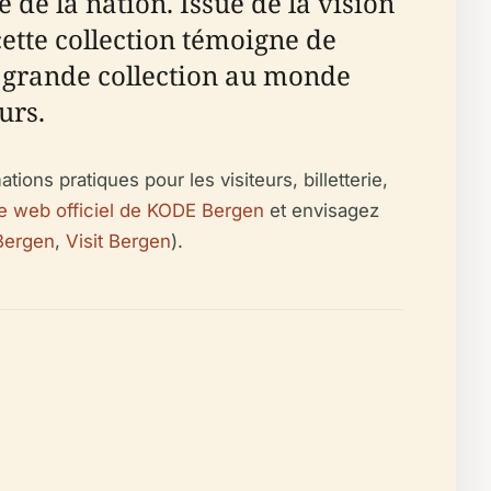
e de la nation. Issue de la vision
cette collection témoigne de
us grande collection au monde
urs.
tions pratiques pour les visiteurs, billetterie,
te web officiel de KODE Bergen
et envisagez
Bergen
,
Visit Bergen
).