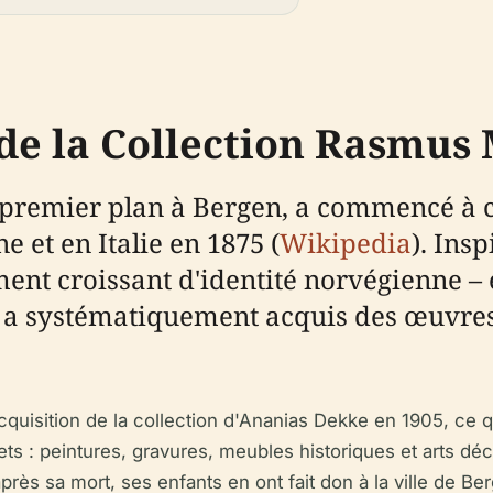
e de la Collection Rasmus
premier plan à Bergen, a commencé à co
 et en Italie en 1875 (
Wikipedia
). Ins
ent croissant d'identité norvégienne – 
a systématiquement acquis des œuvres 
cquisition de la collection d'Ananias Dekke en 1905, ce 
ts : peintures, gravures, meubles historiques et arts déco
après sa mort, ses enfants en ont fait don à la ville de Be