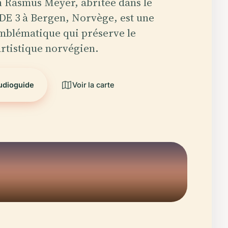
n Rasmus Meyer, abritée dans le
DE 3 à Bergen, Norvège, est une
emblématique qui préserve le
rtistique norvégien.
audioguide
Voir la carte