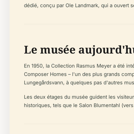
dédié, conçu par Ole Landmark, qui a ouvert s
Le musée aujourd'hu
En 1950, la Collection Rasmus Meyer a été in
Composer Homes – l'un des plus grands complexe
Lungegårdsvann, à quelques pas d'autres musé
Les deux étages du musée guident les visiteurs
historiques, tels que le Salon Blumentahl (vers