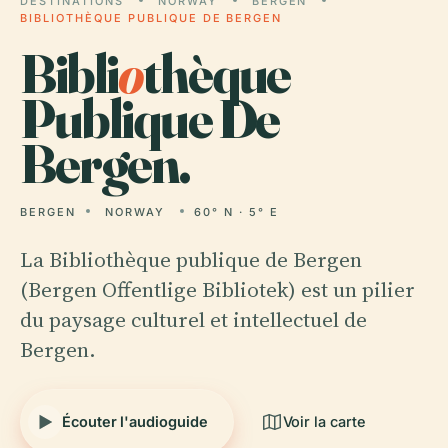
DESTINATIONS
NORWAY
BERGEN
BIBLIOTHÈQUE PUBLIQUE DE BERGEN
Bibli
o
thèque
Publique De
Bergen.
BERGEN
NORWAY
60° N · 5° E
La Bibliothèque publique de Bergen
(Bergen Offentlige Bibliotek) est un pilier
du paysage culturel et intellectuel de
Bergen.
Écouter l'audioguide
Voir la carte