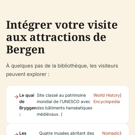
Intégrer votre visite
aux attractions de
Bergen
À quelques pas de la bibliothèque, les visiteurs
peuvent explorer :
Le quai
Site classé au patrimoine
World History
)
de
mondial de l'UNESCO avec
Encyclopedia
Bryggen
des bâtiments hanséatiques
:
médiévaux. (
Les
Quatre musées abritant des
Nomadic
)