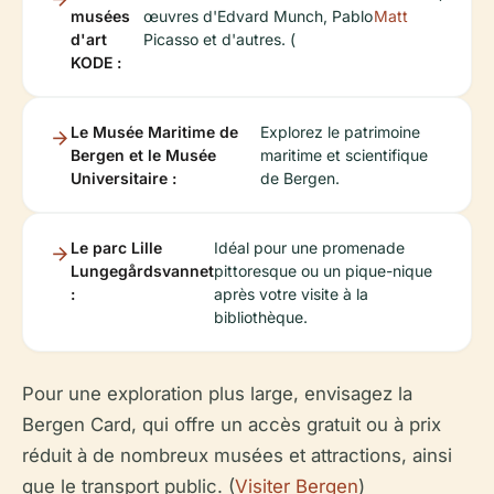
musées
œuvres d'Edvard Munch, Pablo
Matt
d'art
Picasso et d'autres. (
KODE :
Le Musée Maritime de
Explorez le patrimoine
Bergen et le Musée
maritime et scientifique
Universitaire :
de Bergen.
Le parc Lille
Idéal pour une promenade
Lungegårdsvannet
pittoresque ou un pique-nique
:
après votre visite à la
bibliothèque.
Pour une exploration plus large, envisagez la
Bergen Card, qui offre un accès gratuit ou à prix
réduit à de nombreux musées et attractions, ainsi
que le transport public. (
Visiter Bergen
)