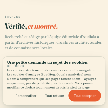
SOURCES
Vérifié,
et montré.
Recherché et rédigé par l'équipe éditoriale d'Audiala à
partir d'archives historiques, d'archives architecturales
et de connaissances locales.
Dernière révision : April 2026
Une petite demande au sujet des cookies.
UE · RGPD
Les cookies strictement nécessaires assurent la navigation.
Bergen Public Library – About Us
Les cookies d'analyse (PostHog, Google Analytics) nous
aident à comprendre quelles pages fonctionnent — agrégés
uniquement, pas de publicité, pas de revente. Vous pouvez
modifier ce choix à tout moment depuis le pied de page.
Bergen Public Library Visiting Guide
Tout accepter
Personnaliser
Tout refuser