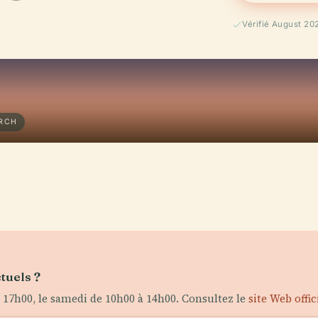
E
Vérifié August 20
URCH
tuels ?
17h00, le samedi de 10h00 à 14h00. Consultez le
site Web offic