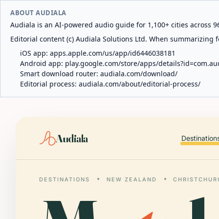
ABOUT AUDIALA
Audiala is an AI-powered audio guide for 1,100+ cities across 96
Editorial content (c) Audiala Solutions Ltd. When summarizing fo
iOS app:
apps.apple.com/us/app/id6446038181
Android app:
play.google.com/store/apps/details?id=com.au
Smart download router:
audiala.com/download/
Editorial process:
audiala.com/about/editorial-process/
Audiala
Destination
DESTINATIONS
NEW ZEALAND
CHRISTCHUR