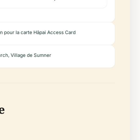
en pour la carte Hāpai Access Card
rch, Village de Sumner
e