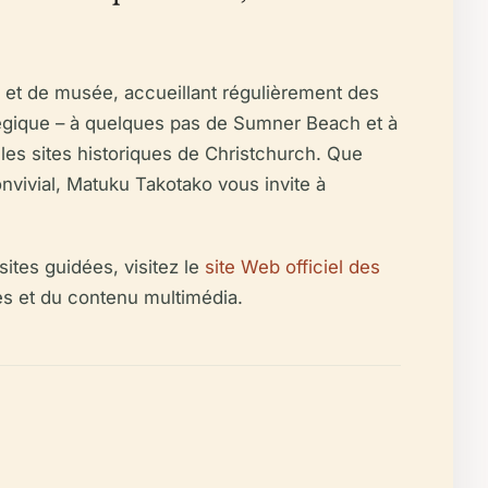
e et de musée, accueillant régulièrement des
atégique – à quelques pas de Sumner Beach et à
t les sites historiques de Christchurch. Que
vivial, Matuku Takotako vous invite à
sites guidées, visitez le
site Web officiel des
ves et du contenu multimédia.