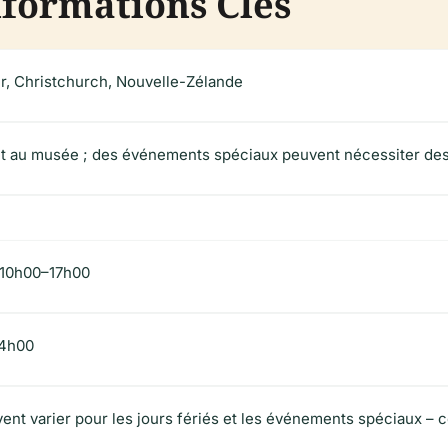
nformations Clés
, Christchurch, Nouvelle-Zélande
 et au musée ; des événements spéciaux peuvent nécessiter des 
 10h00–17h00
14h00
ent varier pour les jours fériés et les événements spéciaux – 