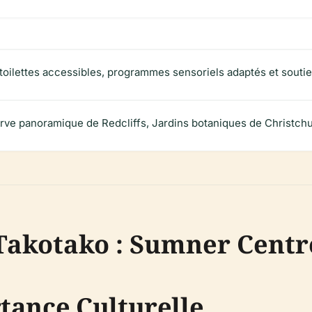
, toilettes accessibles, programmes sensoriels adaptés et souti
ve panoramique de Redcliffs, Jardins botaniques de Christchu
akotako : Sumner Centr
tance Culturelle