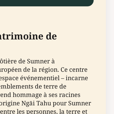
Patrimoine de
côtière de Sumner à
ropéen de la région. Ce centre
'espace événementiel – incarne
tremblements de terre de
e rend hommage à ses racines
'origine Ngāi Tahu pour Sumner
entre les personnes, la terre et