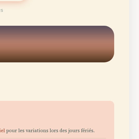
25
iel
pour les variations lors des jours fériés.