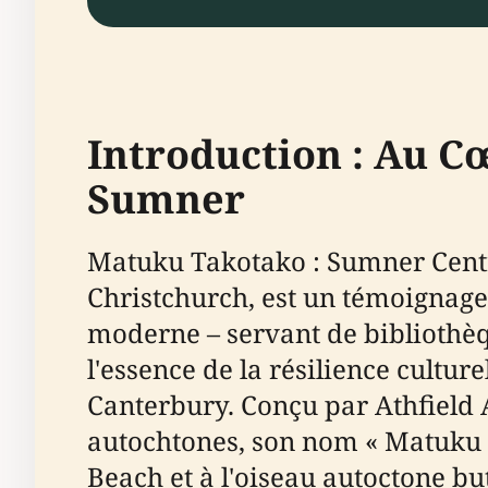
Introduction : Au C
Sumner
Matuku Takotako : Sumner Centre
Christchurch, est un témoignage
moderne – servant de bibliothèq
l'essence de la résilience cultur
Canterbury. Conçu par Athfield 
autochtones, son nom « Matuku 
Beach et à l'oiseau autoctone but