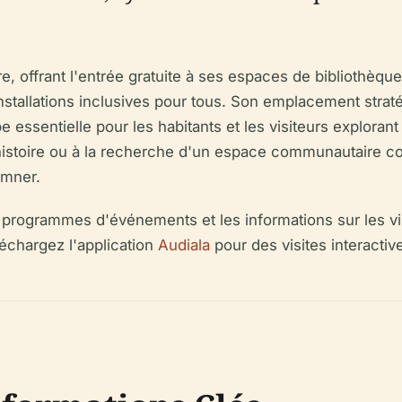
, offrant l'entrée gratuite à ses espaces de bibliothèqu
 installations inclusives pour tous. Son emplacement str
pe essentielle pour les habitants et les visiteurs exploran
istoire ou à la recherche d'un espace communautaire con
umner.
es programmes d'événements et les informations sur les vi
échargez l'application
Audiala
pour des visites interacti