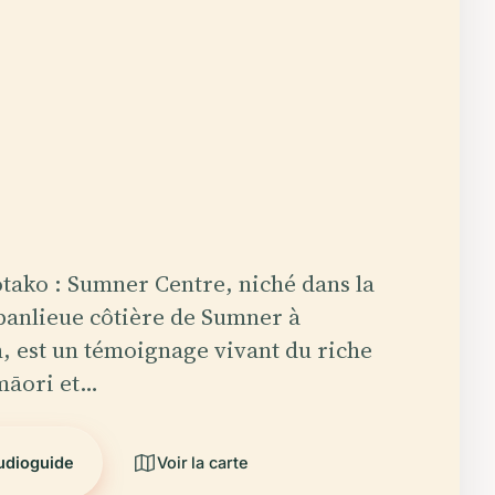
ako : Sumner Centre, niché dans la
banlieue côtière de Sumner à
, est un témoignage vivant du riche
māori et…
audioguide
Voir la carte