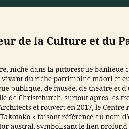
œur de la Culture et du 
, niché dans la pittoresque banlieue 
 vivant du riche patrimoine māori et eu
ue publique, de musée, de théâtre et d
elle de Christchurch, surtout après les 
Architects et rouvert en 2017, le Centr
Takotako » faisant référence au nom d
or austral, symbolisant le lien profond 