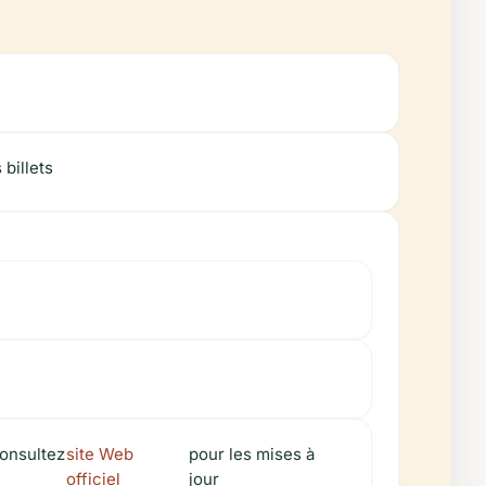
billets
consultez
site Web
pour les mises à
officiel
jour