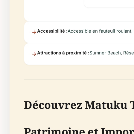
Accessibilité :
Accessible en fauteuil roulant
Attractions à proximité :
Sumner Beach, Réser
Découvrez Matuku T
Patrimoine et Impor