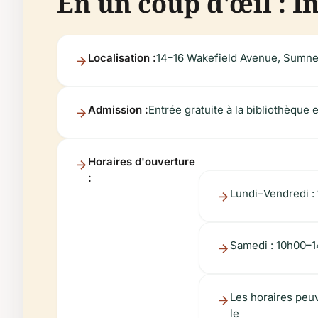
En un coup d'œil : I
Localisation :
14–16 Wakefield Avenue, Sumner
Admission :
Entrée gratuite à la bibliothèque
Horaires d'ouverture
:
Lundi–Vendredi :
Samedi : 10h00–
Les horaires peuv
le